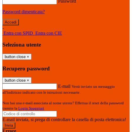
Password
Password dimenticata?
-
Entra con SPID
Entra con CIE
Seleziona utente
button close
×
Recupero password
button close
×
E-mail
Verrà inviato un messaggio
all'indirizzo indicato con le istruzioni necessarie.
Non hai una e-mail associata al nome utente? Effettua il reset della password
tramite la
Login Spaggiari
E-mail inviata, si prega di controllare la casella di posta elettronica!
Errore