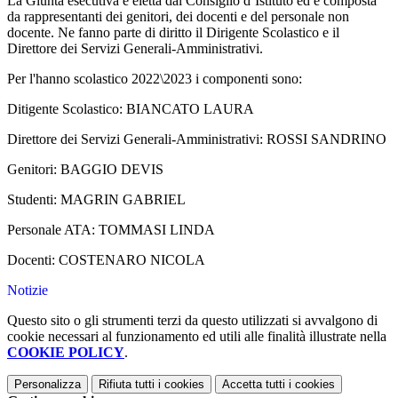
La Giunta esecutiva è eletta dal Consiglio d’Istituto ed è composta
da rappresentanti dei genitori, dei docenti e del personale non
docente. Ne fanno parte di diritto il Dirigente Scolastico e il
Direttore dei Servizi Generali-Amministrativi.
Per l'hanno scolastico 2022\2023 i componenti sono:
Ditigente Scolastico: BIANCATO LAURA
Direttore dei Servizi Generali-Amministrativi: ROSSI SANDRINO
Genitori: BAGGIO DEVIS
Studenti: MAGRIN GABRIEL
Personale ATA: TOMMASI LINDA
Docenti: COSTENARO NICOLA
Notizie
Questo sito o gli strumenti terzi da questo utilizzati si avvalgono di
cookie necessari al funzionamento ed utili alle finalità illustrate nella
COOKIE POLICY
.
Personalizza
Rifiuta tutti
i cookies
Accetta tutti
i cookies