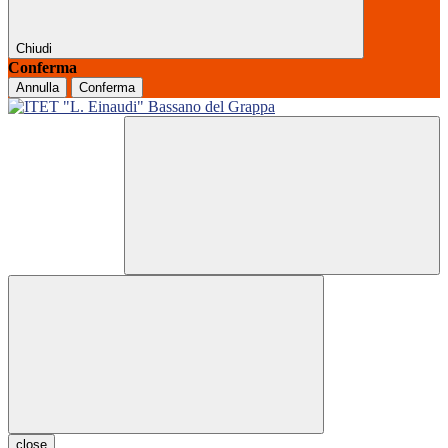
Chiudi
Conferma
Annulla
Conferma
close