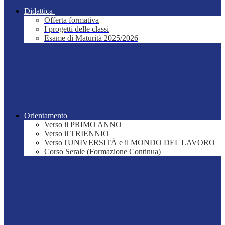
Didattica
Offerta formativa
I progetti delle classi
Esame di Maturità 2025/2026
Orientamento
Verso il PRIMO ANNO
Verso il TRIENNIO
Verso l'UNIVERSITÀ e il MONDO DEL LAVORO
Corso Serale (Formazione Continua)