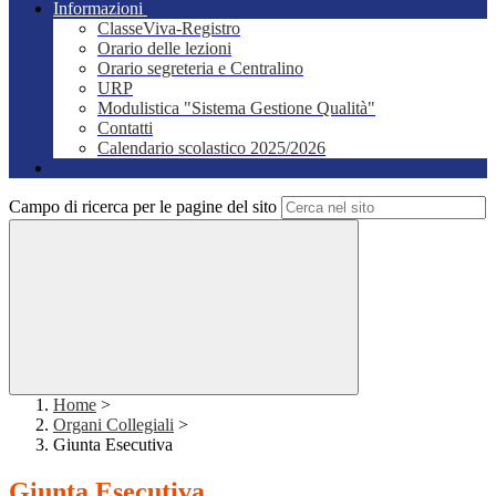
Informazioni
ClasseViva-Registro
Orario delle lezioni
Orario segreteria e Centralino
URP
Modulistica "Sistema Gestione Qualità"
Contatti
Calendario scolastico 2025/2026
Campo di ricerca per le pagine del sito
Home
>
Organi Collegiali
>
Giunta Esecutiva
Giunta Esecutiva