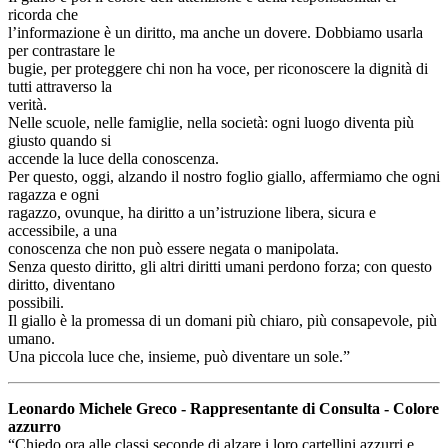
ricorda che
l’informazione è un diritto, ma anche un dovere. Dobbiamo usarla
per contrastare le
bugie, per proteggere chi non ha voce, per riconoscere la dignità di
tutti attraverso la
verità.
Nelle scuole, nelle famiglie, nella società: ogni luogo diventa più
giusto quando si
accende la luce della conoscenza.
Per questo, oggi, alzando il nostro foglio giallo, affermiamo che ogni
ragazza e ogni
ragazzo, ovunque, ha diritto a un’istruzione libera, sicura e
accessibile, a una
conoscenza che non può essere negata o manipolata.
Senza questo diritto, gli altri diritti umani perdono forza; con questo
diritto, diventano
possibili.
Il giallo è la promessa di un domani più chiaro, più consapevole, più
umano.
Una piccola luce che, insieme, può diventare un sole.”
Leonardo Michele Greco - Rappresentante di Consulta - Colore
azzurro
“Chiedo ora alle classi seconde di alzare i loro cartellini azzurri e,