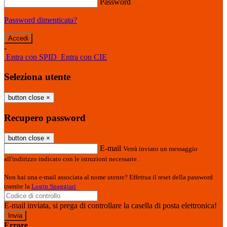
Password
Password dimenticata?
-
Entra con SPID
Entra con CIE
Seleziona utente
button close
×
Recupero password
button close
×
E-mail
Verrà inviato un messaggio
all'indirizzo indicato con le istruzioni necessarie.
Non hai una e-mail associata al nome utente? Effettua il reset della password
tramite la
Login Spaggiari
E-mail inviata, si prega di controllare la casella di posta elettronica!
Errore