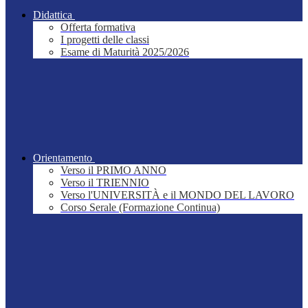
Didattica
Offerta formativa
I progetti delle classi
Esame di Maturità 2025/2026
Orientamento
Verso il PRIMO ANNO
Verso il TRIENNIO
Verso l'UNIVERSITÀ e il MONDO DEL LAVORO
Corso Serale (Formazione Continua)