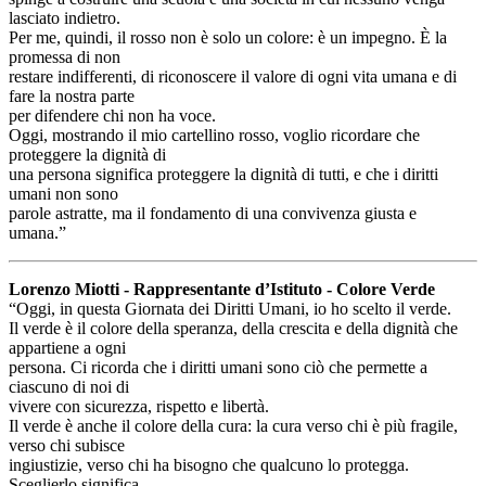
lasciato indietro.
Per me, quindi, il rosso non è solo un colore: è un impegno. È la
promessa di non
restare indifferenti, di riconoscere il valore di ogni vita umana e di
fare la nostra parte
per difendere chi non ha voce.
Oggi, mostrando il mio cartellino rosso, voglio ricordare che
proteggere la dignità di
una persona significa proteggere la dignità di tutti, e che i diritti
umani non sono
parole astratte, ma il fondamento di una convivenza giusta e
umana.”
Lorenzo Miotti - Rappresentante d’Istituto - Colore Verde
“Oggi, in questa Giornata dei Diritti Umani, io ho scelto il verde.
Il verde è il colore della speranza, della crescita e della dignità che
appartiene a ogni
persona. Ci ricorda che i diritti umani sono ciò che permette a
ciascuno di noi di
vivere con sicurezza, rispetto e libertà.
Il verde è anche il colore della cura: la cura verso chi è più fragile,
verso chi subisce
ingiustizie, verso chi ha bisogno che qualcuno lo protegga.
Sceglierlo significa