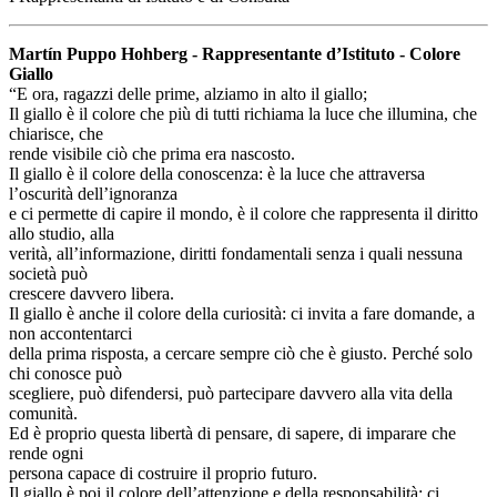
Martín Puppo Hohberg - Rappresentante d’Istituto - Colore
Giallo
“E ora, ragazzi delle prime, alziamo in alto il giallo;
Il giallo è il colore che più di tutti richiama la luce che illumina, che
chiarisce, che
rende visibile ciò che prima era nascosto.
Il giallo è il colore della conoscenza: è la luce che attraversa
l’oscurità dell’ignoranza
e ci permette di capire il mondo, è il colore che rappresenta il diritto
allo studio, alla
verità, all’informazione, diritti fondamentali senza i quali nessuna
società può
crescere davvero libera.
Il giallo è anche il colore della curiosità: ci invita a fare domande, a
non accontentarci
della prima risposta, a cercare sempre ciò che è giusto. Perché solo
chi conosce può
scegliere, può difendersi, può partecipare davvero alla vita della
comunità.
Ed è proprio questa libertà di pensare, di sapere, di imparare che
rende ogni
persona capace di costruire il proprio futuro.
Il giallo è poi il colore dell’attenzione e della responsabilità: ci