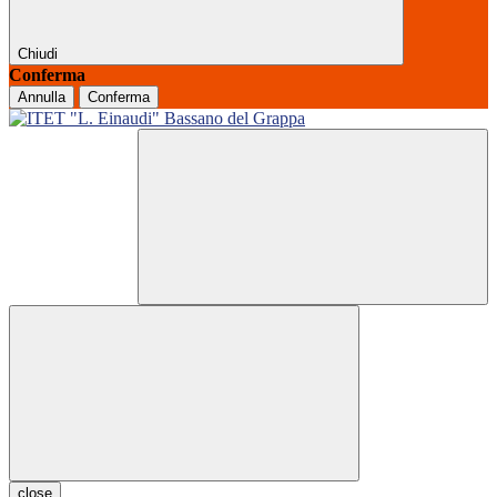
Chiudi
Conferma
Annulla
Conferma
close