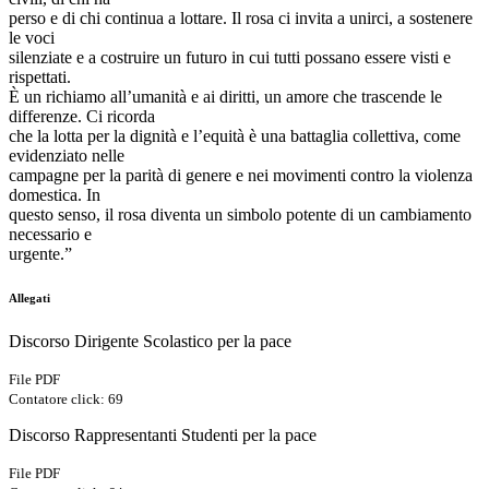
perso e di chi continua a lottare. Il rosa ci invita a unirci, a sostenere
le voci
silenziate e a costruire un futuro in cui tutti possano essere visti e
rispettati.
È un richiamo all’umanità e ai diritti, un amore che trascende le
differenze. Ci ricorda
che la lotta per la dignità e l’equità è una battaglia collettiva, come
evidenziato nelle
campagne per la parità di genere e nei movimenti contro la violenza
domestica. In
questo senso, il rosa diventa un simbolo potente di un cambiamento
necessario e
urgente.”
Allegati
Discorso Dirigente Scolastico per la pace
File PDF
Contatore click: 69
Discorso Rappresentanti Studenti per la pace
File PDF