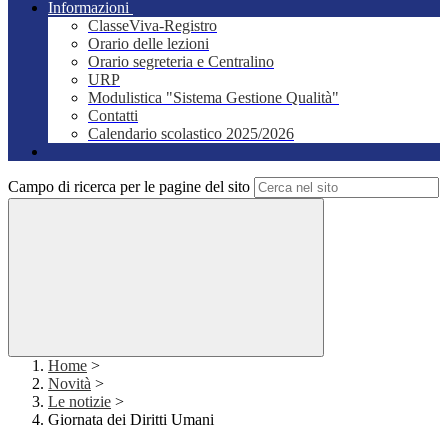
Informazioni
ClasseViva-Registro
Orario delle lezioni
Orario segreteria e Centralino
URP
Modulistica "Sistema Gestione Qualità"
Contatti
Calendario scolastico 2025/2026
Campo di ricerca per le pagine del sito
Home
>
Novità
>
Le notizie
>
Giornata dei Diritti Umani