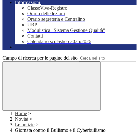
Informazioni
ClasseViva-Registro
Orario delle lezioni
Orario segreteria e Centralino
URP
Modulistica "Sistema Gestione Qualità"
Contatti
Calendario scolastico 2025/2026
Campo di ricerca per le pagine del sito
Home
>
Novità
>
Le notizie
>
Giornata contro il Bullismo e il Cyberbullismo