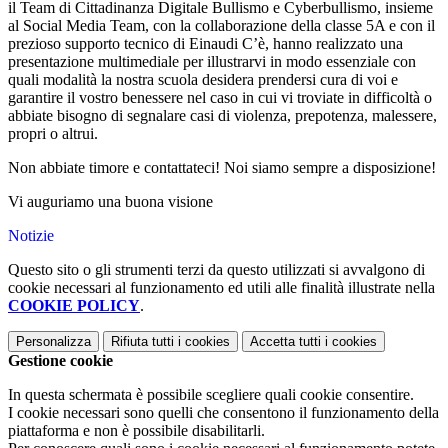
il Team di Cittadinanza Digitale Bullismo e Cyberbullismo, insieme
al Social Media Team, con la collaborazione della classe 5A e con il
prezioso supporto tecnico di Einaudi C’è, hanno realizzato una
presentazione multimediale per illustrarvi in modo essenziale con
quali modalità la nostra scuola desidera prendersi cura di voi e
garantire il vostro benessere nel caso in cui vi troviate in difficoltà o
abbiate bisogno di segnalare
casi di violenza, prepotenza, malessere,
propri o altrui.
Non abbiate timore e contattateci! Noi siamo sempre a disposizione!
Vi auguriamo una buona visione
Notizie
Questo sito o gli strumenti terzi da questo utilizzati si avvalgono di
cookie necessari al funzionamento ed utili alle finalità illustrate nella
COOKIE POLICY
.
Personalizza
Rifiuta tutti
i cookies
Accetta tutti
i cookies
Gestione cookie
In questa schermata è possibile scegliere quali cookie consentire.
I cookie necessari sono quelli che consentono il funzionamento della
piattaforma e non è possibile disabilitarli.