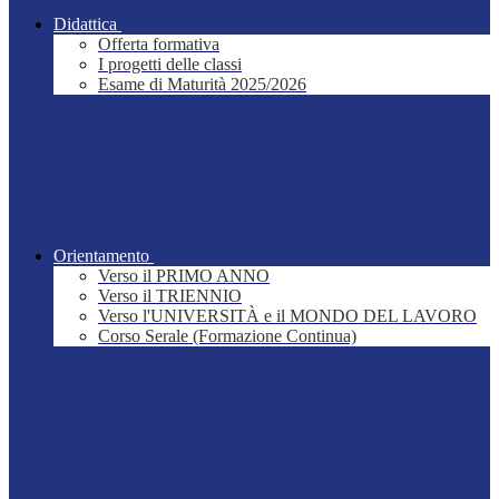
Didattica
Offerta formativa
I progetti delle classi
Esame di Maturità 2025/2026
Orientamento
Verso il PRIMO ANNO
Verso il TRIENNIO
Verso l'UNIVERSITÀ e il MONDO DEL LAVORO
Corso Serale (Formazione Continua)