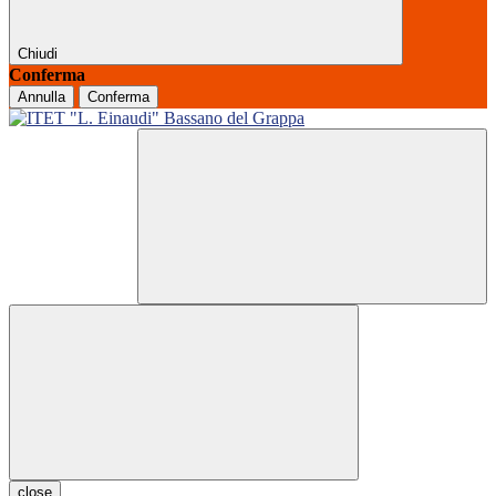
Chiudi
Conferma
Annulla
Conferma
close