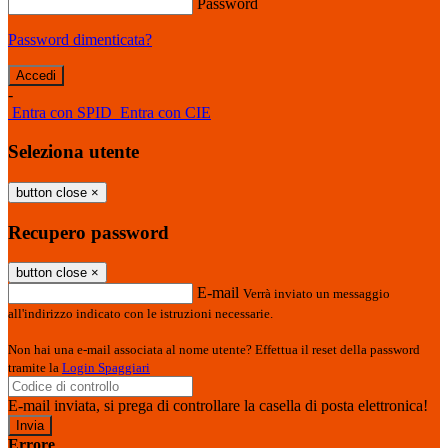
Password
Password dimenticata?
-
Entra con SPID
Entra con CIE
Seleziona utente
button close
×
Recupero password
button close
×
E-mail
Verrà inviato un messaggio
all'indirizzo indicato con le istruzioni necessarie.
Non hai una e-mail associata al nome utente? Effettua il reset della password
tramite la
Login Spaggiari
E-mail inviata, si prega di controllare la casella di posta elettronica!
Errore