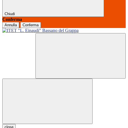
Chiudi
Conferma
Annulla
Conferma
close