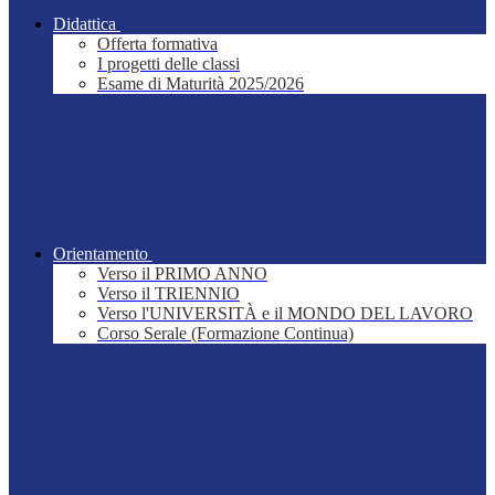
Didattica
Offerta formativa
I progetti delle classi
Esame di Maturità 2025/2026
Orientamento
Verso il PRIMO ANNO
Verso il TRIENNIO
Verso l'UNIVERSITÀ e il MONDO DEL LAVORO
Corso Serale (Formazione Continua)