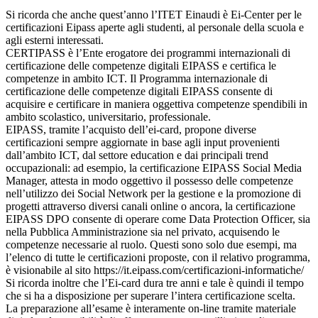
Si ricorda che anche quest’anno l’ITET Einaudi è Ei-Center per le
certificazioni Eipass aperte agli studenti, al personale della scuola e
agli esterni interessati.
CERTIPASS è l’Ente erogatore dei programmi internazionali di
certificazione delle competenze digitali EIPASS e certifica le
competenze in ambito ICT. Il Programma internazionale di
certificazione delle competenze digitali EIPASS consente di
acquisire e certificare in maniera oggettiva competenze spendibili in
ambito scolastico, universitario, professionale.
EIPASS, tramite l’acquisto dell’ei-card, propone diverse
certificazioni sempre aggiornate in base agli input provenienti
dall’ambito ICT, dal settore education e dai principali trend
occupazionali: ad esempio, la certificazione EIPASS Social Media
Manager, attesta in modo oggettivo il possesso delle competenze
nell’utilizzo dei Social Network per la gestione e la promozione di
progetti attraverso diversi canali online o ancora, la certificazione
EIPASS DPO consente di operare come Data Protection Officer, sia
nella Pubblica Amministrazione sia nel privato, acquisendo le
competenze necessarie al ruolo. Questi sono solo due esempi, ma
l’elenco di tutte le certificazioni proposte, con il relativo programma,
è visionabile al sito https://it.eipass.com/certificazioni-informatiche/
Si ricorda inoltre che l’Ei-card dura tre anni e tale è quindi il tempo
che si ha a disposizione per superare l’intera certificazione scelta.
La preparazione all’esame è interamente on-line tramite materiale