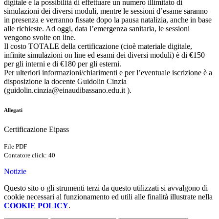
digitale e la possibilità di effettuare un numero illimitato di
simulazioni dei diversi moduli, mentre le sessioni d’esame saranno
in presenza e verranno fissate dopo la pausa natalizia, anche in base
alle richieste. Ad oggi, data l’emergenza sanitaria, le sessioni
vengono svolte on line.
Il costo TOTALE della certificazione (cioè materiale digitale,
infinite simulazioni on line ed esami dei diversi moduli) è di €150
per gli interni e di €180 per gli esterni.
Per ulteriori informazioni/chiarimenti e per l’eventuale iscrizione è a
disposizione la docente Guidolin Cinzia
(guidolin.cinzia@einaudibassano.edu.it ).
Allegati
Certificazione Eipass
File PDF
Contatore click: 40
Notizie
Questo sito o gli strumenti terzi da questo utilizzati si avvalgono di
cookie necessari al funzionamento ed utili alle finalità illustrate nella
COOKIE POLICY
.