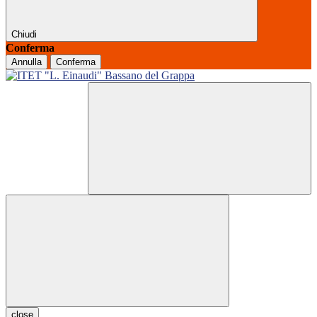
Chiudi
Conferma
Annulla
Conferma
close