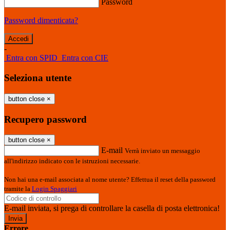
Password
Password dimenticata?
-
Entra con SPID
Entra con CIE
Seleziona utente
button close
×
Recupero password
button close
×
E-mail
Verrà inviato un messaggio
all'indirizzo indicato con le istruzioni necessarie.
Non hai una e-mail associata al nome utente? Effettua il reset della password
tramite la
Login Spaggiari
E-mail inviata, si prega di controllare la casella di posta elettronica!
Errore