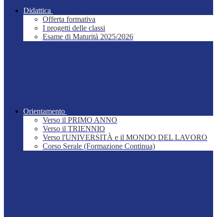
Didattica
Offerta formativa
I progetti delle classi
Esame di Maturità 2025/2026
Orientamento
Verso il PRIMO ANNO
Verso il TRIENNIO
Verso l'UNIVERSITÀ e il MONDO DEL LAVORO
Corso Serale (Formazione Continua)