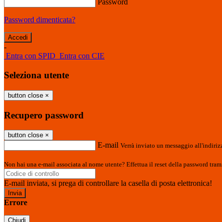
Password
Password dimenticata?
-
Entra con SPID
Entra con CIE
Seleziona utente
button close
×
Recupero password
button close
×
E-mail
Verrà inviato un messaggio all'indirizz
Non hai una e-mail associata al nome utente? Effettua il reset della password tram
E-mail inviata, si prega di controllare la casella di posta elettronica!
Errore
Chiudi