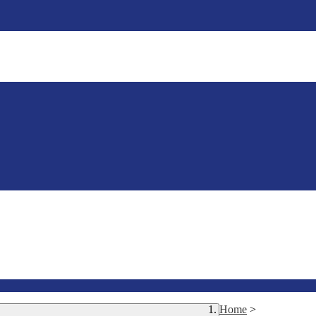
Home
>