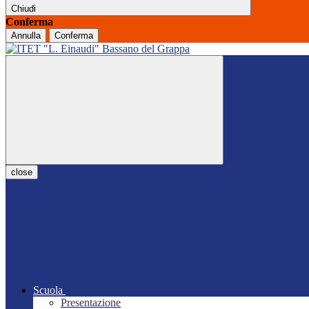
Chiudi
Conferma
Annulla
Conferma
close
Scuola
Presentazione