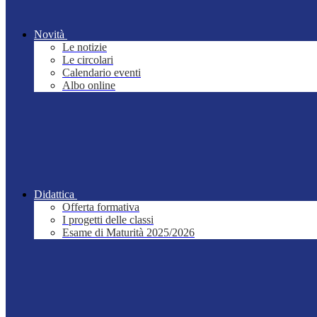
Novità
Le notizie
Le circolari
Calendario eventi
Albo online
Didattica
Offerta formativa
I progetti delle classi
Esame di Maturità 2025/2026