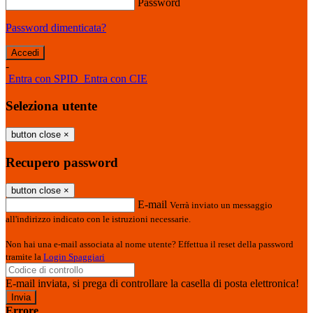
Password
Password dimenticata?
-
Entra con SPID
Entra con CIE
Seleziona utente
button close
×
Recupero password
button close
×
E-mail
Verrà inviato un messaggio
all'indirizzo indicato con le istruzioni necessarie.
Non hai una e-mail associata al nome utente? Effettua il reset della password
tramite la
Login Spaggiari
E-mail inviata, si prega di controllare la casella di posta elettronica!
Errore