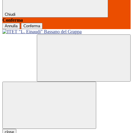
Chiudi
Conferma
Annulla
Conferma
close