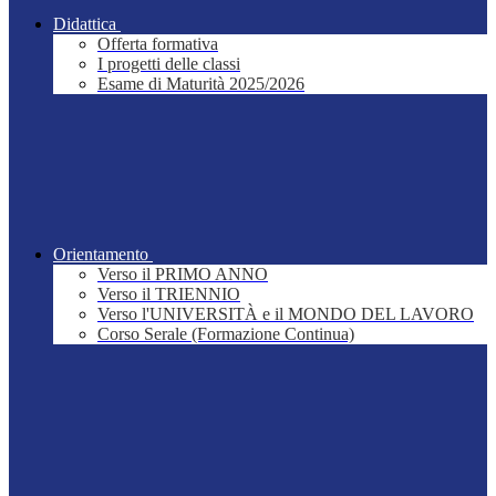
Didattica
Offerta formativa
I progetti delle classi
Esame di Maturità 2025/2026
Orientamento
Verso il PRIMO ANNO
Verso il TRIENNIO
Verso l'UNIVERSITÀ e il MONDO DEL LAVORO
Corso Serale (Formazione Continua)