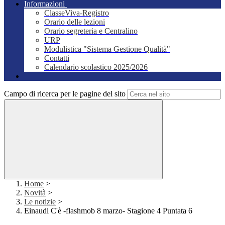
Informazioni
ClasseViva-Registro
Orario delle lezioni
Orario segreteria e Centralino
URP
Modulistica "Sistema Gestione Qualità"
Contatti
Calendario scolastico 2025/2026
Campo di ricerca per le pagine del sito
Home
>
Novità
>
Le notizie
>
Einaudi C'è -flashmob 8 marzo- Stagione 4 Puntata 6