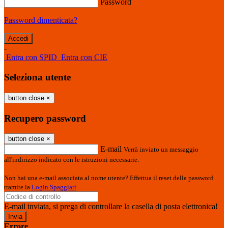
Password
Password dimenticata?
-
Entra con SPID
Entra con CIE
Seleziona utente
button close
×
Recupero password
button close
×
E-mail
Verrà inviato un messaggio
all'indirizzo indicato con le istruzioni necessarie.
Non hai una e-mail associata al nome utente? Effettua il reset della password
tramite la
Login Spaggiari
E-mail inviata, si prega di controllare la casella di posta elettronica!
Errore