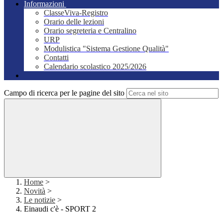
Informazioni
ClasseViva-Registro
Orario delle lezioni
Orario segreteria e Centralino
URP
Modulistica "Sistema Gestione Qualità"
Contatti
Calendario scolastico 2025/2026
Campo di ricerca per le pagine del sito
Home
>
Novità
>
Le notizie
>
Einaudi c'è - SPORT 2