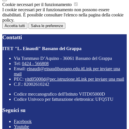
Cookie necessari per il funzionamento
I cookie necessari per il funzionamento non possono essere
disabilitati. È possibile consultare l'elenco nella pagina della cookie
policy.
Accetta tutti
Salva le preferenze
Contatti
ITET "L. Einaudi" Bassano del Grappa
Via Tommaso D’Aquino - 36061 Bassano del Grappa
Tel:
0424 - 566808
Email:
einaudi@einaudibassano.edu.it
Link per inviare una
mail
PEC:
vitd05000d@pec.istruzione.it
Link per inviare una mail
C.F.: 82002610242
Codice meccanografico dell'Istituto VITD05000D
Codice Univoco per fatturazione elettronica: UFQ5TU
Seguici su
Facebook
Youtube