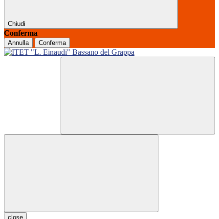
Chiudi
Conferma
Annulla
Conferma
close