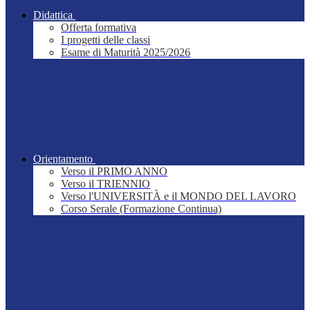
Didattica
Offerta formativa
I progetti delle classi
Esame di Maturità 2025/2026
Orientamento
Verso il PRIMO ANNO
Verso il TRIENNIO
Verso l'UNIVERSITÀ e il MONDO DEL LAVORO
Corso Serale (Formazione Continua)