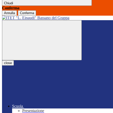
Chiudi
Conferma
Annulla
Conferma
close
Scuola
Presentazione