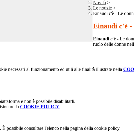
Novità
>
Le notizie
>
Einaudi c'è - Le donne
Einaudi c'è -
Einaudi c'è
- Le donn
ruolo delle donne nell
kie necessari al funzionamento ed utili alle finalità illustrate nella
COO
attaforma e non è possibile disabilitarli.
isionare la
COOKIE POLICY
.
 È possibile consultare l'elenco nella pagina della cookie policy.