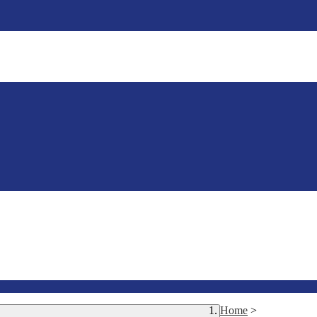
Home
>