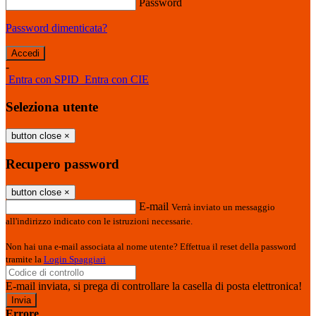
Password
Password dimenticata?
-
Entra con SPID
Entra con CIE
Seleziona utente
button close
×
Recupero password
button close
×
E-mail
Verrà inviato un messaggio
all'indirizzo indicato con le istruzioni necessarie.
Non hai una e-mail associata al nome utente? Effettua il reset della password
tramite la
Login Spaggiari
E-mail inviata, si prega di controllare la casella di posta elettronica!
Errore