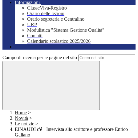
Informazioni
ClasseViva-Registro
Orario delle lezioni
Orario segreteria e Centralino
URP
Modulistica "Sistema Gestione Qualità"
Contatti
Calendario scolastico 2025/2026
Campo di ricerca per le pagine del sito
Home
>
Novità
>
Le notizie
>
EINAUDI c'é - Intervista allo scrittore e professore Enrico
Galiano