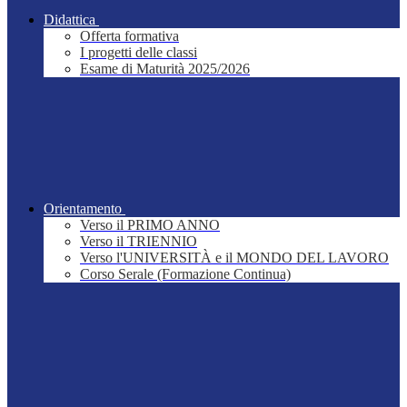
Didattica
Offerta formativa
I progetti delle classi
Esame di Maturità 2025/2026
Orientamento
Verso il PRIMO ANNO
Verso il TRIENNIO
Verso l'UNIVERSITÀ e il MONDO DEL LAVORO
Corso Serale (Formazione Continua)