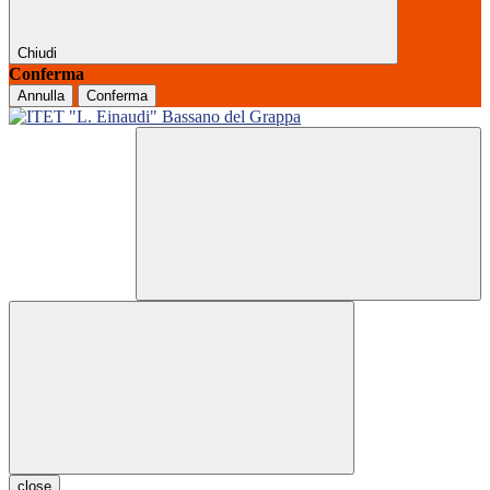
Chiudi
Conferma
Annulla
Conferma
close