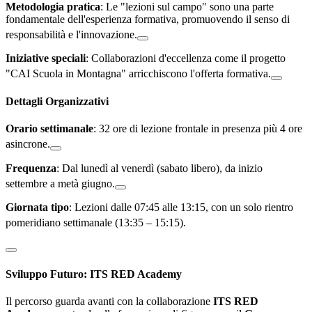
Metodologia pratica
: Le "lezioni sul campo" sono una parte
fondamentale dell'esperienza formativa, promuovendo il senso di
responsabilità e l'innovazione
.
Iniziative speciali
: Collaborazioni d'eccellenza come il progetto
"CAI Scuola in Montagna" arricchiscono l'offerta formativa
.
Dettagli Organizzativi
Orario settimanale
: 32 ore di lezione frontale in presenza più 4 ore
asincrone
.
Frequenza
: Dal lunedì al venerdì (sabato libero), da inizio
settembre a metà giugno
.
Giornata tipo
: Lezioni dalle 07:45 alle 13:15, con un solo rientro
pomeridiano settimanale (13:35 – 15:15)
.
Sviluppo Futuro: ITS RED Academy
Il percorso guarda avanti con la collaborazione
ITS RED