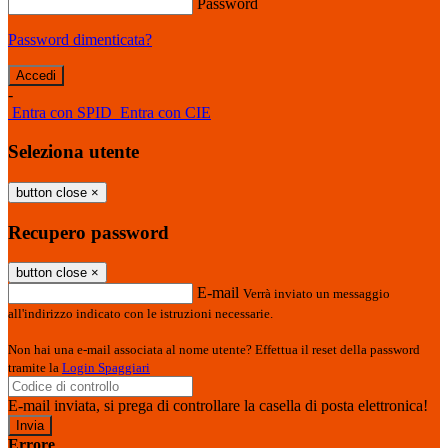
Password
Password dimenticata?
-
Entra con SPID
Entra con CIE
Seleziona utente
button close
×
Recupero password
button close
×
E-mail
Verrà inviato un messaggio
all'indirizzo indicato con le istruzioni necessarie.
Non hai una e-mail associata al nome utente? Effettua il reset della password
tramite la
Login Spaggiari
E-mail inviata, si prega di controllare la casella di posta elettronica!
Errore