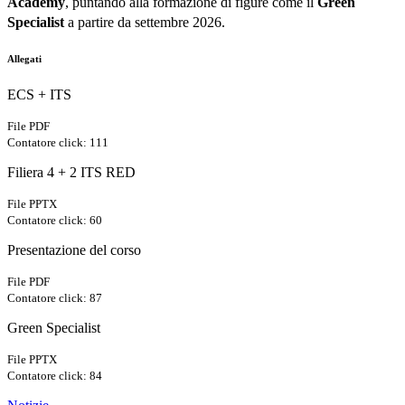
Academy
, puntando alla formazione di figure come il
Green
Specialist
a partire da settembre 2026
.
Allegati
ECS + ITS
File PDF
Contatore click: 111
Filiera 4 + 2 ITS RED
File PPTX
Contatore click: 60
Presentazione del corso
File PDF
Contatore click: 87
Green Specialist
File PPTX
Contatore click: 84