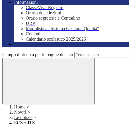
Informazioni
ClasseViva-Registro
Orario delle lezioni
Orario segreteria e Centralino
URP
Modulistica "Sistema Gestione Qualità"
Contatti
Calendario scolastico 2025/2026
Campo di ricerca per le pagine del sito
Home
>
Novità
>
Le notizie
>
ECS + ITS