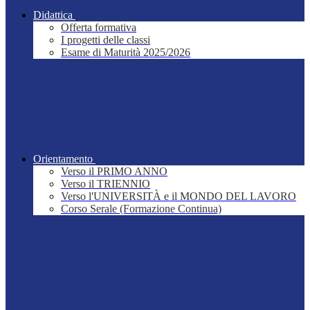
Didattica
Offerta formativa
I progetti delle classi
Esame di Maturità 2025/2026
Orientamento
Verso il PRIMO ANNO
Verso il TRIENNIO
Verso l'UNIVERSITÀ e il MONDO DEL LAVORO
Corso Serale (Formazione Continua)