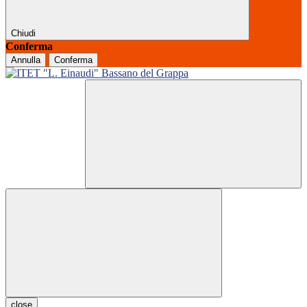
Chiudi
Conferma
Annulla
Conferma
close