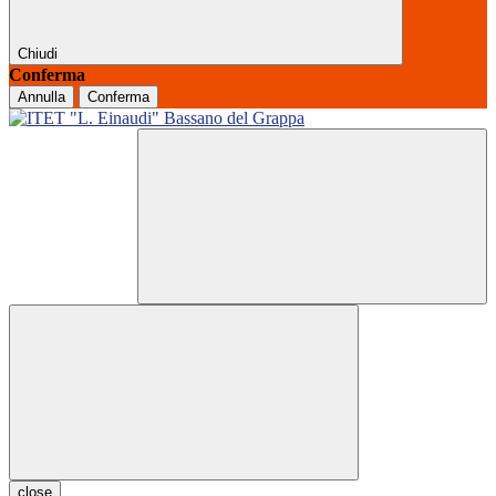
Chiudi
Conferma
Annulla
Conferma
close