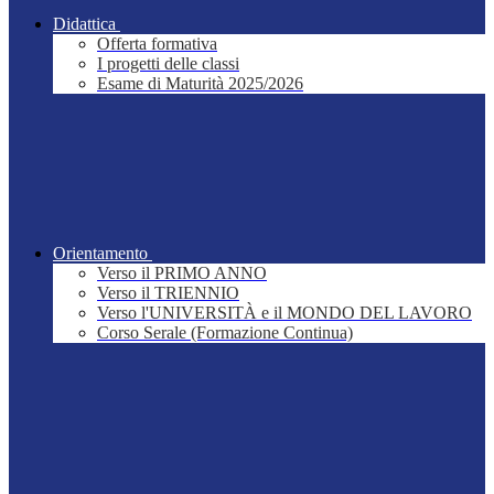
Didattica
Offerta formativa
I progetti delle classi
Esame di Maturità 2025/2026
Orientamento
Verso il PRIMO ANNO
Verso il TRIENNIO
Verso l'UNIVERSITÀ e il MONDO DEL LAVORO
Corso Serale (Formazione Continua)