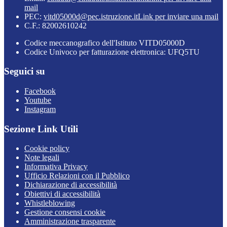
mail
PEC:
vitd05000d@pec.istruzione.it
Link per inviare una mail
C.F.: 82002610242
Codice meccanografico dell'Istituto VITD05000D
Codice Univoco per fatturazione elettronica: UFQ5TU
Seguici su
Facebook
Youtube
Instagram
Sezione Link Utili
Cookie policy
Note legali
Informativa Privacy
Ufficio Relazioni con il Pubblico
Dichiarazione di accessibilità
Obiettivi di accessibilità
Whistleblowing
Gestione consensi cookie
Amministrazione trasparente