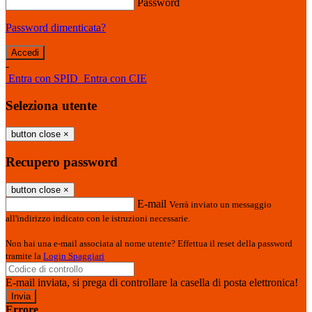
Password
Password dimenticata?
-
Entra con SPID
Entra con CIE
Seleziona utente
button close
×
Recupero password
button close
×
E-mail
Verrà inviato un messaggio
all'indirizzo indicato con le istruzioni necessarie.
Non hai una e-mail associata al nome utente? Effettua il reset della password
tramite la
Login Spaggiari
E-mail inviata, si prega di controllare la casella di posta elettronica!
Errore