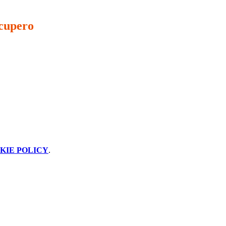
ecupero
KIE POLICY
.