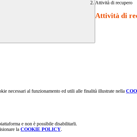
Attività di recupero
Attività di r
kie necessari al funzionamento ed utili alle finalità illustrate nella
COO
attaforma e non è possibile disabilitarli.
isionare la
COOKIE POLICY
.