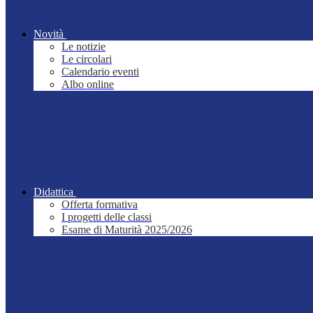
Novità
Le notizie
Le circolari
Calendario eventi
Albo online
Didattica
Offerta formativa
I progetti delle classi
Esame di Maturità 2025/2026