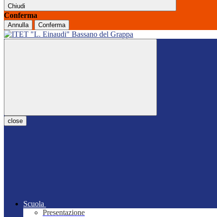
Chiudi
Conferma
Annulla
Conferma
close
Scuola
Presentazione