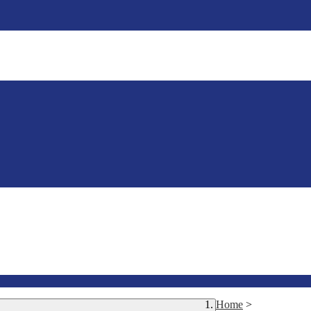
Home
>