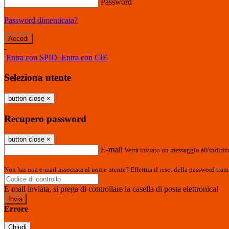
Password
Password dimenticata?
-
Entra con SPID
Entra con CIE
Seleziona utente
button close
×
Recupero password
button close
×
E-mail
Verrà inviato un messaggio all'indirizz
Non hai una e-mail associata al nome utente? Effettua il reset della password tram
E-mail inviata, si prega di controllare la casella di posta elettronica!
Errore
Chiudi