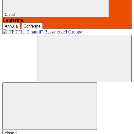
Chiudi
Conferma
Annulla
Conferma
close