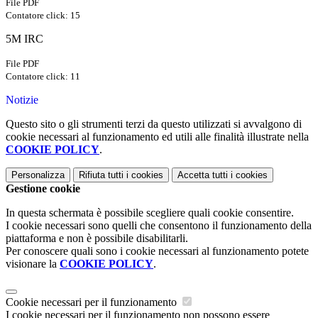
File PDF
Contatore click: 15
5M IRC
File PDF
Contatore click: 11
Notizie
Questo sito o gli strumenti terzi da questo utilizzati si avvalgono di
cookie necessari al funzionamento ed utili alle finalità illustrate nella
COOKIE POLICY
.
Personalizza
Rifiuta tutti
i cookies
Accetta tutti
i cookies
Gestione cookie
In questa schermata è possibile scegliere quali cookie consentire.
I cookie necessari sono quelli che consentono il funzionamento della
piattaforma e non è possibile disabilitarli.
Per conoscere quali sono i cookie necessari al funzionamento potete
visionare la
COOKIE POLICY
.
Cookie necessari per il funzionamento
I cookie necessari per il funzionamento non possono essere