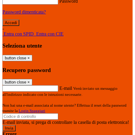
Password
Password dimenticata?
-
Entra con SPID
Entra con CIE
Seleziona utente
button close
×
Recupero password
button close
×
E-mail
Verrà inviato un messaggio
all'indirizzo indicato con le istruzioni necessarie.
Non hai una e-mail associata al nome utente? Effettua il reset della password
tramite la
Login Spaggiari
E-mail inviata, si prega di controllare la casella di posta elettronica!
Errore