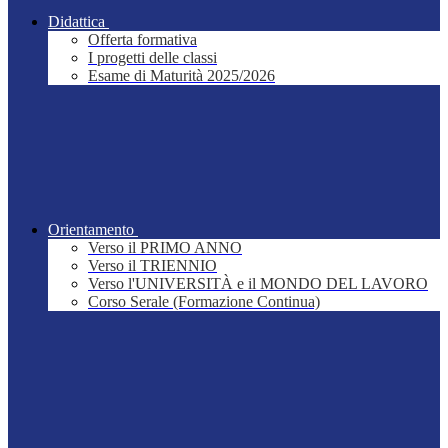
Didattica
Offerta formativa
I progetti delle classi
Esame di Maturità 2025/2026
Orientamento
Verso il PRIMO ANNO
Verso il TRIENNIO
Verso l'UNIVERSITÀ e il MONDO DEL LAVORO
Corso Serale (Formazione Continua)