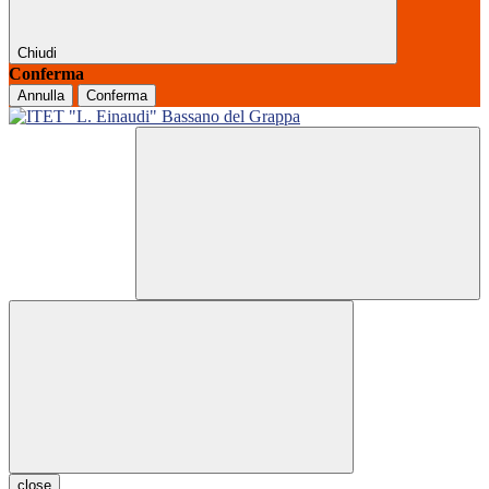
Chiudi
Conferma
Annulla
Conferma
close