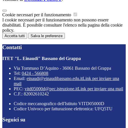
Cookie necessari per il funzionamento
I cookie necessari per il funzionamento non possono essere
disabilitati. È possibile consultare l'elenco nella pagina della cookie
policy.
Accetta tutti
Salva le preferenze
Contatti
ITET "L. Einaudi" Bassano del Grappa
Via Tommaso D’Aquino - 36061 Bassano del Grappa
Tel:
0424 - 566808
Email:
einaudi@einaudibassano.edu.it
Link per inviare una
mail
PEC:
vitd05000d@pec.istruzione.it
Link per inviare una mail
C.F.: 82002610242
Codice meccanografico dell'Istituto VITD05000D
Codice Univoco per fatturazione elettronica: UFQ5TU
Seguici su