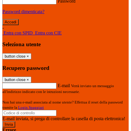
Password
Password dimenticata?
-
Entra con SPID
Entra con CIE
Seleziona utente
button close
×
Recupero password
button close
×
E-mail
Verrà inviato un messaggio
all'indirizzo indicato con le istruzioni necessarie.
Non hai una e-mail associata al nome utente? Effettua il reset della password
tramite la
Login Spaggiari
E-mail inviata, si prega di controllare la casella di posta elettronica!
Errore