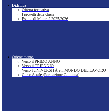
Didattica
Offerta formativa
I progetti delle classi
Esame di Maturità 2025/2026
Orientamento
Verso il PRIMO ANNO
Verso il TRIENNIO
Verso l'UNIVERSITÀ e il MONDO DEL LAVORO
Corso Serale (Formazione Continua)