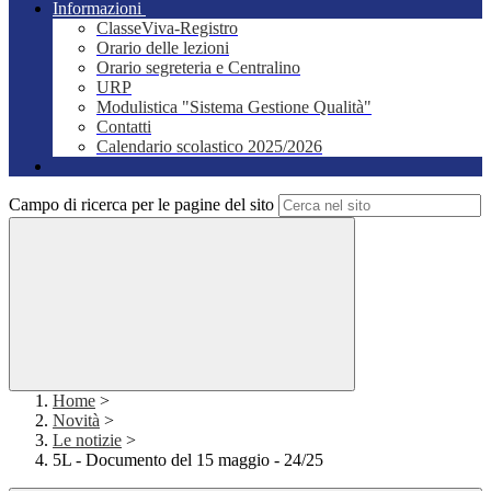
Informazioni
ClasseViva-Registro
Orario delle lezioni
Orario segreteria e Centralino
URP
Modulistica "Sistema Gestione Qualità"
Contatti
Calendario scolastico 2025/2026
Campo di ricerca per le pagine del sito
Home
>
Novità
>
Le notizie
>
5L - Documento del 15 maggio - 24/25