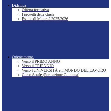
Didattica
Offerta formativa
I progetti delle classi
Esame di Maturità 2025/2026
Orientamento
Verso il PRIMO ANNO
Verso il TRIENNIO
Verso l'UNIVERSITÀ e il MONDO DEL LAVORO
Corso Serale (Formazione Continua)