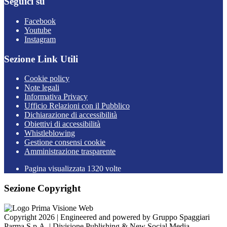
Seguici su
Facebook
Youtube
Instagram
Sezione Link Utili
Cookie policy
Note legali
Informativa Privacy
Ufficio Relazioni con il Pubblico
Dichiarazione di accessibilità
Obiettivi di accessibilità
Whistleblowing
Gestione consensi cookie
Amministrazione trasparente
Pagina visualizzata
1320
volte
Sezione Copyright
Copyright 2026 | Engineered and powered by Gruppo Spaggiari
Parma S.p.A. | Divisione Publishing & New Social Media