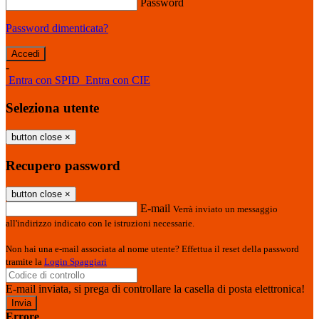
Password
Password dimenticata?
-
Entra con SPID
Entra con CIE
Seleziona utente
button close
×
Recupero password
button close
×
E-mail
Verrà inviato un messaggio
all'indirizzo indicato con le istruzioni necessarie.
Non hai una e-mail associata al nome utente? Effettua il reset della password
tramite la
Login Spaggiari
E-mail inviata, si prega di controllare la casella di posta elettronica!
Errore