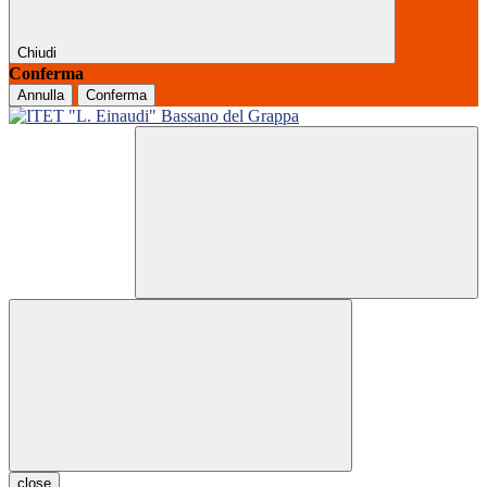
Chiudi
Conferma
Annulla
Conferma
close