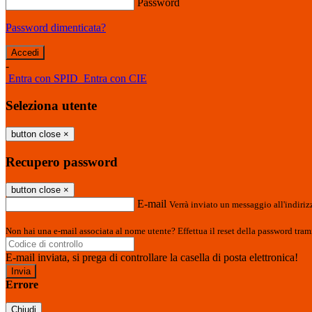
Password
Password dimenticata?
-
Entra con SPID
Entra con CIE
Seleziona utente
button close
×
Recupero password
button close
×
E-mail
Verrà inviato un messaggio all'indirizz
Non hai una e-mail associata al nome utente? Effettua il reset della password tram
E-mail inviata, si prega di controllare la casella di posta elettronica!
Errore
Chiudi