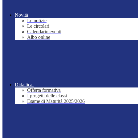
Novità
Le notizie
Le circolari
Calendario eventi
Albo online
Didattica
Offerta formativa
I progetti delle classi
Esame di Maturità 2025/2026