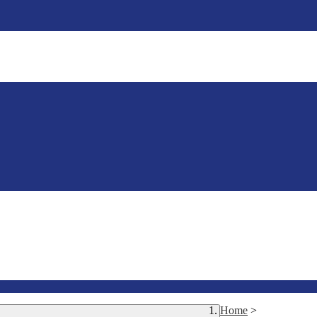
Home
>