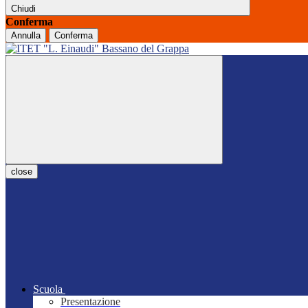
Chiudi
Conferma
Annulla
Conferma
close
Scuola
Presentazione