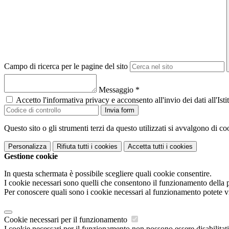
Campo di ricerca per le pagine del sito
Messaggio
*
Accetto l'informativa privacy e acconsento all'invio dei dati all'I
Invia form
Questo sito o gli strumenti terzi da questo utilizzati si avvalgono di coo
Personalizza
Rifiuta tutti
i cookies
Accetta tutti
i cookies
Gestione cookie
In questa schermata è possibile scegliere quali cookie consentire.
I cookie necessari sono quelli che consentono il funzionamento della pi
Per conoscere quali sono i cookie necessari al funzionamento potete v
Cookie necessari per il funzionamento
I cookie necessari per il funzionamento non possono essere disabilitati.