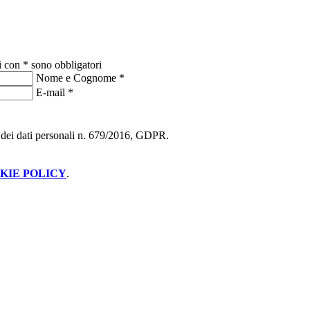
i con * sono obbligatori
Nome e Cognome
*
E-mail
*
ne dei dati personali n. 679/2016, GDPR.
KIE POLICY
.