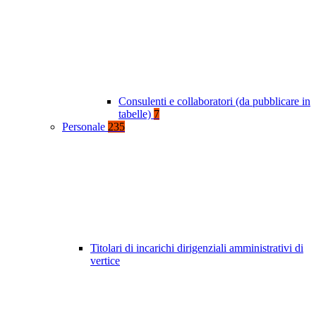
Consulenti e collaboratori (da pubblicare in
tabelle)
7
Personale
235
Titolari di incarichi dirigenziali amministrativi di
vertice