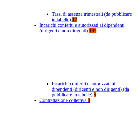
Tassi di assenza trimestrali (da pubblicare
in tabelle)
12
Incarichi conferiti e autorizzati ai dipendenti
(dirigenti e non dirigenti)
167
Incarichi conferiti e autorizzati ai
dipendenti (dirigenti e non dirigenti) (da
pubblicare in tabelle)
5
Contrattazione collettiva
3