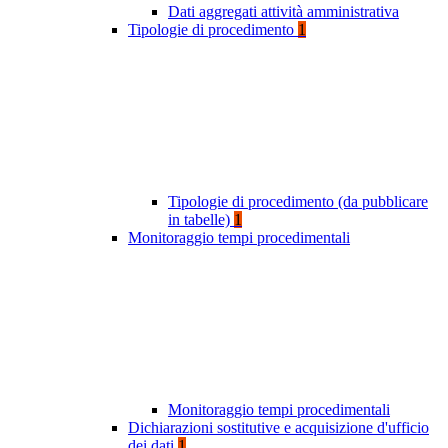
Dati aggregati attività amministrativa
Tipologie di procedimento
1
Tipologie di procedimento (da pubblicare
in tabelle)
1
Monitoraggio tempi procedimentali
Monitoraggio tempi procedimentali
Dichiarazioni sostitutive e acquisizione d'ufficio
dei dati
1