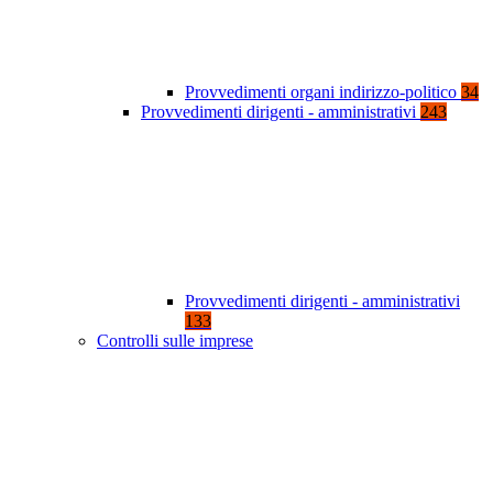
Provvedimenti organi indirizzo-politico
34
Provvedimenti dirigenti - amministrativi
243
Provvedimenti dirigenti - amministrativi
133
Controlli sulle imprese