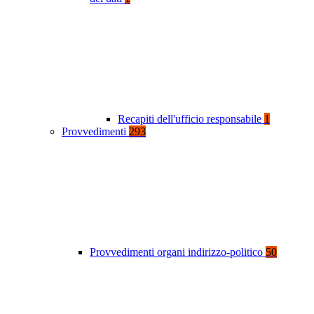
Recapiti dell'ufficio responsabile
1
Provvedimenti
293
Provvedimenti organi indirizzo-politico
50