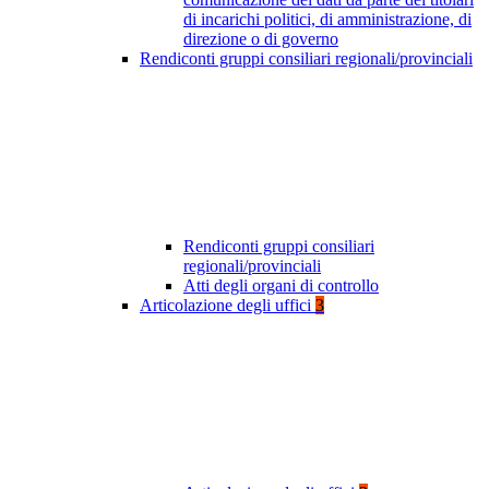
di incarichi politici, di amministrazione, di
direzione o di governo
Rendiconti gruppi consiliari regionali/provinciali
Rendiconti gruppi consiliari
regionali/provinciali
Atti degli organi di controllo
Articolazione degli uffici
3