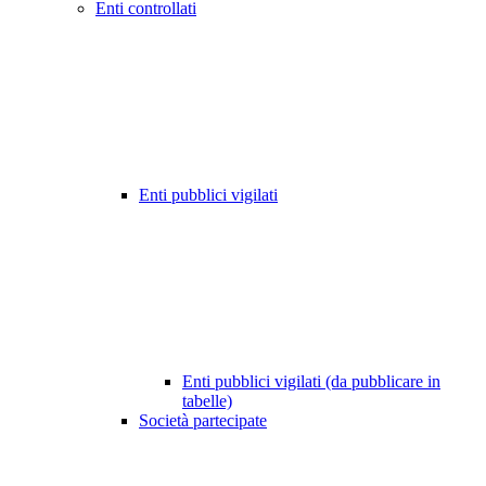
Enti controllati
Enti pubblici vigilati
Enti pubblici vigilati (da pubblicare in
tabelle)
Società partecipate