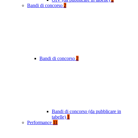
Bandi di concorso
2
Bandi di concorso
2
Bandi di concorso (da pubblicare in
tabelle)
1
Performance
11