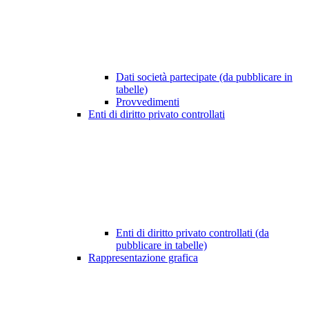
Dati società partecipate (da pubblicare in
tabelle)
Provvedimenti
Enti di diritto privato controllati
Enti di diritto privato controllati (da
pubblicare in tabelle)
Rappresentazione grafica