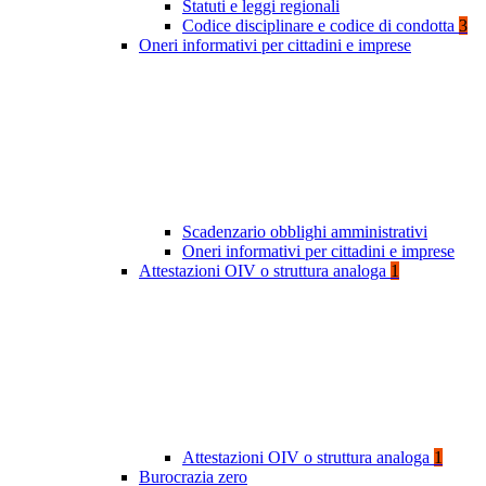
Statuti e leggi regionali
Codice disciplinare e codice di condotta
3
Oneri informativi per cittadini e imprese
Scadenzario obblighi amministrativi
Oneri informativi per cittadini e imprese
Attestazioni OIV o struttura analoga
1
Attestazioni OIV o struttura analoga
1
Burocrazia zero