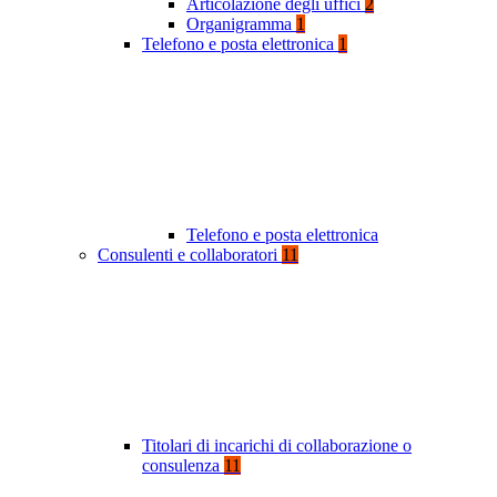
Articolazione degli uffici
2
Organigramma
1
Telefono e posta elettronica
1
Telefono e posta elettronica
Consulenti e collaboratori
11
Titolari di incarichi di collaborazione o
consulenza
11