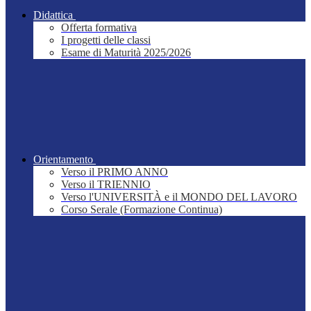
Didattica
Offerta formativa
I progetti delle classi
Esame di Maturità 2025/2026
Orientamento
Verso il PRIMO ANNO
Verso il TRIENNIO
Verso l'UNIVERSITÀ e il MONDO DEL LAVORO
Corso Serale (Formazione Continua)