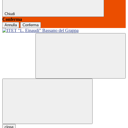
Chiudi
Conferma
Annulla
Conferma
close