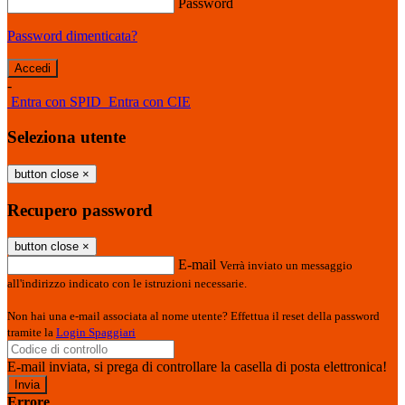
Password
Password dimenticata?
-
Entra con SPID
Entra con CIE
Seleziona utente
button close
×
Recupero password
button close
×
E-mail
Verrà inviato un messaggio
all'indirizzo indicato con le istruzioni necessarie.
Non hai una e-mail associata al nome utente? Effettua il reset della password
tramite la
Login Spaggiari
E-mail inviata, si prega di controllare la casella di posta elettronica!
Errore