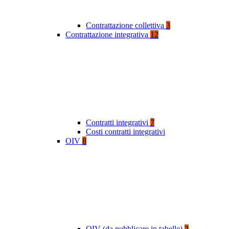
Contrattazione collettiva
3
Contrattazione integrativa
12
Contratti integrativi
7
Costi contratti integrativi
OIV
8
OIV (da pubblicare in tabelle)
2