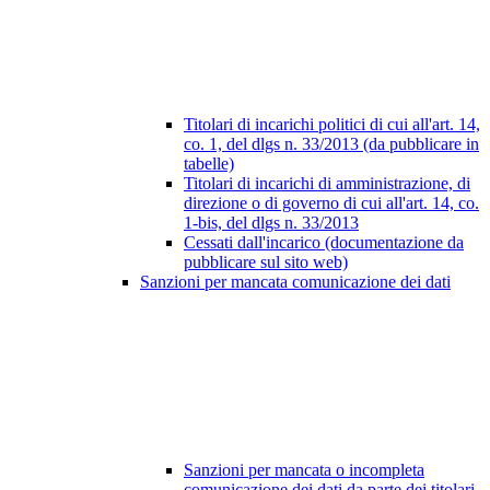
Titolari di incarichi politici di cui all'art. 14,
co. 1, del dlgs n. 33/2013 (da pubblicare in
tabelle)
Titolari di incarichi di amministrazione, di
direzione o di governo di cui all'art. 14, co.
1-bis, del dlgs n. 33/2013
Cessati dall'incarico (documentazione da
pubblicare sul sito web)
Sanzioni per mancata comunicazione dei dati
Sanzioni per mancata o incompleta
comunicazione dei dati da parte dei titolari