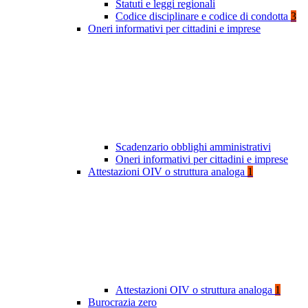
Statuti e leggi regionali
Codice disciplinare e codice di condotta
3
Oneri informativi per cittadini e imprese
Scadenzario obblighi amministrativi
Oneri informativi per cittadini e imprese
Attestazioni OIV o struttura analoga
1
Attestazioni OIV o struttura analoga
1
Burocrazia zero