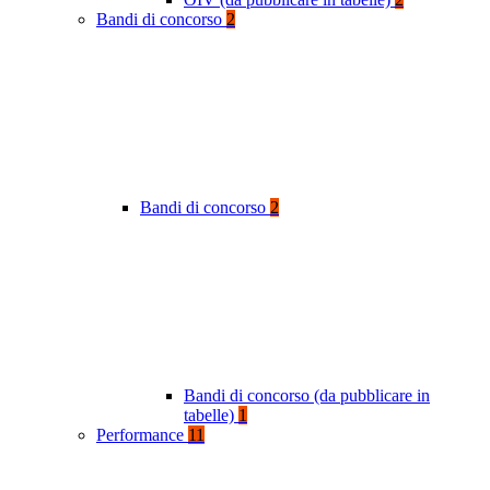
Bandi di concorso
2
Bandi di concorso
2
Bandi di concorso (da pubblicare in
tabelle)
1
Performance
11