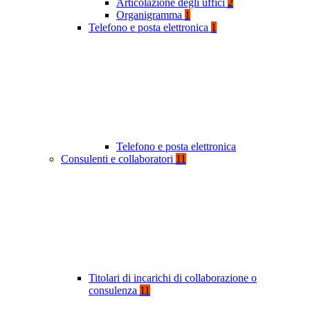
Articolazione degli uffici
2
Organigramma
1
Telefono e posta elettronica
1
Telefono e posta elettronica
Consulenti e collaboratori
11
Titolari di incarichi di collaborazione o
consulenza
11