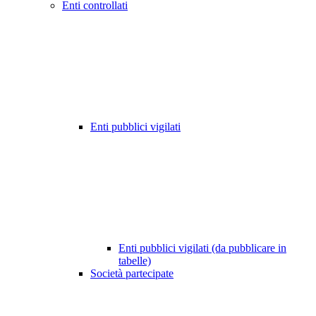
Enti controllati
Enti pubblici vigilati
Enti pubblici vigilati (da pubblicare in
tabelle)
Società partecipate