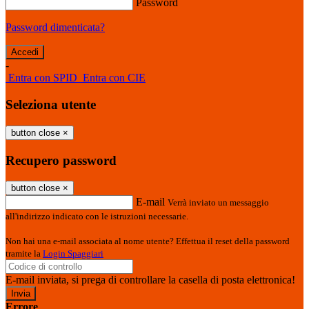
Password
Password dimenticata?
-
Entra con SPID
Entra con CIE
Seleziona utente
button close
×
Recupero password
button close
×
E-mail
Verrà inviato un messaggio
all'indirizzo indicato con le istruzioni necessarie.
Non hai una e-mail associata al nome utente? Effettua il reset della password
tramite la
Login Spaggiari
E-mail inviata, si prega di controllare la casella di posta elettronica!
Errore