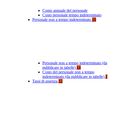
Conto annuale del personale
Costo personale tempo indeterminato
Personale non a tempo indeterminato
19
Personale non a tempo indeterminato (da
pubblicare in tabelle)
14
Costo del personale non a tempo
indeterminato (da pubblicare in tabelle)
1
Tassi di assenza
12