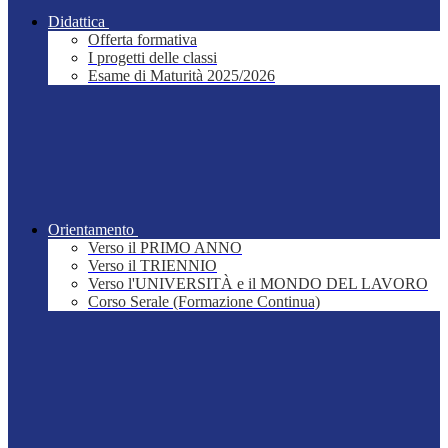
Didattica
Offerta formativa
I progetti delle classi
Esame di Maturità 2025/2026
Orientamento
Verso il PRIMO ANNO
Verso il TRIENNIO
Verso l'UNIVERSITÀ e il MONDO DEL LAVORO
Corso Serale (Formazione Continua)