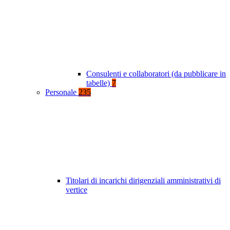
Consulenti e collaboratori (da pubblicare in
tabelle)
7
Personale
235
Titolari di incarichi dirigenziali amministrativi di
vertice