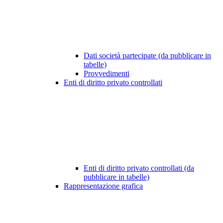
Dati società partecipate (da pubblicare in
tabelle)
Provvedimenti
Enti di diritto privato controllati
Enti di diritto privato controllati (da
pubblicare in tabelle)
Rappresentazione grafica