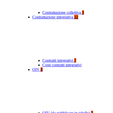
Contrattazione collettiva
3
Contrattazione integrativa
12
Contratti integrativi
7
Costi contratti integrativi
OIV
8
OIV (da pubblicare in tabelle)
2