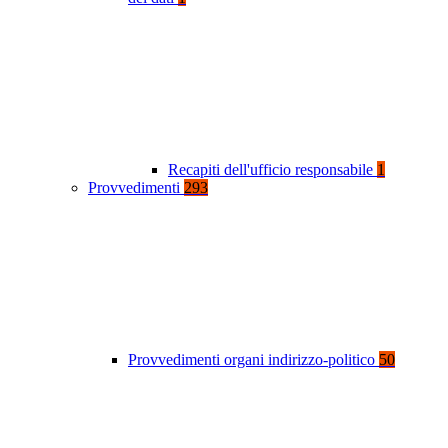
Recapiti dell'ufficio responsabile
1
Provvedimenti
293
Provvedimenti organi indirizzo-politico
50