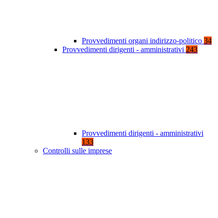
Provvedimenti organi indirizzo-politico
34
Provvedimenti dirigenti - amministrativi
243
Provvedimenti dirigenti - amministrativi
133
Controlli sulle imprese