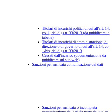
Titolari di incarichi politici di cui all'art. 14,
co. 1, del dlgs n. 33/2013 (da pubblicare in
tabelle)
Titolari di incarichi di amministrazione, di
direzione o di governo di cui all'art. 14, co.
1-bis, del dlgs n. 33/2013
Cessati dall'incarico (documentazione da
pubblicare sul sito web)
Sanzioni per mancata comunicazione dei dati
Sanzioni per mancata o incompleta
comunicazione dei dati da parte dei titolari