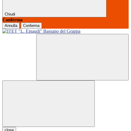
Chiudi
Conferma
Annulla
Conferma
close