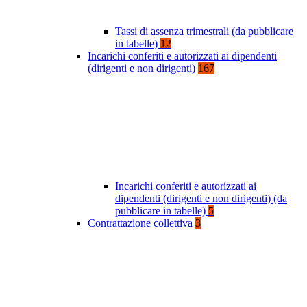
Tassi di assenza trimestrali (da pubblicare
in tabelle)
12
Incarichi conferiti e autorizzati ai dipendenti
(dirigenti e non dirigenti)
167
Incarichi conferiti e autorizzati ai
dipendenti (dirigenti e non dirigenti) (da
pubblicare in tabelle)
5
Contrattazione collettiva
3