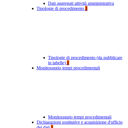
Dati aggregati attività amministrativa
Tipologie di procedimento
1
Tipologie di procedimento (da pubblicare
in tabelle)
1
Monitoraggio tempi procedimentali
Monitoraggio tempi procedimentali
Dichiarazioni sostitutive e acquisizione d'ufficio
dei dati
1