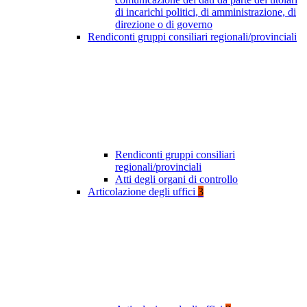
di incarichi politici, di amministrazione, di
direzione o di governo
Rendiconti gruppi consiliari regionali/provinciali
Rendiconti gruppi consiliari
regionali/provinciali
Atti degli organi di controllo
Articolazione degli uffici
3