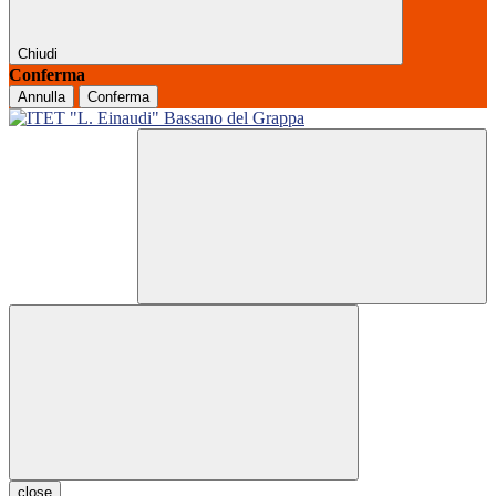
Chiudi
Conferma
Annulla
Conferma
close