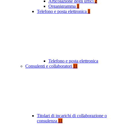
Articolazione degli uffici
2
Organigramma
1
Telefono e posta elettronica
1
Telefono e posta elettronica
Consulenti e collaboratori
11
Titolari di incarichi di collaborazione o
consulenza
11