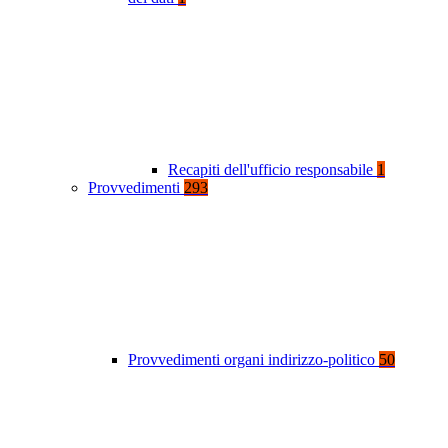
Recapiti dell'ufficio responsabile
1
Provvedimenti
293
Provvedimenti organi indirizzo-politico
50