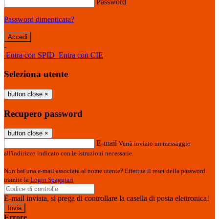
Password
Password dimenticata?
-
Entra con SPID
Entra con CIE
Seleziona utente
button close
×
Recupero password
button close
×
E-mail
Verrà inviato un messaggio
all'indirizzo indicato con le istruzioni necessarie.
Non hai una e-mail associata al nome utente? Effettua il reset della password
tramite la
Login Spaggiari
E-mail inviata, si prega di controllare la casella di posta elettronica!
Errore