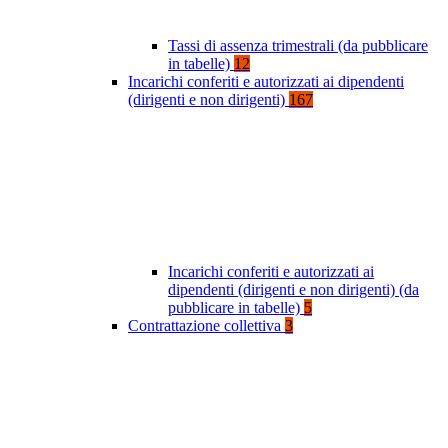
Tassi di assenza trimestrali (da pubblicare
in tabelle)
12
Incarichi conferiti e autorizzati ai dipendenti
(dirigenti e non dirigenti)
167
Incarichi conferiti e autorizzati ai
dipendenti (dirigenti e non dirigenti) (da
pubblicare in tabelle)
5
Contrattazione collettiva
3