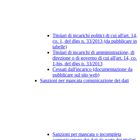
Titolari di incarichi politici di cui all'art. 14,
co. 1, del dlgs n. 33/2013 (da pubblicare in
tabelle)
Titolari di incarichi di amministrazione, di
direzione o di governo di cui all'art. 14, co.
1-bis, del dlgs n. 33/2013
Cessati dall'incarico (documentazione da
pubblicare sul sito web)
Sanzioni per mancata comunicazione dei dati
Sanzioni per mancata o incompleta
comunicazione dei dati da parte dei titolari