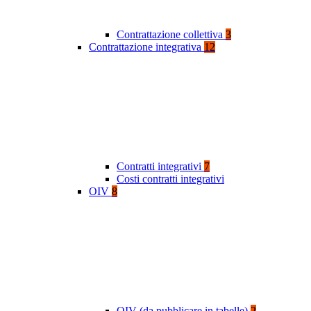
Contrattazione collettiva
3
Contrattazione integrativa
12
Contratti integrativi
7
Costi contratti integrativi
OIV
8
OIV (da pubblicare in tabelle)
2