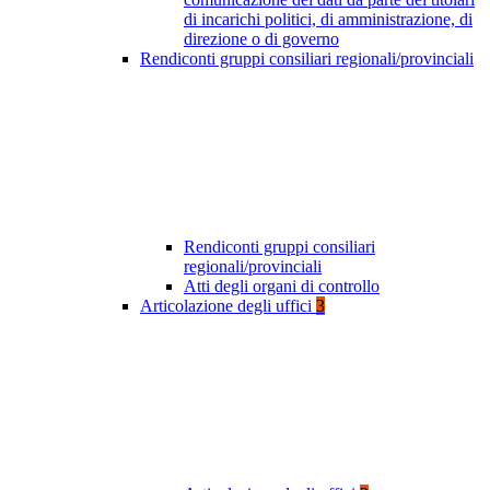
di incarichi politici, di amministrazione, di
direzione o di governo
Rendiconti gruppi consiliari regionali/provinciali
Rendiconti gruppi consiliari
regionali/provinciali
Atti degli organi di controllo
Articolazione degli uffici
3