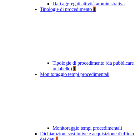
Dati aggregati attività amministrativa
Tipologie di procedimento
1
Tipologie di procedimento (da pubblicare
in tabelle)
1
Monitoraggio tempi procedimentali
Monitoraggio tempi procedimentali
Dichiarazioni sostitutive e acquisizione d'ufficio
dei dati
1