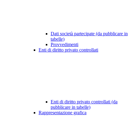
Dati società partecipate (da pubblicare in
tabelle)
Provvedimenti
Enti di diritto privato controllati
Enti di diritto privato controllati (da
pubblicare in tabelle)
Rappresentazione grafica