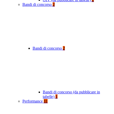
Bandi di concorso
2
Bandi di concorso
2
Bandi di concorso (da pubblicare in
tabelle)
1
Performance
11