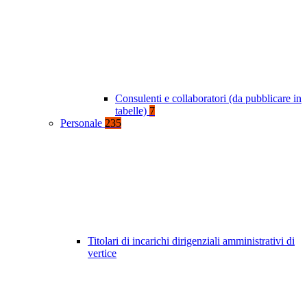
Consulenti e collaboratori (da pubblicare in
tabelle)
7
Personale
235
Titolari di incarichi dirigenziali amministrativi di
vertice