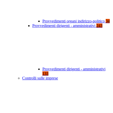
Provvedimenti organi indirizzo-politico
34
Provvedimenti dirigenti - amministrativi
243
Provvedimenti dirigenti - amministrativi
133
Controlli sulle imprese