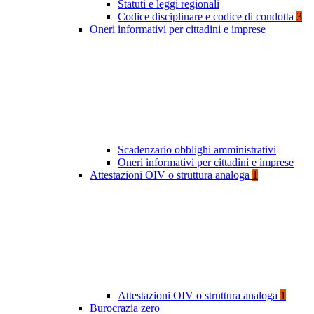
Statuti e leggi regionali
Codice disciplinare e codice di condotta
3
Oneri informativi per cittadini e imprese
Scadenzario obblighi amministrativi
Oneri informativi per cittadini e imprese
Attestazioni OIV o struttura analoga
1
Attestazioni OIV o struttura analoga
1
Burocrazia zero