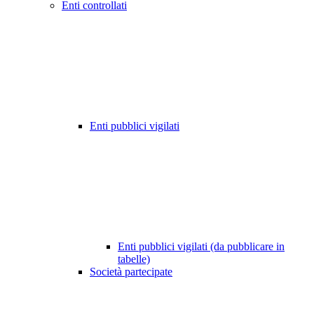
Enti controllati
Enti pubblici vigilati
Enti pubblici vigilati (da pubblicare in
tabelle)
Società partecipate