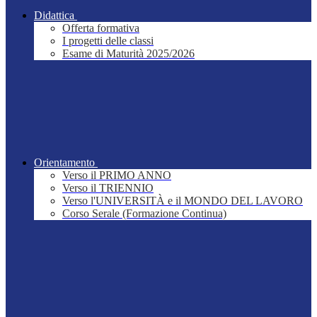
Didattica
Offerta formativa
I progetti delle classi
Esame di Maturità 2025/2026
Orientamento
Verso il PRIMO ANNO
Verso il TRIENNIO
Verso l'UNIVERSITÀ e il MONDO DEL LAVORO
Corso Serale (Formazione Continua)