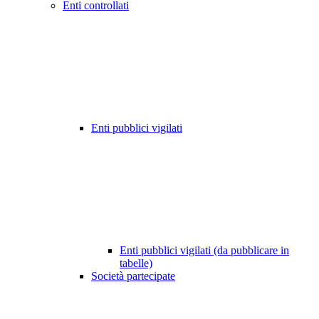
Enti controllati
Enti pubblici vigilati
Enti pubblici vigilati (da pubblicare in
tabelle)
Società partecipate