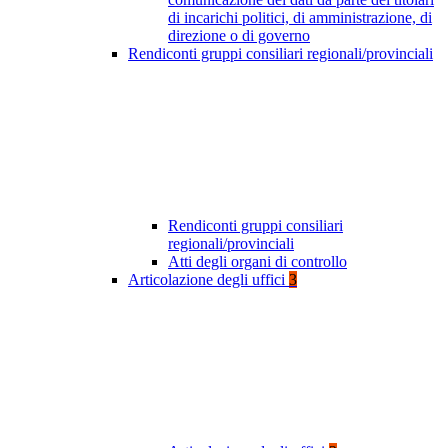
di incarichi politici, di amministrazione, di
direzione o di governo
Rendiconti gruppi consiliari regionali/provinciali
Rendiconti gruppi consiliari
regionali/provinciali
Atti degli organi di controllo
Articolazione degli uffici
3