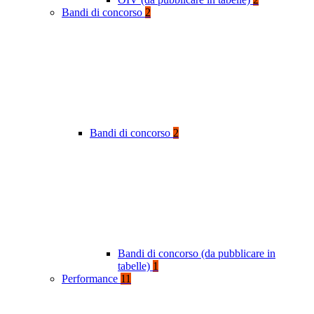
Bandi di concorso
2
Bandi di concorso
2
Bandi di concorso (da pubblicare in
tabelle)
1
Performance
11