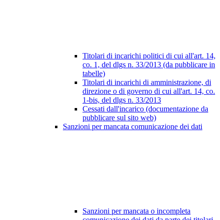
Titolari di incarichi politici di cui all'art. 14,
co. 1, del dlgs n. 33/2013 (da pubblicare in
tabelle)
Titolari di incarichi di amministrazione, di
direzione o di governo di cui all'art. 14, co.
1-bis, del dlgs n. 33/2013
Cessati dall'incarico (documentazione da
pubblicare sul sito web)
Sanzioni per mancata comunicazione dei dati
Sanzioni per mancata o incompleta
comunicazione dei dati da parte dei titolari