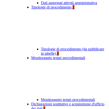
Dati aggregati attività amministrativa
Tipologie di procedimento
1
Tipologie di procedimento (da pubblicare
in tabelle)
1
Monitoraggio tempi procedimentali
Monitoraggio tempi procedimentali
Dichiarazioni sostitutive e acquisizione d'ufficio
dei dati
1