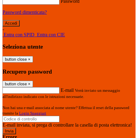
Password
Password dimenticata?
-
Entra con SPID
Entra con CIE
Seleziona utente
button close
×
Recupero password
button close
×
E-mail
Verrà inviato un messaggio
all'indirizzo indicato con le istruzioni necessarie.
Non hai una e-mail associata al nome utente? Effettua il reset della password
tramite la
Login Spaggiari
E-mail inviata, si prega di controllare la casella di posta elettronica!
Errore