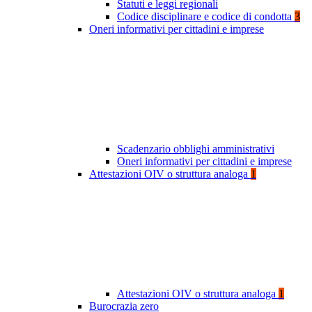
Statuti e leggi regionali
Codice disciplinare e codice di condotta
3
Oneri informativi per cittadini e imprese
Scadenzario obblighi amministrativi
Oneri informativi per cittadini e imprese
Attestazioni OIV o struttura analoga
1
Attestazioni OIV o struttura analoga
1
Burocrazia zero