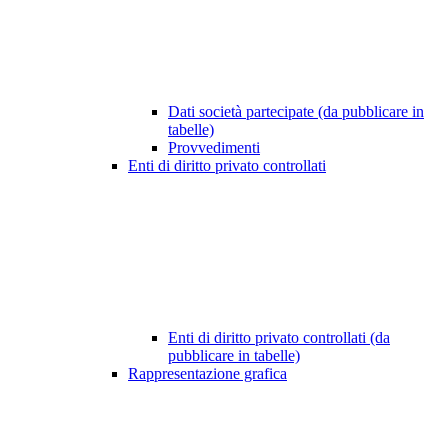
Dati società partecipate (da pubblicare in
tabelle)
Provvedimenti
Enti di diritto privato controllati
Enti di diritto privato controllati (da
pubblicare in tabelle)
Rappresentazione grafica