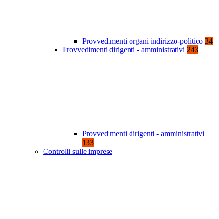
Provvedimenti organi indirizzo-politico
34
Provvedimenti dirigenti - amministrativi
243
Provvedimenti dirigenti - amministrativi
133
Controlli sulle imprese