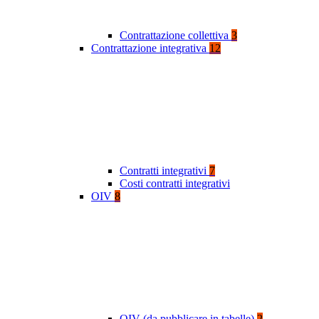
Contrattazione collettiva
3
Contrattazione integrativa
12
Contratti integrativi
7
Costi contratti integrativi
OIV
8
OIV (da pubblicare in tabelle)
2