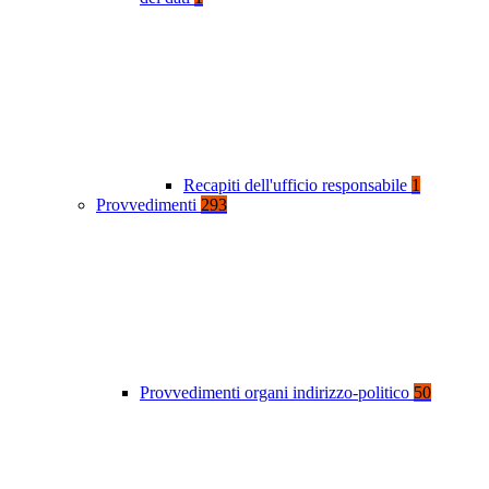
Recapiti dell'ufficio responsabile
1
Provvedimenti
293
Provvedimenti organi indirizzo-politico
50