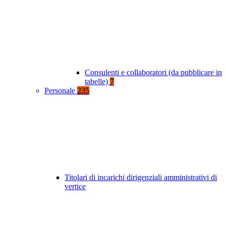
Consulenti e collaboratori (da pubblicare in
tabelle)
7
Personale
235
Titolari di incarichi dirigenziali amministrativi di
vertice