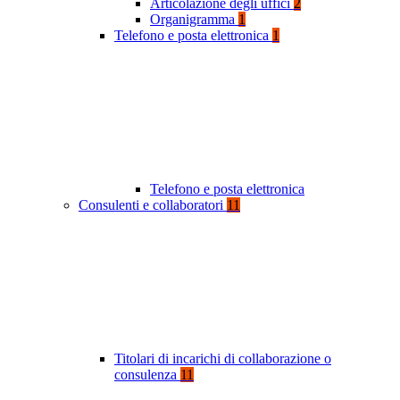
Articolazione degli uffici
2
Organigramma
1
Telefono e posta elettronica
1
Telefono e posta elettronica
Consulenti e collaboratori
11
Titolari di incarichi di collaborazione o
consulenza
11