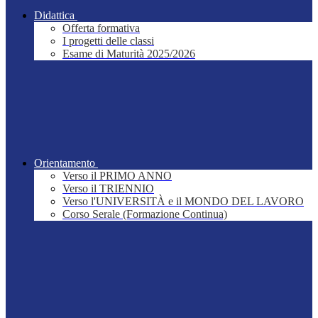
Didattica
Offerta formativa
I progetti delle classi
Esame di Maturità 2025/2026
Orientamento
Verso il PRIMO ANNO
Verso il TRIENNIO
Verso l'UNIVERSITÀ e il MONDO DEL LAVORO
Corso Serale (Formazione Continua)