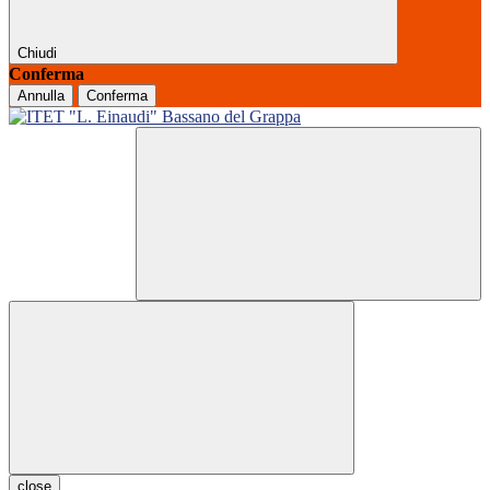
Chiudi
Conferma
Annulla
Conferma
close