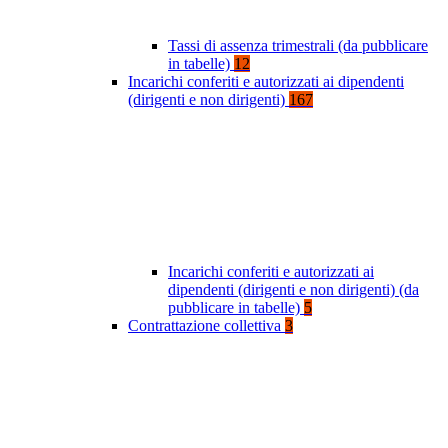
Tassi di assenza trimestrali (da pubblicare
in tabelle)
12
Incarichi conferiti e autorizzati ai dipendenti
(dirigenti e non dirigenti)
167
Incarichi conferiti e autorizzati ai
dipendenti (dirigenti e non dirigenti) (da
pubblicare in tabelle)
5
Contrattazione collettiva
3