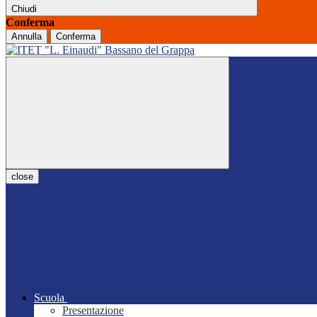
Chiudi
Conferma
Annulla
Conferma
close
Scuola
Presentazione