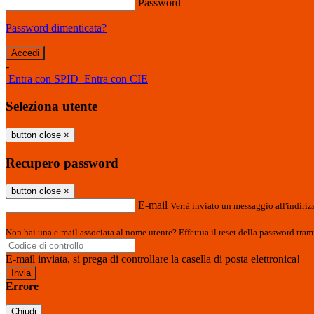
Password
Password dimenticata?
-
Entra con SPID
Entra con CIE
Seleziona utente
button close
×
Recupero password
button close
×
E-mail
Verrà inviato un messaggio all'indirizz
Non hai una e-mail associata al nome utente? Effettua il reset della password tram
E-mail inviata, si prega di controllare la casella di posta elettronica!
Errore
Chiudi