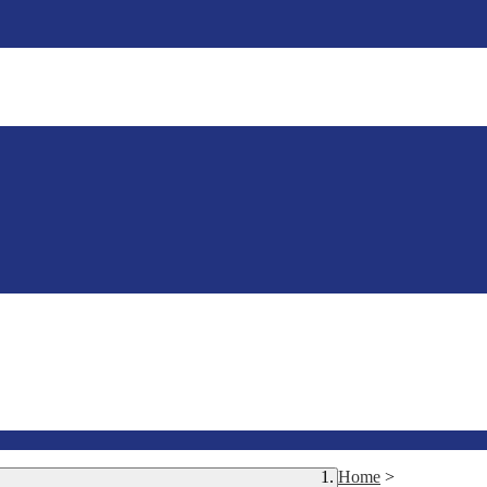
Home
>