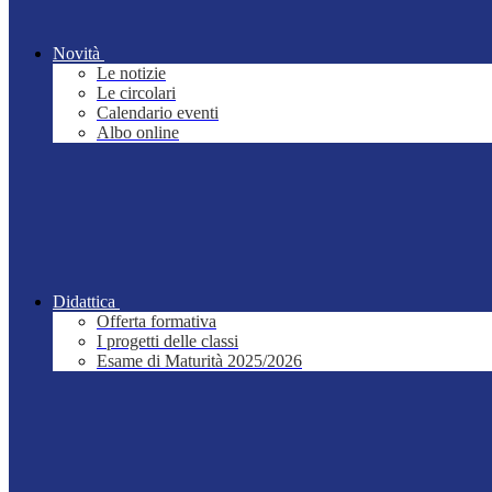
Novità
Le notizie
Le circolari
Calendario eventi
Albo online
Didattica
Offerta formativa
I progetti delle classi
Esame di Maturità 2025/2026