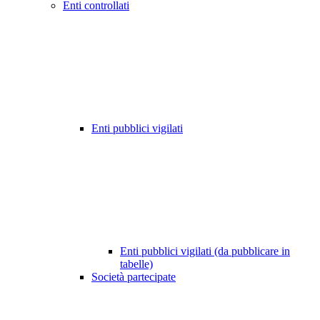
Enti controllati
Enti pubblici vigilati
Enti pubblici vigilati (da pubblicare in
tabelle)
Società partecipate