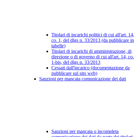
Titolari di incarichi politici di cui all'art. 14,
co. 1, del dlgs n. 33/2013 (da pubblicare in
tabelle)
Titolari di incarichi di amministrazione, di
direzione o di governo di cui all'art. 14, co.
1-bis, del dlgs n. 33/2013
Cessati dall'incarico (documentazione da
pubblicare sul sito web)
Sanzioni per mancata comunicazione dei dati
Sanzioni per mancata o incompleta
comunicazione dei dati da parte dei titolari