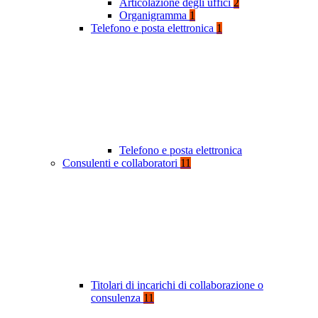
Articolazione degli uffici
2
Organigramma
1
Telefono e posta elettronica
1
Telefono e posta elettronica
Consulenti e collaboratori
11
Titolari di incarichi di collaborazione o
consulenza
11