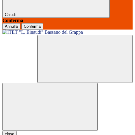
Chiudi
Conferma
Annulla
Conferma
close