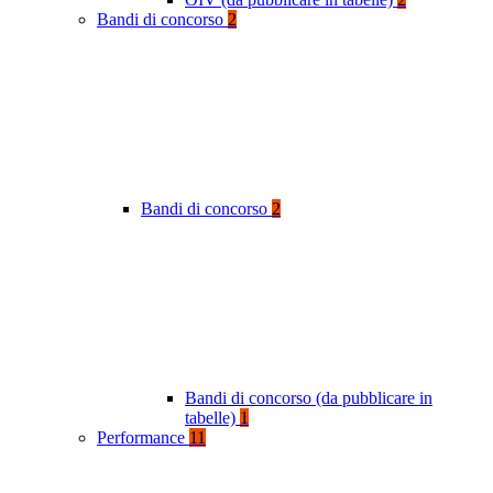
Bandi di concorso
2
Bandi di concorso
2
Bandi di concorso (da pubblicare in
tabelle)
1
Performance
11