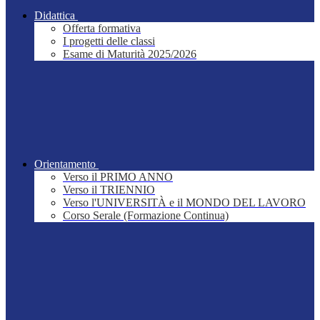
Didattica
Offerta formativa
I progetti delle classi
Esame di Maturità 2025/2026
Orientamento
Verso il PRIMO ANNO
Verso il TRIENNIO
Verso l'UNIVERSITÀ e il MONDO DEL LAVORO
Corso Serale (Formazione Continua)