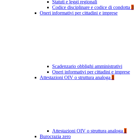
Statuti e leggi regionali
Codice disciplinare e codice di condotta
3
Oneri informativi per cittadini e imprese
Scadenzario obblighi amministrativi
Oneri informativi per cittadini e imprese
Attestazioni OIV o struttura analoga
1
Attestazioni OIV o struttura analoga
1
Burocrazia zero