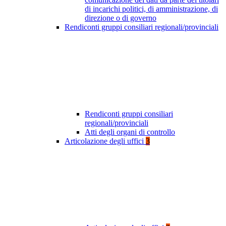
di incarichi politici, di amministrazione, di
direzione o di governo
Rendiconti gruppi consiliari regionali/provinciali
Rendiconti gruppi consiliari
regionali/provinciali
Atti degli organi di controllo
Articolazione degli uffici
3