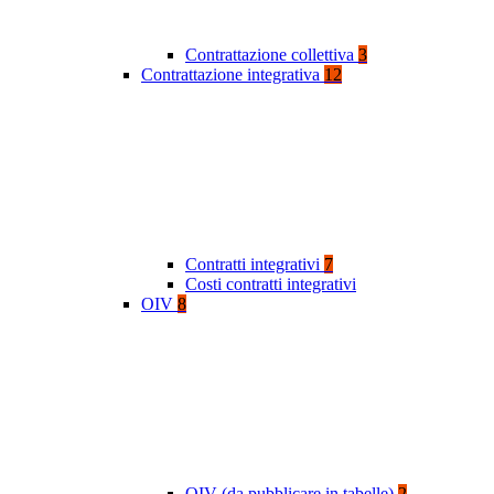
Contrattazione collettiva
3
Contrattazione integrativa
12
Contratti integrativi
7
Costi contratti integrativi
OIV
8
OIV (da pubblicare in tabelle)
2