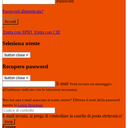
Password
Password dimenticata?
-
Entra con SPID
Entra con CIE
Seleziona utente
button close
×
Recupero password
button close
×
E-mail
Verrà inviato un messaggio
all'indirizzo indicato con le istruzioni necessarie.
Non hai una e-mail associata al nome utente? Effettua il reset della password
tramite la
Login Spaggiari
E-mail inviata, si prega di controllare la casella di posta elettronica!
Errore