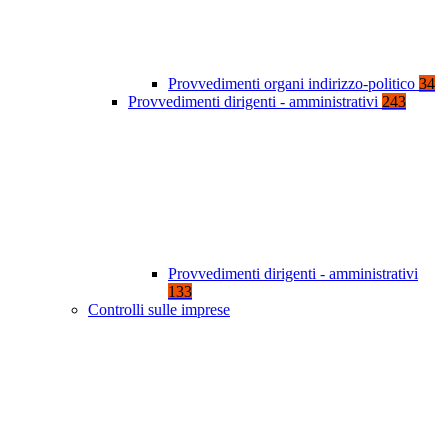
Provvedimenti organi indirizzo-politico
34
Provvedimenti dirigenti - amministrativi
243
Provvedimenti dirigenti - amministrativi
133
Controlli sulle imprese