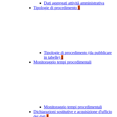
Dati aggregati attività amministrativa
Tipologie di procedimento
1
Tipologie di procedimento (da pubblicare
in tabelle)
1
Monitoraggio tempi procedimentali
Monitoraggio tempi procedimentali
Dichiarazioni sostitutive e acquisizione d'ufficio
dei dati
1