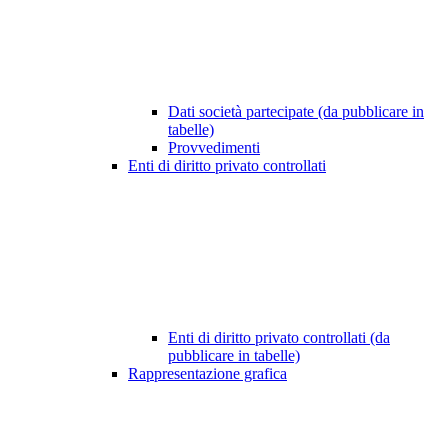
Dati società partecipate (da pubblicare in
tabelle)
Provvedimenti
Enti di diritto privato controllati
Enti di diritto privato controllati (da
pubblicare in tabelle)
Rappresentazione grafica