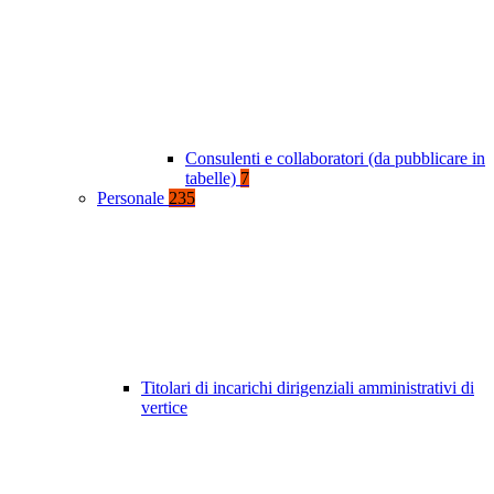
Consulenti e collaboratori (da pubblicare in
tabelle)
7
Personale
235
Titolari di incarichi dirigenziali amministrativi di
vertice