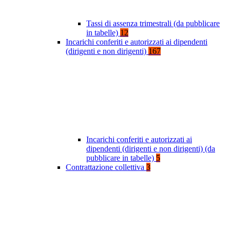
Tassi di assenza trimestrali (da pubblicare
in tabelle)
12
Incarichi conferiti e autorizzati ai dipendenti
(dirigenti e non dirigenti)
167
Incarichi conferiti e autorizzati ai
dipendenti (dirigenti e non dirigenti) (da
pubblicare in tabelle)
5
Contrattazione collettiva
3