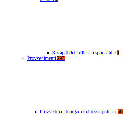
Recapiti dell'ufficio responsabile
1
Provvedimenti
293
Provvedimenti organi indirizzo-politico
50