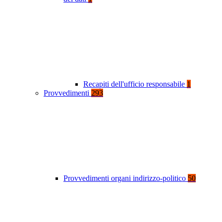
Recapiti dell'ufficio responsabile
1
Provvedimenti
293
Provvedimenti organi indirizzo-politico
50