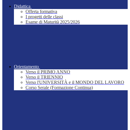
Didattica
Offerta formativa
I progetti delle classi
Esame di Maturità 2025/2026
Orientamento
Verso il PRIMO ANNO
Verso il TRIENNIO
Verso l'UNIVERSITÀ e il MONDO DEL LAVORO
Corso Serale (Formazione Continua)