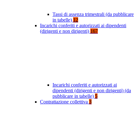
Tassi di assenza trimestrali (da pubblicare
in tabelle)
12
Incarichi conferiti e autorizzati ai dipendenti
(dirigenti e non dirigenti)
167
Incarichi conferiti e autorizzati ai
dipendenti (dirigenti e non dirigenti) (da
pubblicare in tabelle)
5
Contrattazione collettiva
3