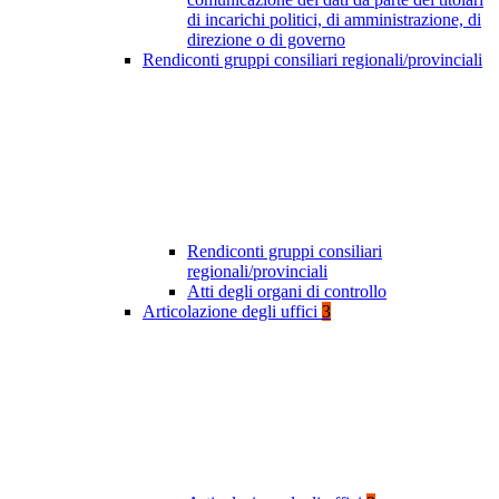
di incarichi politici, di amministrazione, di
direzione o di governo
Rendiconti gruppi consiliari regionali/provinciali
Rendiconti gruppi consiliari
regionali/provinciali
Atti degli organi di controllo
Articolazione degli uffici
3