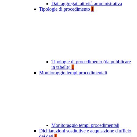
Dati aggregati attività amministrativa
Tipologie di procedimento
1
Tipologie di procedimento (da pubblicare
in tabelle)
1
Monitoraggio tempi procedimentali
Monitoraggio tempi procedimentali
Dichiarazioni sostitutive e acquisizione d'ufficio
dei dati
1