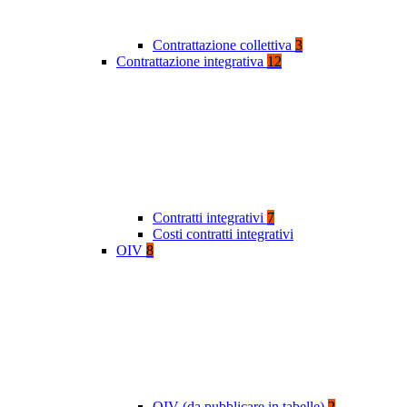
Contrattazione collettiva
3
Contrattazione integrativa
12
Contratti integrativi
7
Costi contratti integrativi
OIV
8
OIV (da pubblicare in tabelle)
2