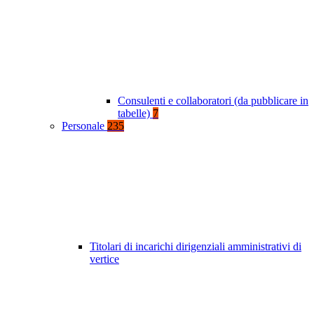
Consulenti e collaboratori (da pubblicare in
tabelle)
7
Personale
235
Titolari di incarichi dirigenziali amministrativi di
vertice