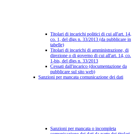
Titolari di incarichi politici di cui all'art. 14,
co. 1, del dlgs n. 33/2013 (da pubblicare in
tabelle)
Titolari di incarichi di amministrazione, di
direzione o di governo di cui all'art. 14, co.
1-bis, del dlgs n. 33/2013
Cessati dall'incarico (documentazione da
pubblicare sul sito web)
Sanzioni per mancata comunicazione dei dati
Sanzioni per mancata o incompleta
comunicazione dei dati da parte dei titolari