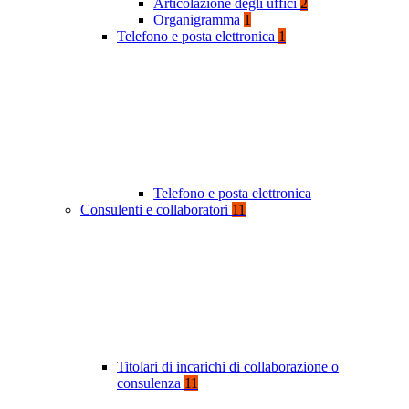
Articolazione degli uffici
2
Organigramma
1
Telefono e posta elettronica
1
Telefono e posta elettronica
Consulenti e collaboratori
11
Titolari di incarichi di collaborazione o
consulenza
11