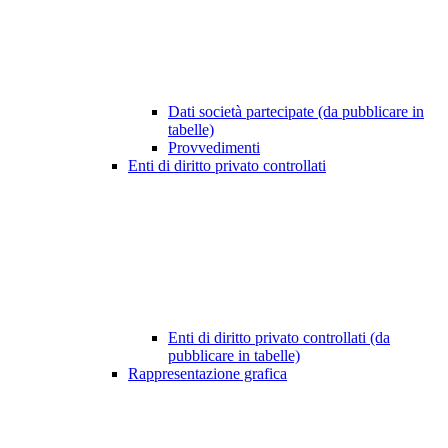
Dati società partecipate (da pubblicare in
tabelle)
Provvedimenti
Enti di diritto privato controllati
Enti di diritto privato controllati (da
pubblicare in tabelle)
Rappresentazione grafica