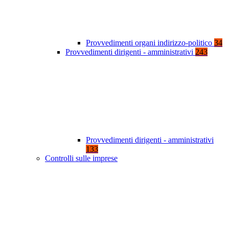
Provvedimenti organi indirizzo-politico
34
Provvedimenti dirigenti - amministrativi
243
Provvedimenti dirigenti - amministrativi
133
Controlli sulle imprese