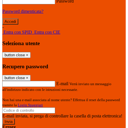
Password
Password dimenticata?
-
Entra con SPID
Entra con CIE
Seleziona utente
button close
×
Recupero password
button close
×
E-mail
Verrà inviato un messaggio
all'indirizzo indicato con le istruzioni necessarie.
Non hai una e-mail associata al nome utente? Effettua il reset della password
tramite la
Login Spaggiari
E-mail inviata, si prega di controllare la casella di posta elettronica!
Errore