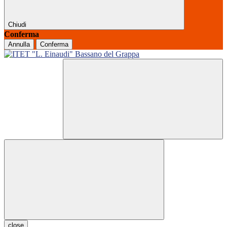
Chiudi
Conferma
Annulla
Conferma
close