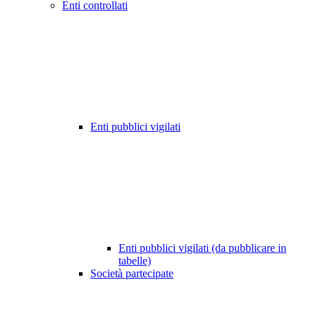
Enti controllati
Enti pubblici vigilati
Enti pubblici vigilati (da pubblicare in
tabelle)
Società partecipate