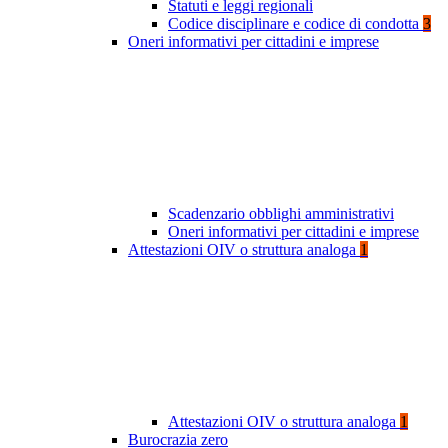
Statuti e leggi regionali
Codice disciplinare e codice di condotta
3
Oneri informativi per cittadini e imprese
Scadenzario obblighi amministrativi
Oneri informativi per cittadini e imprese
Attestazioni OIV o struttura analoga
1
Attestazioni OIV o struttura analoga
1
Burocrazia zero