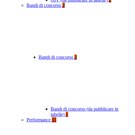
Bandi di concorso
2
Bandi di concorso
2
Bandi di concorso (da pubblicare in
tabelle)
1
Performance
11