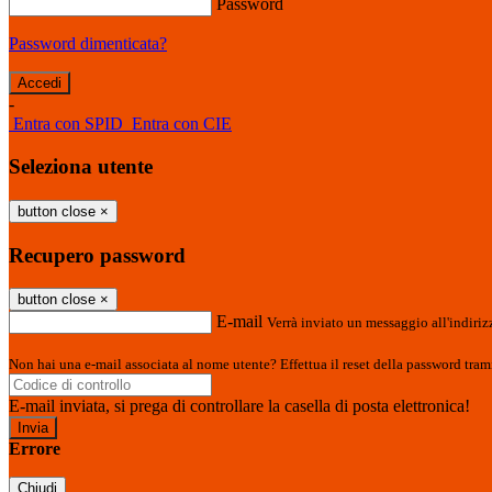
Password
Password dimenticata?
-
Entra con SPID
Entra con CIE
Seleziona utente
button close
×
Recupero password
button close
×
E-mail
Verrà inviato un messaggio all'indirizz
Non hai una e-mail associata al nome utente? Effettua il reset della password tram
E-mail inviata, si prega di controllare la casella di posta elettronica!
Errore
Chiudi