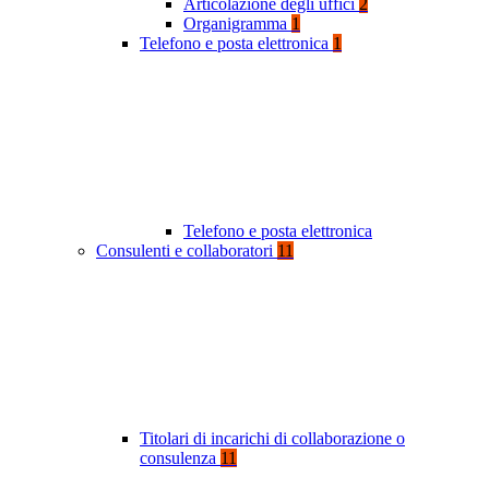
Articolazione degli uffici
2
Organigramma
1
Telefono e posta elettronica
1
Telefono e posta elettronica
Consulenti e collaboratori
11
Titolari di incarichi di collaborazione o
consulenza
11