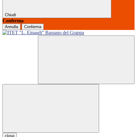
Chiudi
Conferma
Annulla
Conferma
close