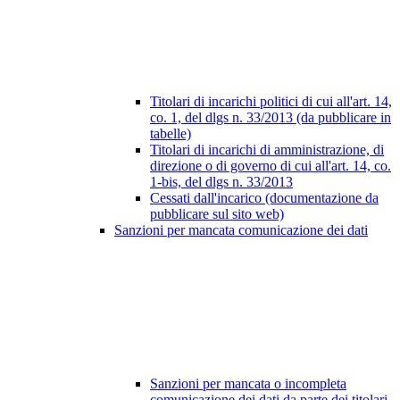
Titolari di incarichi politici di cui all'art. 14,
co. 1, del dlgs n. 33/2013 (da pubblicare in
tabelle)
Titolari di incarichi di amministrazione, di
direzione o di governo di cui all'art. 14, co.
1-bis, del dlgs n. 33/2013
Cessati dall'incarico (documentazione da
pubblicare sul sito web)
Sanzioni per mancata comunicazione dei dati
Sanzioni per mancata o incompleta
comunicazione dei dati da parte dei titolari