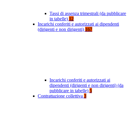
Tassi di assenza trimestrali (da pubblicare
in tabelle)
12
Incarichi conferiti e autorizzati ai dipendenti
(dirigenti e non dirigenti)
167
Incarichi conferiti e autorizzati ai
dipendenti (dirigenti e non dirigenti) (da
pubblicare in tabelle)
5
Contrattazione collettiva
3