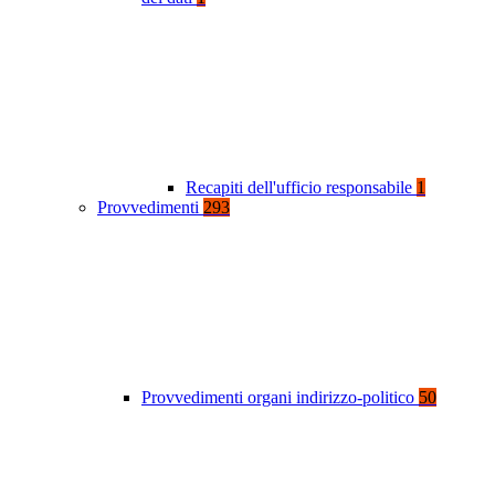
Recapiti dell'ufficio responsabile
1
Provvedimenti
293
Provvedimenti organi indirizzo-politico
50