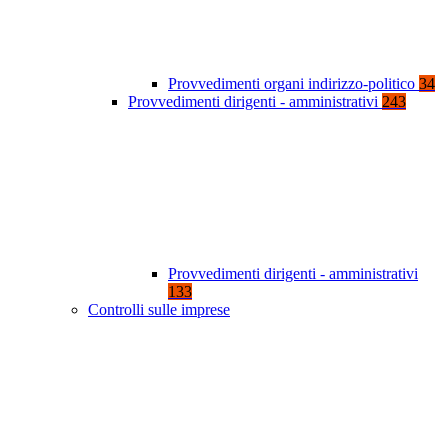
Provvedimenti organi indirizzo-politico
34
Provvedimenti dirigenti - amministrativi
243
Provvedimenti dirigenti - amministrativi
133
Controlli sulle imprese