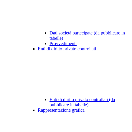
Dati società partecipate (da pubblicare in
tabelle)
Provvedimenti
Enti di diritto privato controllati
Enti di diritto privato controllati (da
pubblicare in tabelle)
Rappresentazione grafica