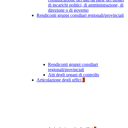
di incarichi politici, di amministrazione, di
direzione o di governo
Rendiconti gruppi consiliari regionali/provinciali
Rendiconti gruppi consiliari
regionali/provinciali
Atti degli organi di controllo
Articolazione degli uffici
3