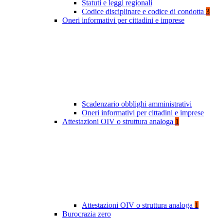
Statuti e leggi regionali
Codice disciplinare e codice di condotta
3
Oneri informativi per cittadini e imprese
Scadenzario obblighi amministrativi
Oneri informativi per cittadini e imprese
Attestazioni OIV o struttura analoga
1
Attestazioni OIV o struttura analoga
1
Burocrazia zero