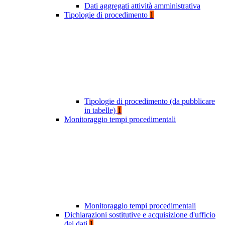
Dati aggregati attività amministrativa
Tipologie di procedimento
1
Tipologie di procedimento (da pubblicare
in tabelle)
1
Monitoraggio tempi procedimentali
Monitoraggio tempi procedimentali
Dichiarazioni sostitutive e acquisizione d'ufficio
dei dati
1