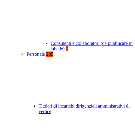
Consulenti e collaboratori (da pubblicare in
tabelle)
7
Personale
235
Titolari di incarichi dirigenziali amministrativi di
vertice