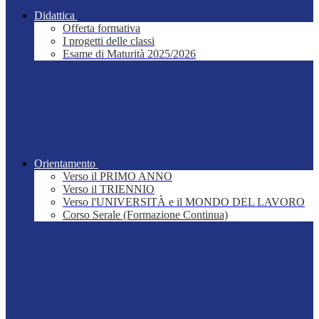
Didattica
Offerta formativa
I progetti delle classi
Esame di Maturità 2025/2026
Orientamento
Verso il PRIMO ANNO
Verso il TRIENNIO
Verso l'UNIVERSITÀ e il MONDO DEL LAVORO
Corso Serale (Formazione Continua)