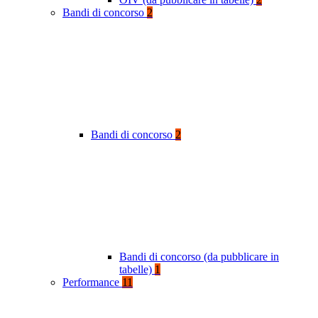
Bandi di concorso
2
Bandi di concorso
2
Bandi di concorso (da pubblicare in
tabelle)
1
Performance
11