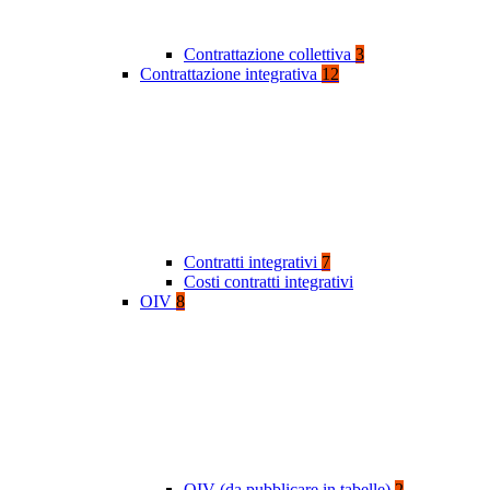
Contrattazione collettiva
3
Contrattazione integrativa
12
Contratti integrativi
7
Costi contratti integrativi
OIV
8
OIV (da pubblicare in tabelle)
2