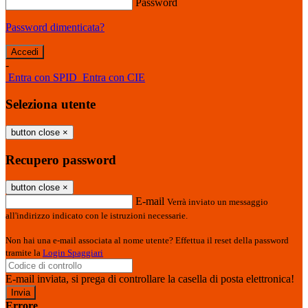
Password
Password dimenticata?
-
Entra con SPID
Entra con CIE
Seleziona utente
button close
×
Recupero password
button close
×
E-mail
Verrà inviato un messaggio
all'indirizzo indicato con le istruzioni necessarie.
Non hai una e-mail associata al nome utente? Effettua il reset della password
tramite la
Login Spaggiari
E-mail inviata, si prega di controllare la casella di posta elettronica!
Errore