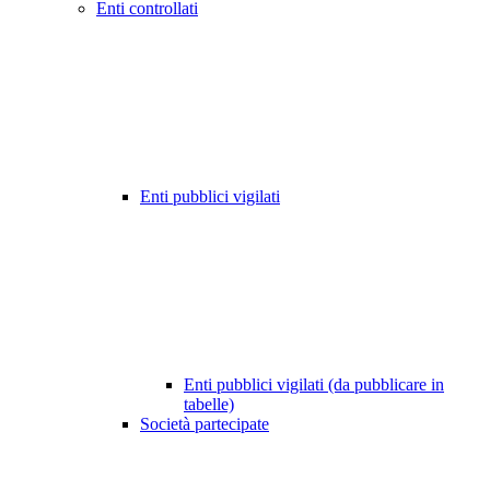
Enti controllati
Enti pubblici vigilati
Enti pubblici vigilati (da pubblicare in
tabelle)
Società partecipate