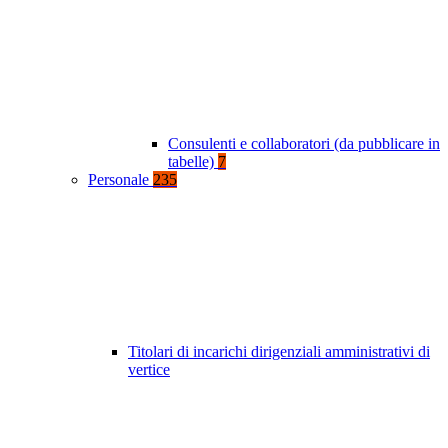
Consulenti e collaboratori (da pubblicare in
tabelle)
7
Personale
235
Titolari di incarichi dirigenziali amministrativi di
vertice