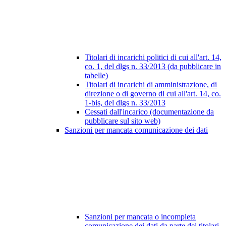
Titolari di incarichi politici di cui all'art. 14,
co. 1, del dlgs n. 33/2013 (da pubblicare in
tabelle)
Titolari di incarichi di amministrazione, di
direzione o di governo di cui all'art. 14, co.
1-bis, del dlgs n. 33/2013
Cessati dall'incarico (documentazione da
pubblicare sul sito web)
Sanzioni per mancata comunicazione dei dati
Sanzioni per mancata o incompleta
comunicazione dei dati da parte dei titolari