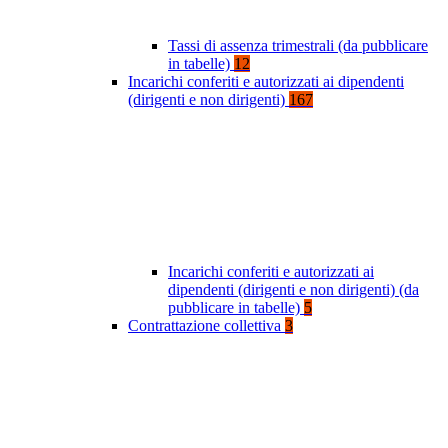
Tassi di assenza trimestrali (da pubblicare
in tabelle)
12
Incarichi conferiti e autorizzati ai dipendenti
(dirigenti e non dirigenti)
167
Incarichi conferiti e autorizzati ai
dipendenti (dirigenti e non dirigenti) (da
pubblicare in tabelle)
5
Contrattazione collettiva
3