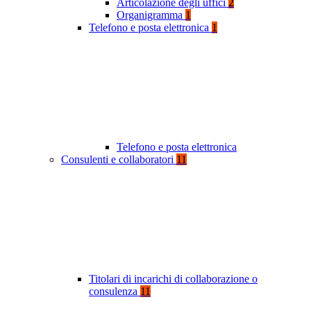
Articolazione degli uffici
2
Organigramma
1
Telefono e posta elettronica
1
Telefono e posta elettronica
Consulenti e collaboratori
11
Titolari di incarichi di collaborazione o
consulenza
11