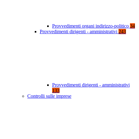
Provvedimenti organi indirizzo-politico
34
Provvedimenti dirigenti - amministrativi
243
Provvedimenti dirigenti - amministrativi
133
Controlli sulle imprese