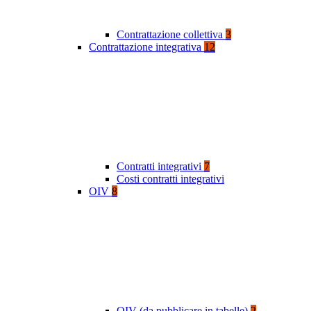
Contrattazione collettiva
3
Contrattazione integrativa
12
Contratti integrativi
7
Costi contratti integrativi
OIV
8
OIV (da pubblicare in tabelle)
2