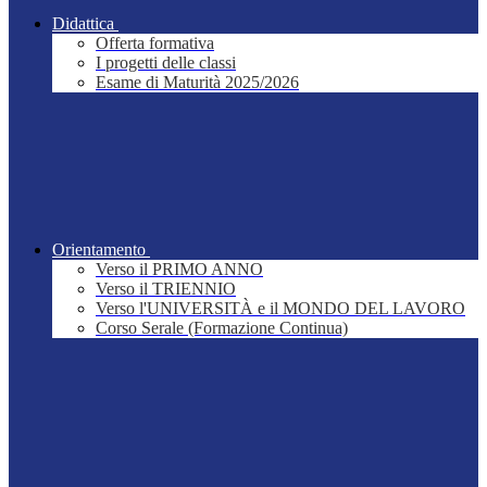
Didattica
Offerta formativa
I progetti delle classi
Esame di Maturità 2025/2026
Orientamento
Verso il PRIMO ANNO
Verso il TRIENNIO
Verso l'UNIVERSITÀ e il MONDO DEL LAVORO
Corso Serale (Formazione Continua)