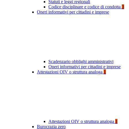
Statuti e leggi regionali
Codice disciplinare e codice di condotta
3
Oneri informativi per cittadini e imprese
Scadenzario obblighi amministrativi
Oneri informativi per cittadini e imprese
Attestazioni OIV o struttura analoga
1
Attestazioni OIV o struttura analoga
1
Burocrazia zero