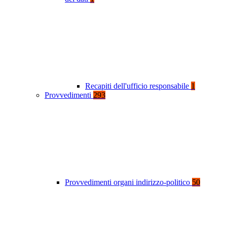
Recapiti dell'ufficio responsabile
1
Provvedimenti
293
Provvedimenti organi indirizzo-politico
50