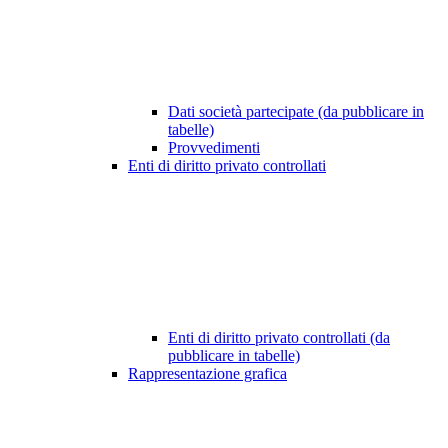
Dati società partecipate (da pubblicare in
tabelle)
Provvedimenti
Enti di diritto privato controllati
Enti di diritto privato controllati (da
pubblicare in tabelle)
Rappresentazione grafica