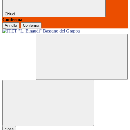
Chiudi
Conferma
Annulla
Conferma
close