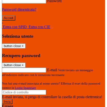
Password
Password dimenticata?
-
Entra con SPID
Entra con CIE
Seleziona utente
button close
×
Recupero password
button close
×
E-mail
Verrà inviato un messaggio
all'indirizzo indicato con le istruzioni necessarie.
Non hai una e-mail associata al nome utente? Effettua il reset della password
tramite la
Login Spaggiari
E-mail inviata, si prega di controllare la casella di posta elettronica!
Errore