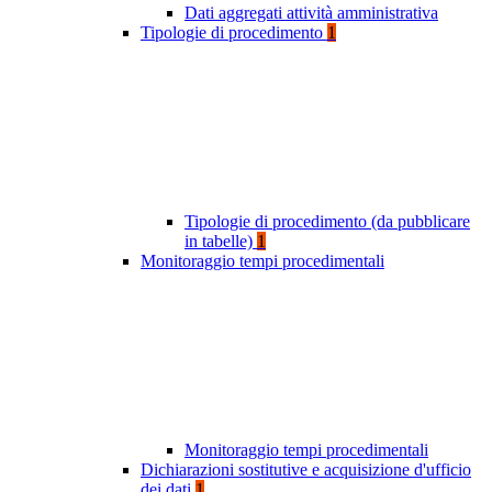
Dati aggregati attività amministrativa
Tipologie di procedimento
1
Tipologie di procedimento (da pubblicare
in tabelle)
1
Monitoraggio tempi procedimentali
Monitoraggio tempi procedimentali
Dichiarazioni sostitutive e acquisizione d'ufficio
dei dati
1