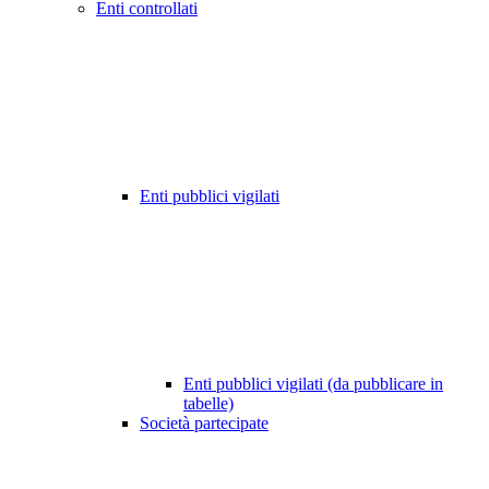
Enti controllati
Enti pubblici vigilati
Enti pubblici vigilati (da pubblicare in
tabelle)
Società partecipate