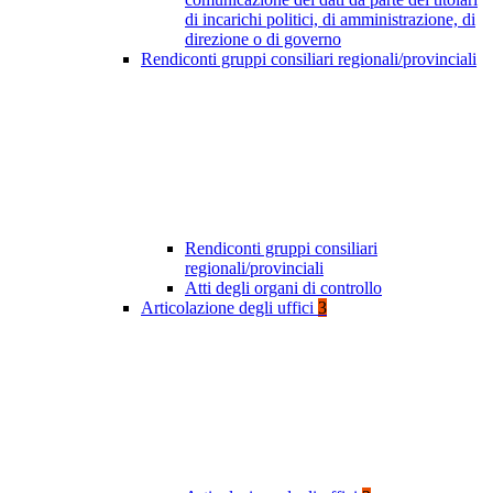
di incarichi politici, di amministrazione, di
direzione o di governo
Rendiconti gruppi consiliari regionali/provinciali
Rendiconti gruppi consiliari
regionali/provinciali
Atti degli organi di controllo
Articolazione degli uffici
3