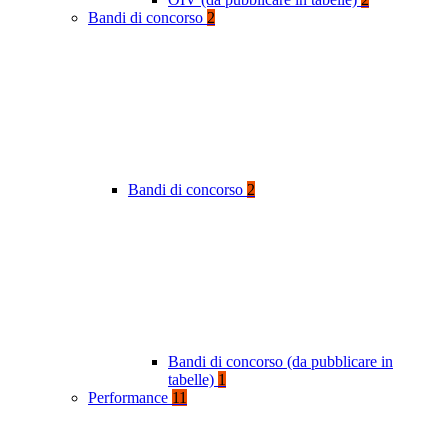
Bandi di concorso
2
Bandi di concorso
2
Bandi di concorso (da pubblicare in
tabelle)
1
Performance
11