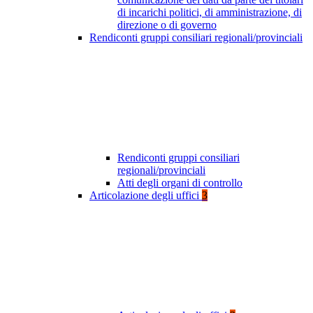
di incarichi politici, di amministrazione, di
direzione o di governo
Rendiconti gruppi consiliari regionali/provinciali
Rendiconti gruppi consiliari
regionali/provinciali
Atti degli organi di controllo
Articolazione degli uffici
3