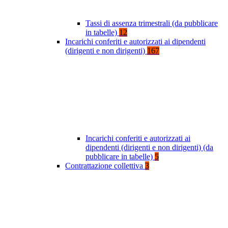
Tassi di assenza trimestrali (da pubblicare
in tabelle)
12
Incarichi conferiti e autorizzati ai dipendenti
(dirigenti e non dirigenti)
167
Incarichi conferiti e autorizzati ai
dipendenti (dirigenti e non dirigenti) (da
pubblicare in tabelle)
5
Contrattazione collettiva
3