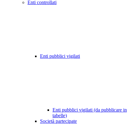
Enti controllati
Enti pubblici vigilati
Enti pubblici vigilati (da pubblicare in
tabelle)
Società partecipate