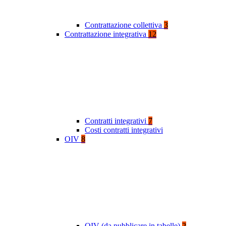
Contrattazione collettiva
3
Contrattazione integrativa
12
Contratti integrativi
7
Costi contratti integrativi
OIV
8
OIV (da pubblicare in tabelle)
2