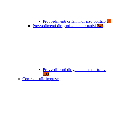
Provvedimenti organi indirizzo-politico
34
Provvedimenti dirigenti - amministrativi
243
Provvedimenti dirigenti - amministrativi
133
Controlli sulle imprese