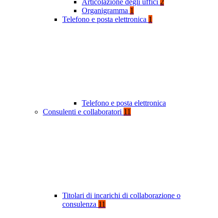
Articolazione degli uffici
2
Organigramma
1
Telefono e posta elettronica
1
Telefono e posta elettronica
Consulenti e collaboratori
11
Titolari di incarichi di collaborazione o
consulenza
11