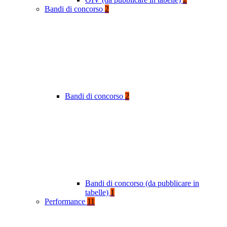
Bandi di concorso
2
Bandi di concorso
2
Bandi di concorso (da pubblicare in
tabelle)
1
Performance
11