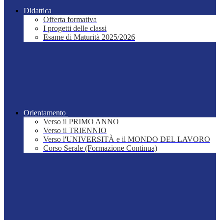
Didattica
Offerta formativa
I progetti delle classi
Esame di Maturità 2025/2026
Orientamento
Verso il PRIMO ANNO
Verso il TRIENNIO
Verso l'UNIVERSITÀ e il MONDO DEL LAVORO
Corso Serale (Formazione Continua)