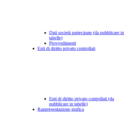
Dati società partecipate (da pubblicare in
tabelle)
Provvedimenti
Enti di diritto privato controllati
Enti di diritto privato controllati (da
pubblicare in tabelle)
Rappresentazione grafica