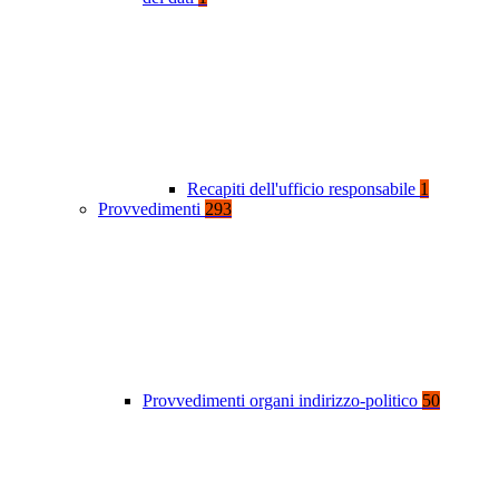
Recapiti dell'ufficio responsabile
1
Provvedimenti
293
Provvedimenti organi indirizzo-politico
50