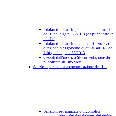
Titolari di incarichi politici di cui all'art. 14,
co. 1, del dlgs n. 33/2013 (da pubblicare in
tabelle)
Titolari di incarichi di amministrazione, di
direzione o di governo di cui all'art. 14, co.
1-bis, del dlgs n. 33/2013
Cessati dall'incarico (documentazione da
pubblicare sul sito web)
Sanzioni per mancata comunicazione dei dati
Sanzioni per mancata o incompleta
comunicazione dei dati da parte dei titolari