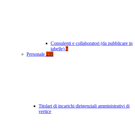
Consulenti e collaboratori (da pubblicare in
tabelle)
7
Personale
235
Titolari di incarichi dirigenziali amministrativi di
vertice