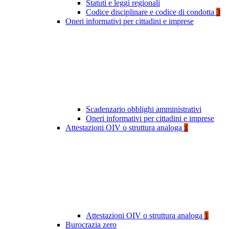
Statuti e leggi regionali
Codice disciplinare e codice di condotta
3
Oneri informativi per cittadini e imprese
Scadenzario obblighi amministrativi
Oneri informativi per cittadini e imprese
Attestazioni OIV o struttura analoga
1
Attestazioni OIV o struttura analoga
1
Burocrazia zero