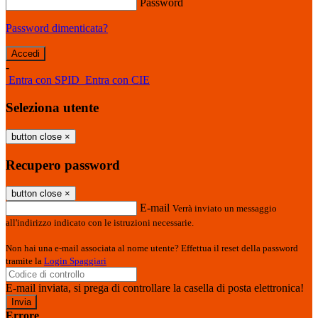
Password
Password dimenticata?
-
Entra con SPID
Entra con CIE
Seleziona utente
button close
×
Recupero password
button close
×
E-mail
Verrà inviato un messaggio
all'indirizzo indicato con le istruzioni necessarie.
Non hai una e-mail associata al nome utente? Effettua il reset della password
tramite la
Login Spaggiari
E-mail inviata, si prega di controllare la casella di posta elettronica!
Errore