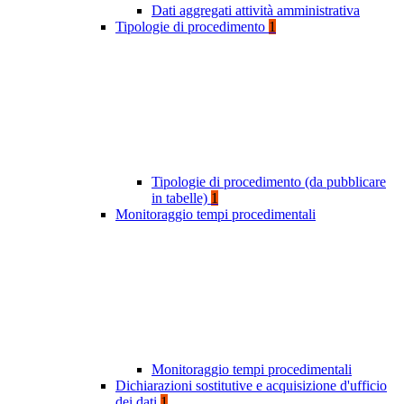
Dati aggregati attività amministrativa
Tipologie di procedimento
1
Tipologie di procedimento (da pubblicare
in tabelle)
1
Monitoraggio tempi procedimentali
Monitoraggio tempi procedimentali
Dichiarazioni sostitutive e acquisizione d'ufficio
dei dati
1