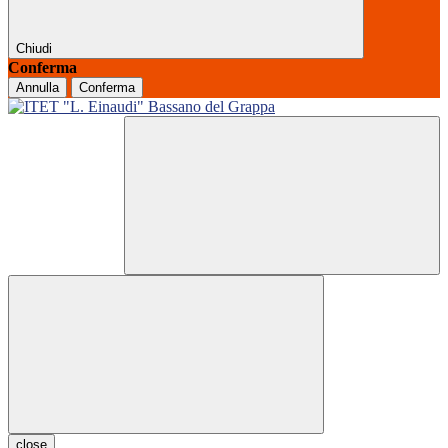
Chiudi
Conferma
Annulla
Conferma
close