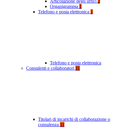
Articolazione degli uffici
2
Organigramma
1
Telefono e posta elettronica
1
Telefono e posta elettronica
Consulenti e collaboratori
11
Titolari di incarichi di collaborazione o
consulenza
11