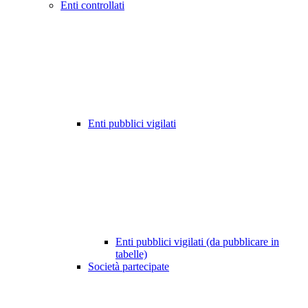
Enti controllati
Enti pubblici vigilati
Enti pubblici vigilati (da pubblicare in
tabelle)
Società partecipate