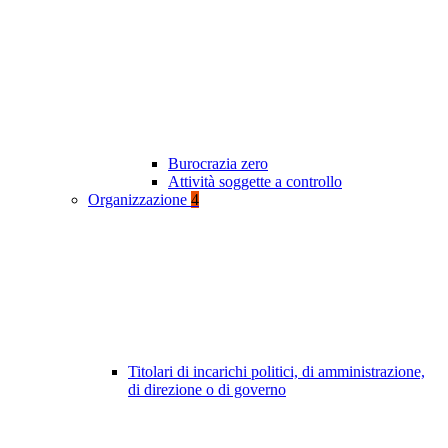
Burocrazia zero
Attività soggette a controllo
Organizzazione
4
Titolari di incarichi politici, di amministrazione,
di direzione o di governo