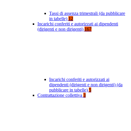
Tassi di assenza trimestrali (da pubblicare
in tabelle)
12
Incarichi conferiti e autorizzati ai dipendenti
(dirigenti e non dirigenti)
167
Incarichi conferiti e autorizzati ai
dipendenti (dirigenti e non dirigenti) (da
pubblicare in tabelle)
5
Contrattazione collettiva
3