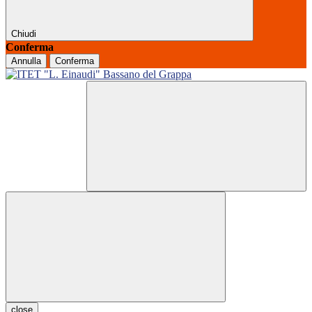
Chiudi
Conferma
Annulla
Conferma
close