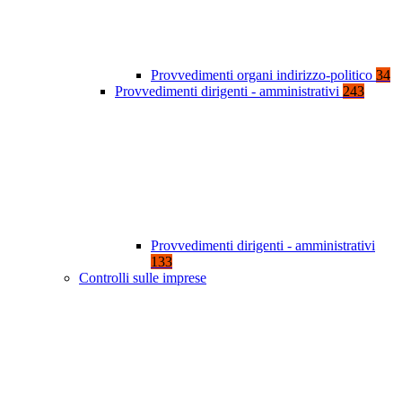
Provvedimenti organi indirizzo-politico
34
Provvedimenti dirigenti - amministrativi
243
Provvedimenti dirigenti - amministrativi
133
Controlli sulle imprese