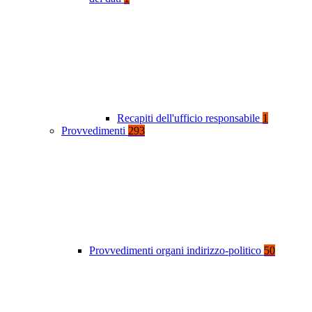
Recapiti dell'ufficio responsabile
1
Provvedimenti
293
Provvedimenti organi indirizzo-politico
50