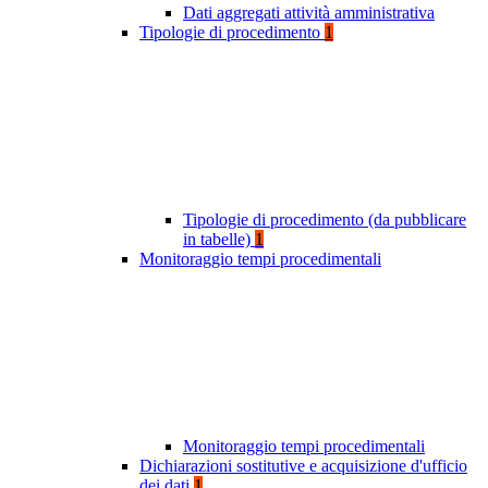
Dati aggregati attività amministrativa
Tipologie di procedimento
1
Tipologie di procedimento (da pubblicare
in tabelle)
1
Monitoraggio tempi procedimentali
Monitoraggio tempi procedimentali
Dichiarazioni sostitutive e acquisizione d'ufficio
dei dati
1