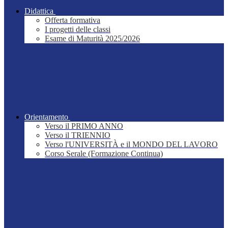
Didattica
Offerta formativa
I progetti delle classi
Esame di Maturità 2025/2026
Orientamento
Verso il PRIMO ANNO
Verso il TRIENNIO
Verso l'UNIVERSITÀ e il MONDO DEL LAVORO
Corso Serale (Formazione Continua)