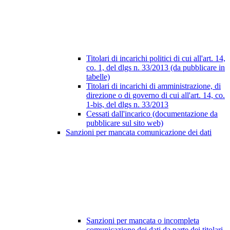
Titolari di incarichi politici di cui all'art. 14,
co. 1, del dlgs n. 33/2013 (da pubblicare in
tabelle)
Titolari di incarichi di amministrazione, di
direzione o di governo di cui all'art. 14, co.
1-bis, del dlgs n. 33/2013
Cessati dall'incarico (documentazione da
pubblicare sul sito web)
Sanzioni per mancata comunicazione dei dati
Sanzioni per mancata o incompleta
comunicazione dei dati da parte dei titolari