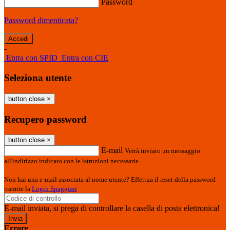
Password
Password dimenticata?
-
Entra con SPID
Entra con CIE
Seleziona utente
button close
×
Recupero password
button close
×
E-mail
Verrà inviato un messaggio
all'indirizzo indicato con le istruzioni necessarie.
Non hai una e-mail associata al nome utente? Effettua il reset della password
tramite la
Login Spaggiari
E-mail inviata, si prega di controllare la casella di posta elettronica!
Errore