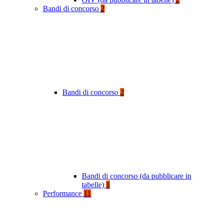
Bandi di concorso
2
Bandi di concorso
2
Bandi di concorso (da pubblicare in
tabelle)
1
Performance
11