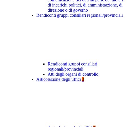
di incarichi politici, di amministrazione, di
direzione o di governo
Rendiconti gruppi consiliari regionali/provinciali
Rendiconti gruppi consiliari
regionali/provinciali
Atti degli organi di controllo
Articolazione degli uffici
3