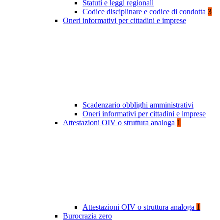
Statuti e leggi regionali
Codice disciplinare e codice di condotta
3
Oneri informativi per cittadini e imprese
Scadenzario obblighi amministrativi
Oneri informativi per cittadini e imprese
Attestazioni OIV o struttura analoga
1
Attestazioni OIV o struttura analoga
1
Burocrazia zero