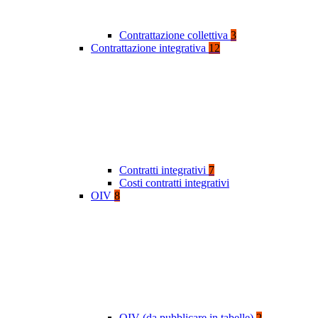
Contrattazione collettiva
3
Contrattazione integrativa
12
Contratti integrativi
7
Costi contratti integrativi
OIV
8
OIV (da pubblicare in tabelle)
2