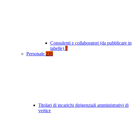
Consulenti e collaboratori (da pubblicare in
tabelle)
7
Personale
235
Titolari di incarichi dirigenziali amministrativi di
vertice