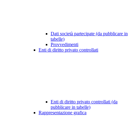
Dati società partecipate (da pubblicare in
tabelle)
Provvedimenti
Enti di diritto privato controllati
Enti di diritto privato controllati (da
pubblicare in tabelle)
Rappresentazione grafica