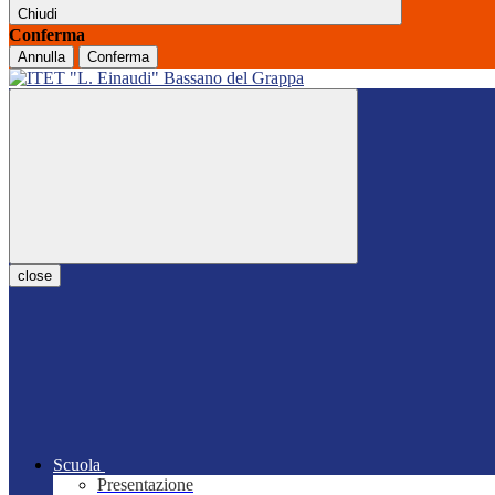
Chiudi
Conferma
Annulla
Conferma
close
Scuola
Presentazione