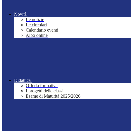
Novità
Le notizie
Le circolari
Calendario eventi
Albo online
Didattica
Offerta formativa
I progetti delle classi
Esame di Maturità 2025/2026