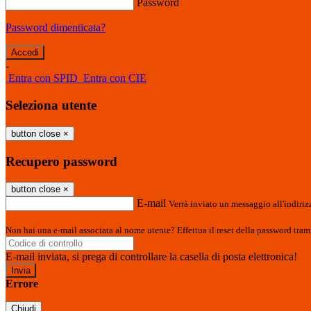
Password
Password dimenticata?
-
Entra con SPID
Entra con CIE
Seleziona utente
button close
×
Recupero password
button close
×
E-mail
Verrà inviato un messaggio all'indirizz
Non hai una e-mail associata al nome utente? Effettua il reset della password tram
E-mail inviata, si prega di controllare la casella di posta elettronica!
Errore
Chiudi