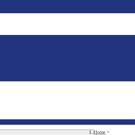
Home
>