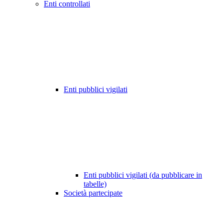
Enti controllati
Enti pubblici vigilati
Enti pubblici vigilati (da pubblicare in
tabelle)
Società partecipate