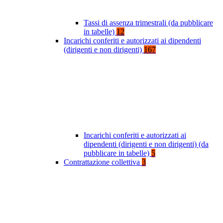
Tassi di assenza trimestrali (da pubblicare
in tabelle)
12
Incarichi conferiti e autorizzati ai dipendenti
(dirigenti e non dirigenti)
167
Incarichi conferiti e autorizzati ai
dipendenti (dirigenti e non dirigenti) (da
pubblicare in tabelle)
5
Contrattazione collettiva
3