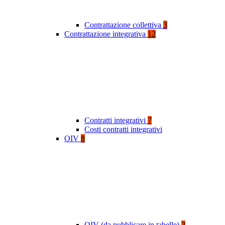
Contrattazione collettiva
3
Contrattazione integrativa
12
Contratti integrativi
7
Costi contratti integrativi
OIV
8
OIV (da pubblicare in tabelle)
2