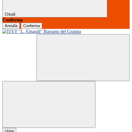
Chiudi
Conferma
Annulla
Conferma
close