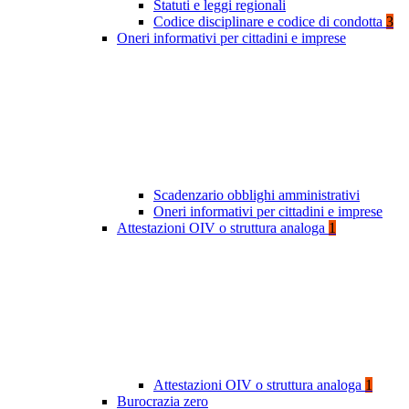
Statuti e leggi regionali
Codice disciplinare e codice di condotta
3
Oneri informativi per cittadini e imprese
Scadenzario obblighi amministrativi
Oneri informativi per cittadini e imprese
Attestazioni OIV o struttura analoga
1
Attestazioni OIV o struttura analoga
1
Burocrazia zero