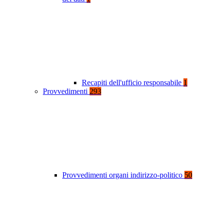
Recapiti dell'ufficio responsabile
1
Provvedimenti
293
Provvedimenti organi indirizzo-politico
50