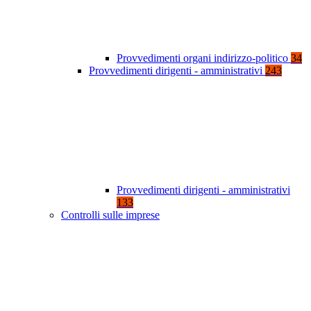
Provvedimenti organi indirizzo-politico
34
Provvedimenti dirigenti - amministrativi
243
Provvedimenti dirigenti - amministrativi
133
Controlli sulle imprese