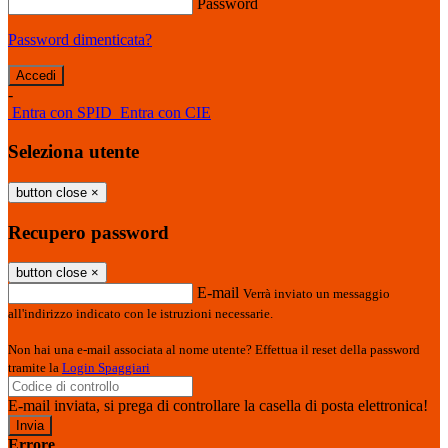
Password
Password dimenticata?
-
Entra con SPID
Entra con CIE
Seleziona utente
button close
×
Recupero password
button close
×
E-mail
Verrà inviato un messaggio
all'indirizzo indicato con le istruzioni necessarie.
Non hai una e-mail associata al nome utente? Effettua il reset della password
tramite la
Login Spaggiari
E-mail inviata, si prega di controllare la casella di posta elettronica!
Errore