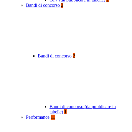
Bandi di concorso
2
Bandi di concorso
2
Bandi di concorso (da pubblicare in
tabelle)
1
Performance
11