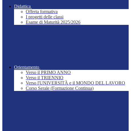
Didattica
Offerta formativa
I progetti delle classi
Esame di Maturità 2025/2026
Orientamento
Verso il PRIMO ANNO
Verso il TRIENNIO
Verso l'UNIVERSITÀ e il MONDO DEL LAVORO
Corso Serale (Formazione Continua)