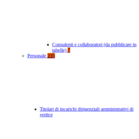
Consulenti e collaboratori (da pubblicare in
tabelle)
7
Personale
235
Titolari di incarichi dirigenziali amministrativi di
vertice