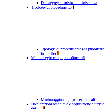
Dati aggregati attività amministrativa
Tipologie di procedimento
1
Tipologie di procedimento (da pubblicare
in tabelle)
1
Monitoraggio tempi procedimentali
Monitoraggio tempi procedimentali
Dichiarazioni sostitutive e acquisizione d'ufficio
dei dati
1