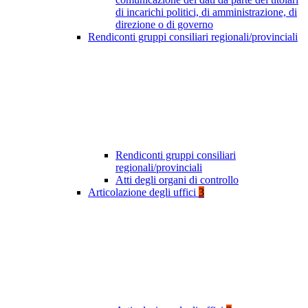
di incarichi politici, di amministrazione, di
direzione o di governo
Rendiconti gruppi consiliari regionali/provinciali
Rendiconti gruppi consiliari
regionali/provinciali
Atti degli organi di controllo
Articolazione degli uffici
3