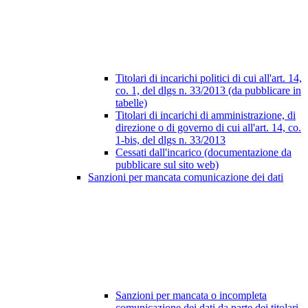
Titolari di incarichi politici di cui all'art. 14,
co. 1, del dlgs n. 33/2013 (da pubblicare in
tabelle)
Titolari di incarichi di amministrazione, di
direzione o di governo di cui all'art. 14, co.
1-bis, del dlgs n. 33/2013
Cessati dall'incarico (documentazione da
pubblicare sul sito web)
Sanzioni per mancata comunicazione dei dati
Sanzioni per mancata o incompleta
comunicazione dei dati da parte dei titolari