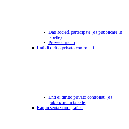
Dati società partecipate (da pubblicare in
tabelle)
Provvedimenti
Enti di diritto privato controllati
Enti di diritto privato controllati (da
pubblicare in tabelle)
Rappresentazione grafica