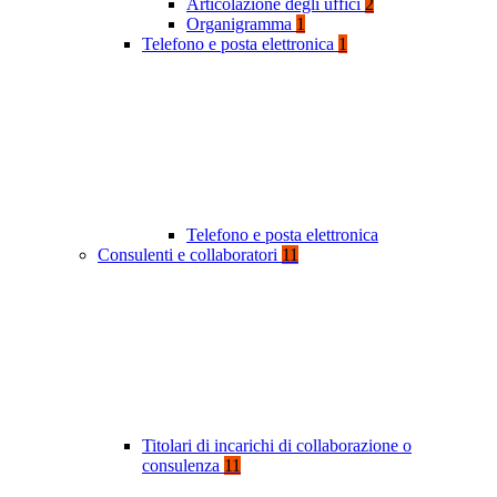
Articolazione degli uffici
2
Organigramma
1
Telefono e posta elettronica
1
Telefono e posta elettronica
Consulenti e collaboratori
11
Titolari di incarichi di collaborazione o
consulenza
11