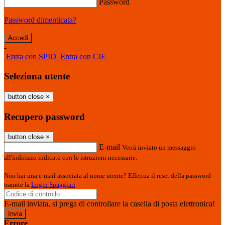
Password
Password dimenticata?
-
Entra con SPID
Entra con CIE
Seleziona utente
button close
×
Recupero password
button close
×
E-mail
Verrà inviato un messaggio
all'indirizzo indicato con le istruzioni necessarie.
Non hai una e-mail associata al nome utente? Effettua il reset della password
tramite la
Login Spaggiari
E-mail inviata, si prega di controllare la casella di posta elettronica!
Errore