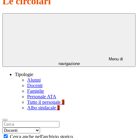
Le circolari
Menu di
navigazione
Tipologie
Alunni
Docenti
Famiglie
Personale ATA
Tutto il personale
3
Albo sindacale
1
Cerca anche nell'archivio storico