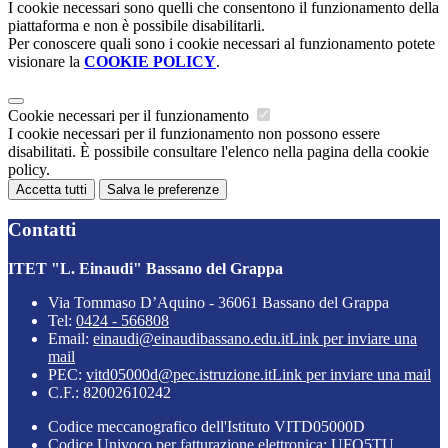
I cookie necessari sono quelli che consentono il funzionamento della
piattaforma e non è possibile disabilitarli.
Per conoscere quali sono i cookie necessari al funzionamento potete
visionare la
COOKIE POLICY
.
Cookie necessari per il funzionamento
I cookie necessari per il funzionamento non possono essere
disabilitati. È possibile consultare l'elenco nella pagina della cookie
policy.
Accetta tutti
Salva le preferenze
Contatti
ITET "L. Einaudi" Bassano del Grappa
Via Tommaso D’Aquino - 36061 Bassano del Grappa
Tel:
0424 - 566808
Email:
einaudi@einaudibassano.edu.it
Link per inviare una
mail
PEC:
vitd05000d@pec.istruzione.it
Link per inviare una mail
C.F.: 82002610242
Codice meccanografico dell'Istituto VITD05000D
Codice Univoco per fatturazione elettronica: UFQ5TU