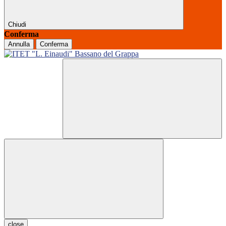
Chiudi
Conferma
Annulla
Conferma
close