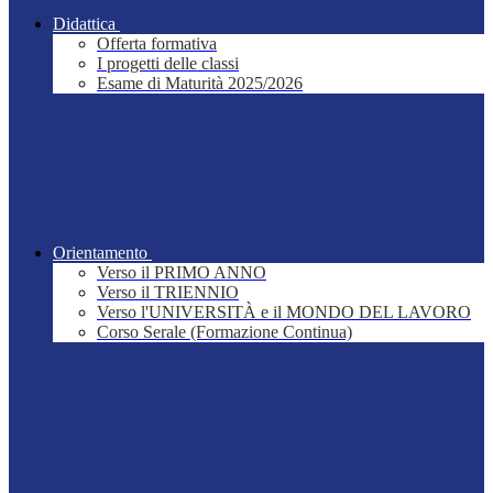
Didattica
Offerta formativa
I progetti delle classi
Esame di Maturità 2025/2026
Orientamento
Verso il PRIMO ANNO
Verso il TRIENNIO
Verso l'UNIVERSITÀ e il MONDO DEL LAVORO
Corso Serale (Formazione Continua)