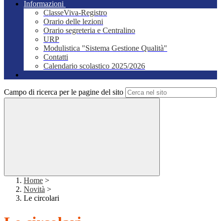
Informazioni
ClasseViva-Registro
Orario delle lezioni
Orario segreteria e Centralino
URP
Modulistica "Sistema Gestione Qualità"
Contatti
Calendario scolastico 2025/2026
Campo di ricerca per le pagine del sito
Home
>
Novità
>
Le circolari