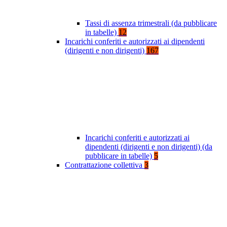
Tassi di assenza trimestrali (da pubblicare
in tabelle)
12
Incarichi conferiti e autorizzati ai dipendenti
(dirigenti e non dirigenti)
167
Incarichi conferiti e autorizzati ai
dipendenti (dirigenti e non dirigenti) (da
pubblicare in tabelle)
5
Contrattazione collettiva
3