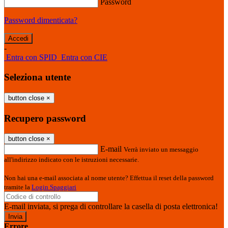
Password
Password dimenticata?
-
Entra con SPID
Entra con CIE
Seleziona utente
button close
×
Recupero password
button close
×
E-mail
Verrà inviato un messaggio
all'indirizzo indicato con le istruzioni necessarie.
Non hai una e-mail associata al nome utente? Effettua il reset della password
tramite la
Login Spaggiari
E-mail inviata, si prega di controllare la casella di posta elettronica!
Errore