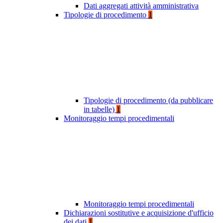
Dati aggregati attività amministrativa
Tipologie di procedimento
1
Tipologie di procedimento (da pubblicare
in tabelle)
1
Monitoraggio tempi procedimentali
Monitoraggio tempi procedimentali
Dichiarazioni sostitutive e acquisizione d'ufficio
dei dati
1