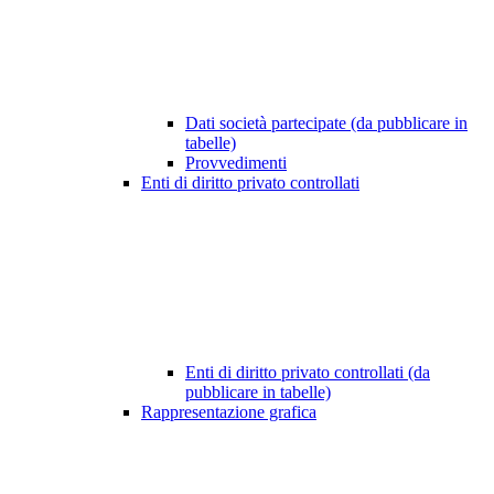
Dati società partecipate (da pubblicare in
tabelle)
Provvedimenti
Enti di diritto privato controllati
Enti di diritto privato controllati (da
pubblicare in tabelle)
Rappresentazione grafica