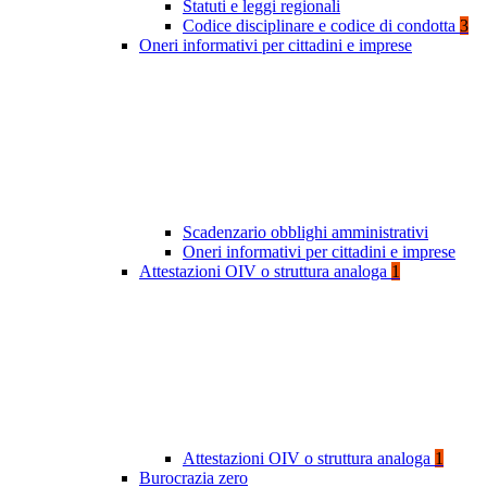
Statuti e leggi regionali
Codice disciplinare e codice di condotta
3
Oneri informativi per cittadini e imprese
Scadenzario obblighi amministrativi
Oneri informativi per cittadini e imprese
Attestazioni OIV o struttura analoga
1
Attestazioni OIV o struttura analoga
1
Burocrazia zero