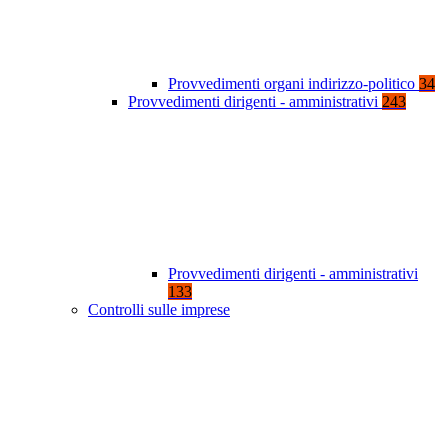
Provvedimenti organi indirizzo-politico
34
Provvedimenti dirigenti - amministrativi
243
Provvedimenti dirigenti - amministrativi
133
Controlli sulle imprese