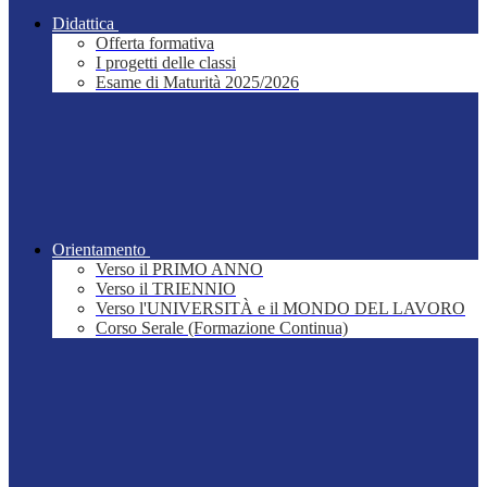
Didattica
Offerta formativa
I progetti delle classi
Esame di Maturità 2025/2026
Orientamento
Verso il PRIMO ANNO
Verso il TRIENNIO
Verso l'UNIVERSITÀ e il MONDO DEL LAVORO
Corso Serale (Formazione Continua)