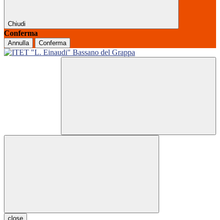
Chiudi
Conferma
Annulla
Conferma
close