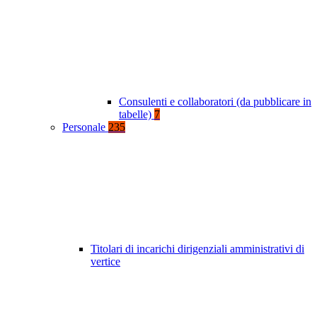
Consulenti e collaboratori (da pubblicare in
tabelle)
7
Personale
235
Titolari di incarichi dirigenziali amministrativi di
vertice