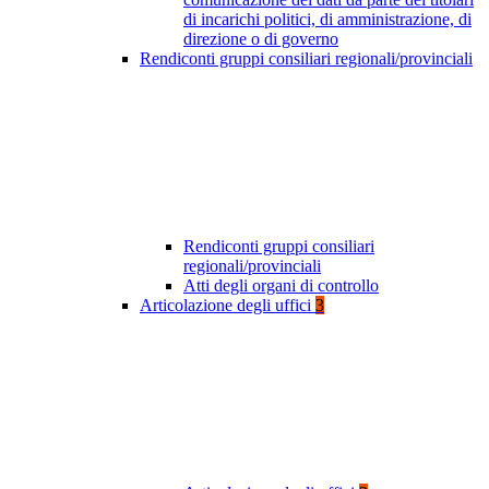
di incarichi politici, di amministrazione, di
direzione o di governo
Rendiconti gruppi consiliari regionali/provinciali
Rendiconti gruppi consiliari
regionali/provinciali
Atti degli organi di controllo
Articolazione degli uffici
3