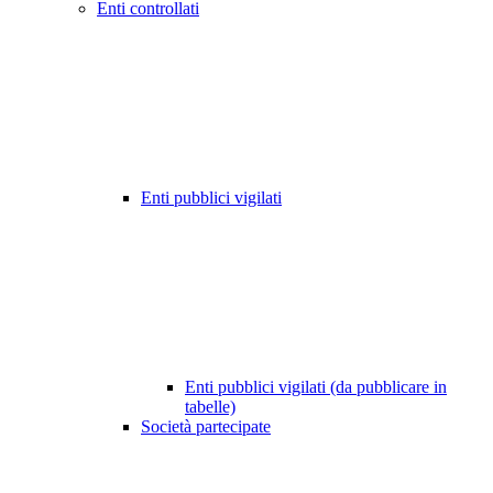
Enti controllati
Enti pubblici vigilati
Enti pubblici vigilati (da pubblicare in
tabelle)
Società partecipate