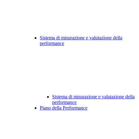
Sistema di misurazione e valutazione della
performance
Sistema di misurazione e valutazione della
performance
Piano della Performance