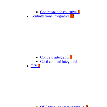
Contrattazione collettiva
3
Contrattazione integrativa
12
Contratti integrativi
7
Costi contratti integrativi
OIV
8
OIV (da pubblicare in tabelle)
2