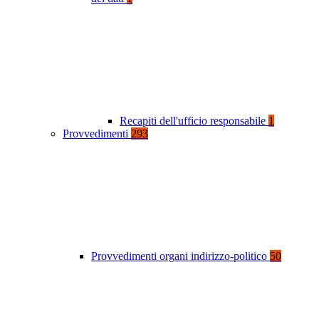
Recapiti dell'ufficio responsabile
1
Provvedimenti
293
Provvedimenti organi indirizzo-politico
50