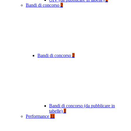
Bandi di concorso
2
Bandi di concorso
2
Bandi di concorso (da pubblicare in
tabelle)
1
Performance
11