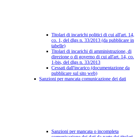
Titolari di incarichi politici di cui all'art. 14,
co. 1, del dlgs n. 33/2013 (da pubblicare in
tabelle)
Titolari di incarichi di amministrazione, di
direzione o di governo di cui all'art. 14, co.
1-bis, del dlgs n. 33/2013
Cessati dall'incarico (documentazione da
pubblicare sul sito web)
Sanzioni per mancata comunicazione dei dati
Sanzioni per mancata o incompleta
comunicazione dei dati da parte dei titolari