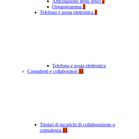
Articolazione degli uffici
2
Organigramma
1
Telefono e posta elettronica
1
Telefono e posta elettronica
Consulenti e collaboratori
11
Titolari di incarichi di collaborazione o
consulenza
11