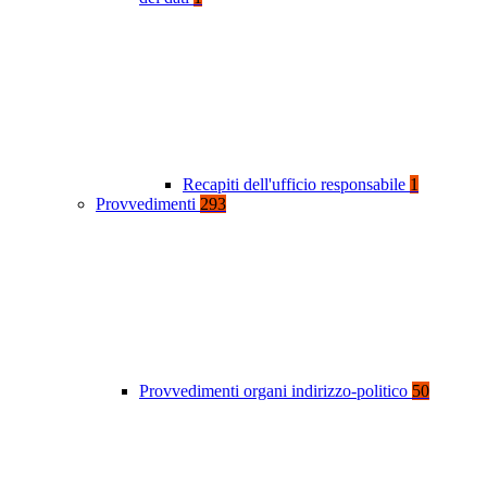
Recapiti dell'ufficio responsabile
1
Provvedimenti
293
Provvedimenti organi indirizzo-politico
50