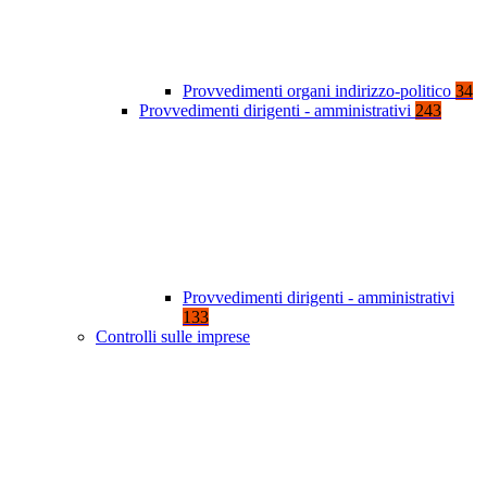
Provvedimenti organi indirizzo-politico
34
Provvedimenti dirigenti - amministrativi
243
Provvedimenti dirigenti - amministrativi
133
Controlli sulle imprese