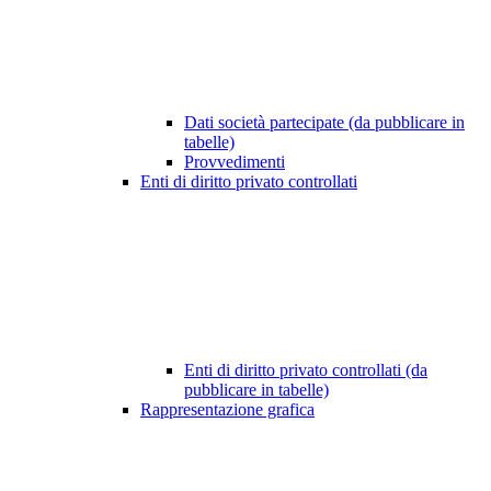
Dati società partecipate (da pubblicare in
tabelle)
Provvedimenti
Enti di diritto privato controllati
Enti di diritto privato controllati (da
pubblicare in tabelle)
Rappresentazione grafica