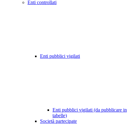
Enti controllati
Enti pubblici vigilati
Enti pubblici vigilati (da pubblicare in
tabelle)
Società partecipate