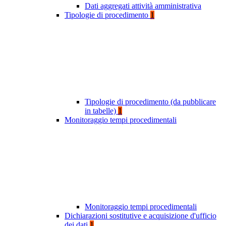
Dati aggregati attività amministrativa
Tipologie di procedimento
1
Tipologie di procedimento (da pubblicare
in tabelle)
1
Monitoraggio tempi procedimentali
Monitoraggio tempi procedimentali
Dichiarazioni sostitutive e acquisizione d'ufficio
dei dati
1