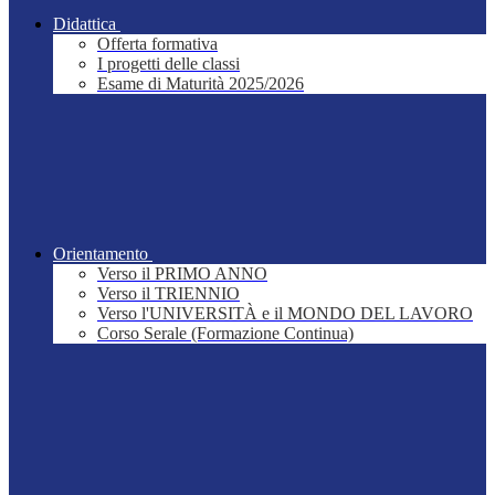
Didattica
Offerta formativa
I progetti delle classi
Esame di Maturità 2025/2026
Orientamento
Verso il PRIMO ANNO
Verso il TRIENNIO
Verso l'UNIVERSITÀ e il MONDO DEL LAVORO
Corso Serale (Formazione Continua)