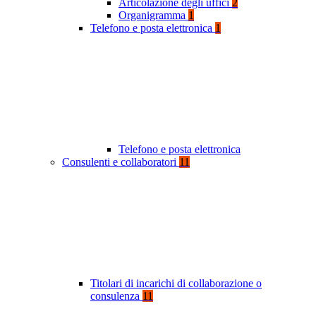
Articolazione degli uffici
2
Organigramma
1
Telefono e posta elettronica
1
Telefono e posta elettronica
Consulenti e collaboratori
11
Titolari di incarichi di collaborazione o
consulenza
11