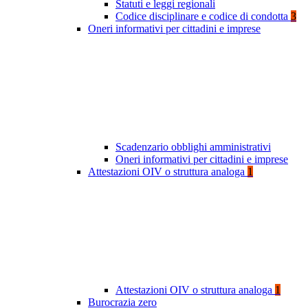
Statuti e leggi regionali
Codice disciplinare e codice di condotta
3
Oneri informativi per cittadini e imprese
Scadenzario obblighi amministrativi
Oneri informativi per cittadini e imprese
Attestazioni OIV o struttura analoga
1
Attestazioni OIV o struttura analoga
1
Burocrazia zero