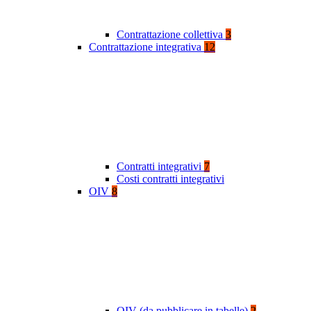
Contrattazione collettiva
3
Contrattazione integrativa
12
Contratti integrativi
7
Costi contratti integrativi
OIV
8
OIV (da pubblicare in tabelle)
2