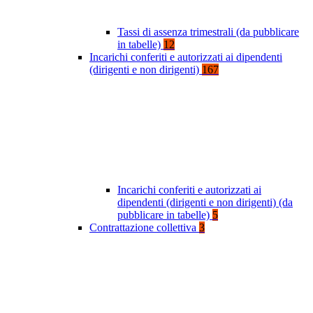
Tassi di assenza trimestrali (da pubblicare
in tabelle)
12
Incarichi conferiti e autorizzati ai dipendenti
(dirigenti e non dirigenti)
167
Incarichi conferiti e autorizzati ai
dipendenti (dirigenti e non dirigenti) (da
pubblicare in tabelle)
5
Contrattazione collettiva
3