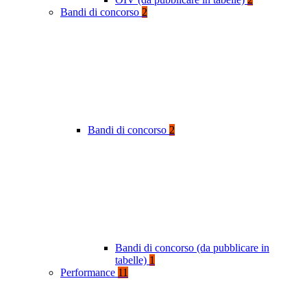
Bandi di concorso
2
Bandi di concorso
2
Bandi di concorso (da pubblicare in
tabelle)
1
Performance
11