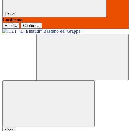
Chiudi
Conferma
Annulla
Conferma
close