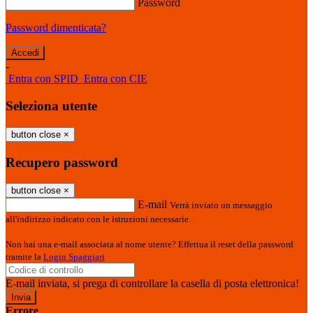
Password
Password dimenticata?
-
Entra con SPID
Entra con CIE
Seleziona utente
button close
×
Recupero password
button close
×
E-mail
Verrà inviato un messaggio
all'indirizzo indicato con le istruzioni necessarie.
Non hai una e-mail associata al nome utente? Effettua il reset della password
tramite la
Login Spaggiari
E-mail inviata, si prega di controllare la casella di posta elettronica!
Errore