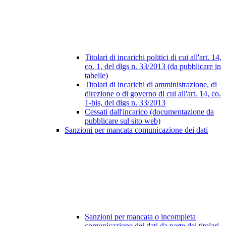
Titolari di incarichi politici di cui all'art. 14,
co. 1, del dlgs n. 33/2013 (da pubblicare in
tabelle)
Titolari di incarichi di amministrazione, di
direzione o di governo di cui all'art. 14, co.
1-bis, del dlgs n. 33/2013
Cessati dall'incarico (documentazione da
pubblicare sul sito web)
Sanzioni per mancata comunicazione dei dati
Sanzioni per mancata o incompleta
comunicazione dei dati da parte dei titolari