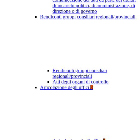
di incarichi politici, di amministrazione, di
direzione o di governo
Rendiconti gruppi consiliari regionali/provinciali
Rendiconti gruppi consiliari
regionali/provinciali
Atti degli organi di controllo
Articolazione degli uffici
3