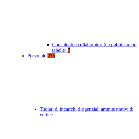
Consulenti e collaboratori (da pubblicare in
tabelle)
7
Personale
235
Titolari di incarichi dirigenziali amministrativi di
vertice