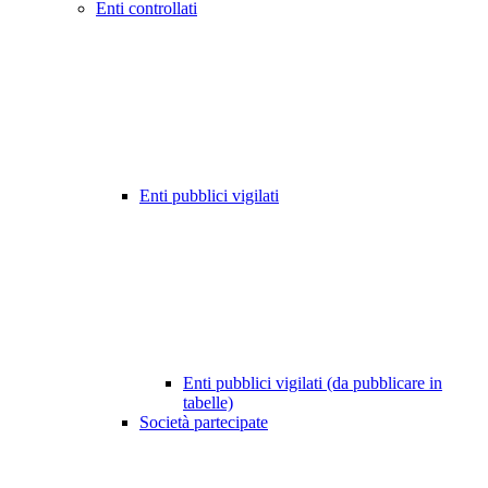
Enti controllati
Enti pubblici vigilati
Enti pubblici vigilati (da pubblicare in
tabelle)
Società partecipate