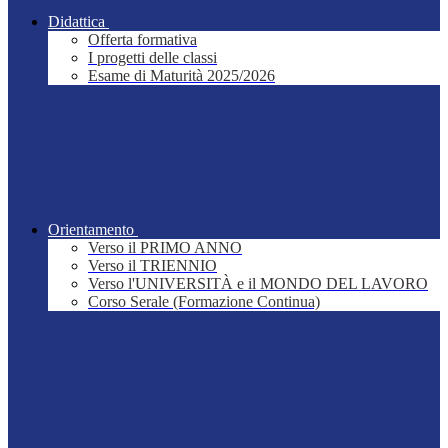
Didattica
Offerta formativa
I progetti delle classi
Esame di Maturità 2025/2026
Orientamento
Verso il PRIMO ANNO
Verso il TRIENNIO
Verso l'UNIVERSITÀ e il MONDO DEL LAVORO
Corso Serale (Formazione Continua)