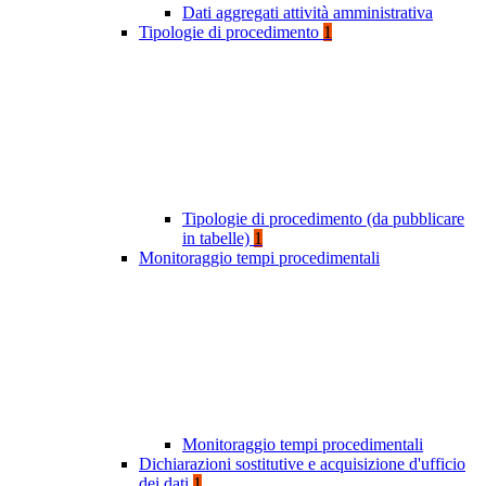
Dati aggregati attività amministrativa
Tipologie di procedimento
1
Tipologie di procedimento (da pubblicare
in tabelle)
1
Monitoraggio tempi procedimentali
Monitoraggio tempi procedimentali
Dichiarazioni sostitutive e acquisizione d'ufficio
dei dati
1