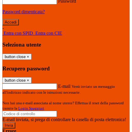
Password
Password dimenticata?
-
Entra con SPID
Entra con CIE
Seleziona utente
button close
×
Recupero password
button close
×
E-mail
Verrà inviato un messaggio
all'indirizzo indicato con le istruzioni necessarie.
Non hai una e-mail associata al nome utente? Effettua il reset della password
tramite la
Login Spaggiari
E-mail inviata, si prega di controllare la casella di posta elettronica!
Errore