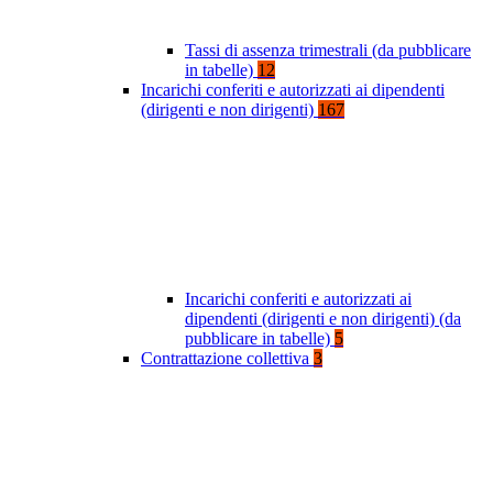
Tassi di assenza trimestrali (da pubblicare
in tabelle)
12
Incarichi conferiti e autorizzati ai dipendenti
(dirigenti e non dirigenti)
167
Incarichi conferiti e autorizzati ai
dipendenti (dirigenti e non dirigenti) (da
pubblicare in tabelle)
5
Contrattazione collettiva
3