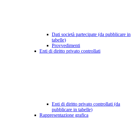
Dati società partecipate (da pubblicare in
tabelle)
Provvedimenti
Enti di diritto privato controllati
Enti di diritto privato controllati (da
pubblicare in tabelle)
Rappresentazione grafica