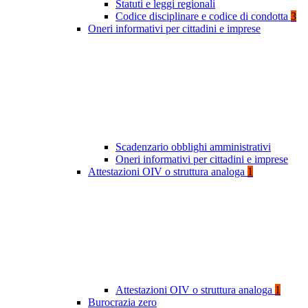
Statuti e leggi regionali
Codice disciplinare e codice di condotta
3
Oneri informativi per cittadini e imprese
Scadenzario obblighi amministrativi
Oneri informativi per cittadini e imprese
Attestazioni OIV o struttura analoga
1
Attestazioni OIV o struttura analoga
1
Burocrazia zero