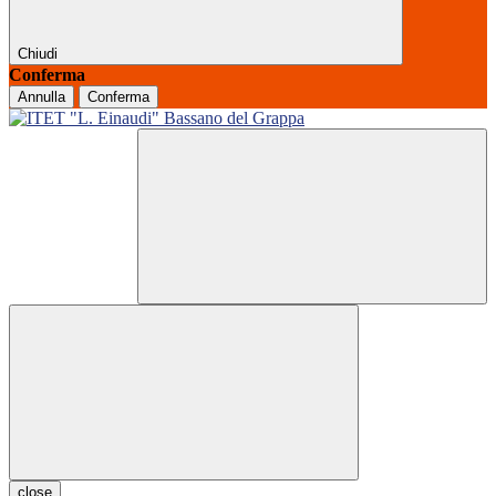
Chiudi
Conferma
Annulla
Conferma
close