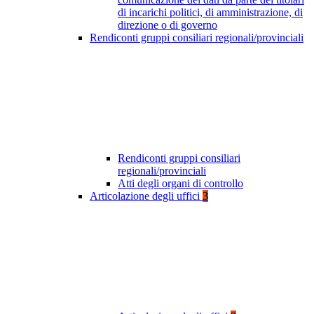
di incarichi politici, di amministrazione, di
direzione o di governo
Rendiconti gruppi consiliari regionali/provinciali
Rendiconti gruppi consiliari
regionali/provinciali
Atti degli organi di controllo
Articolazione degli uffici
3