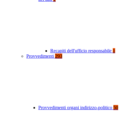
Recapiti dell'ufficio responsabile
1
Provvedimenti
293
Provvedimenti organi indirizzo-politico
50