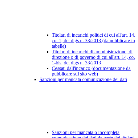
Titolari di incarichi politici di cui all'art. 14,
co. 1, del dlgs n. 33/2013 (da pubblicare in
tabelle)
Titolari di incarichi di amministrazione, di
direzione o di governo di cui all'art. 14, co.
1-bis, del dlgs n. 33/2013
Cessati dall'incarico (documentazione da
pubblicare sul sito web)
Sanzioni per mancata comunicazione dei dati
Sanzioni per mancata o incompleta
comunicazione dei dati da parte dei titolari