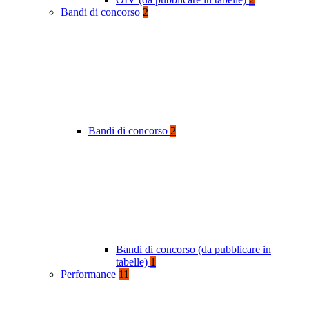
Bandi di concorso
2
Bandi di concorso
2
Bandi di concorso (da pubblicare in
tabelle)
1
Performance
11