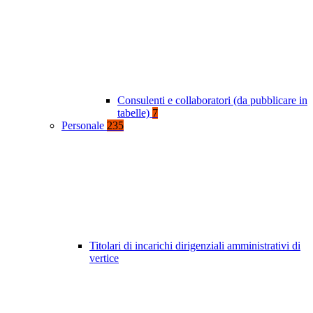
Consulenti e collaboratori (da pubblicare in
tabelle)
7
Personale
235
Titolari di incarichi dirigenziali amministrativi di
vertice