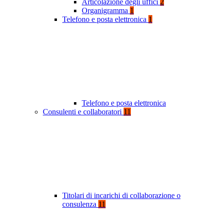
Articolazione degli uffici
2
Organigramma
1
Telefono e posta elettronica
1
Telefono e posta elettronica
Consulenti e collaboratori
11
Titolari di incarichi di collaborazione o
consulenza
11