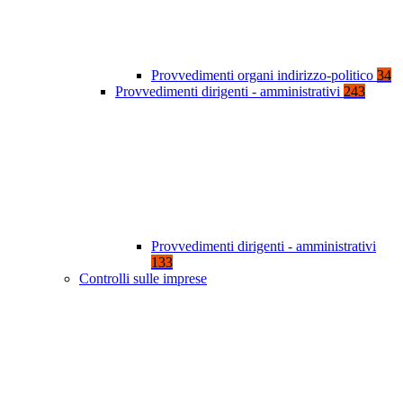
Provvedimenti organi indirizzo-politico
34
Provvedimenti dirigenti - amministrativi
243
Provvedimenti dirigenti - amministrativi
133
Controlli sulle imprese