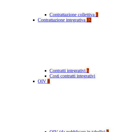
Contrattazione collettiva
3
Contrattazione integrativa
12
Contratti integrativi
7
Costi contratti integrativi
OIV
8
OIV (da pubblicare in tabelle)
2