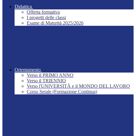
Didattica
Offerta formativa
I progetti delle classi
Esame di Maturità 2025/2026
Orientamento
Verso il PRIMO ANNO
Verso il TRIENNIO
Verso l'UNIVERSITÀ e il MONDO DEL LAVORO
Corso Serale (Formazione Continua)