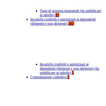
Tassi di assenza trimestrali (da pubblicare
in tabelle)
12
Incarichi conferiti e autorizzati ai dipendenti
(dirigenti e non dirigenti)
167
Incarichi conferiti e autorizzati ai
dipendenti (dirigenti e non dirigenti) (da
pubblicare in tabelle)
5
Contrattazione collettiva
3