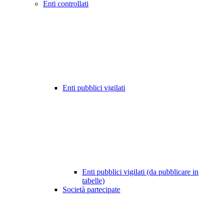
Enti controllati
Enti pubblici vigilati
Enti pubblici vigilati (da pubblicare in
tabelle)
Società partecipate