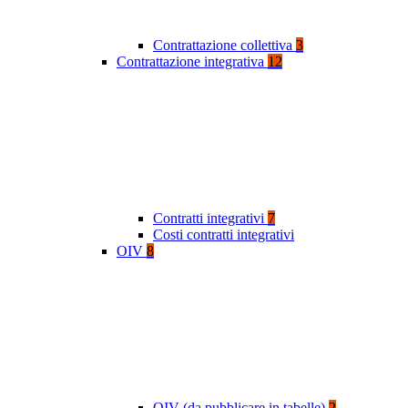
Contrattazione collettiva
3
Contrattazione integrativa
12
Contratti integrativi
7
Costi contratti integrativi
OIV
8
OIV (da pubblicare in tabelle)
2