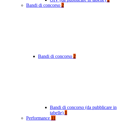
Bandi di concorso
2
Bandi di concorso
2
Bandi di concorso (da pubblicare in
tabelle)
1
Performance
11