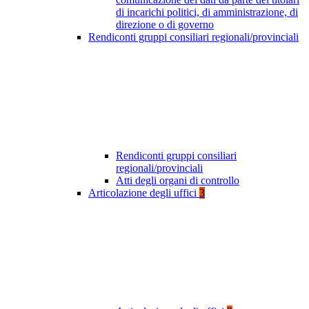
di incarichi politici, di amministrazione, di
direzione o di governo
Rendiconti gruppi consiliari regionali/provinciali
Rendiconti gruppi consiliari
regionali/provinciali
Atti degli organi di controllo
Articolazione degli uffici
3