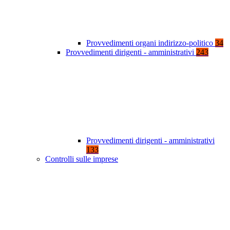
Provvedimenti organi indirizzo-politico
34
Provvedimenti dirigenti - amministrativi
243
Provvedimenti dirigenti - amministrativi
133
Controlli sulle imprese