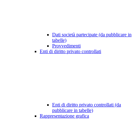
Dati società partecipate (da pubblicare in
tabelle)
Provvedimenti
Enti di diritto privato controllati
Enti di diritto privato controllati (da
pubblicare in tabelle)
Rappresentazione grafica