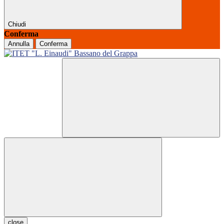
Chiudi
Conferma
Annulla
Conferma
close