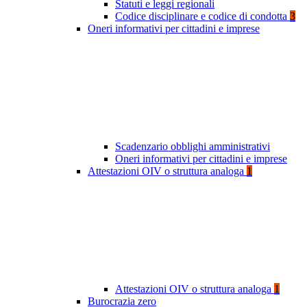
Statuti e leggi regionali
Codice disciplinare e codice di condotta
3
Oneri informativi per cittadini e imprese
Scadenzario obblighi amministrativi
Oneri informativi per cittadini e imprese
Attestazioni OIV o struttura analoga
1
Attestazioni OIV o struttura analoga
1
Burocrazia zero