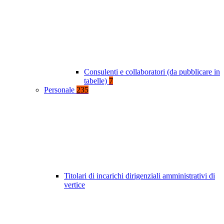
Consulenti e collaboratori (da pubblicare in
tabelle)
7
Personale
235
Titolari di incarichi dirigenziali amministrativi di
vertice