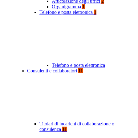
Articolazione degli uffici
2
Organigramma
1
Telefono e posta elettronica
1
Telefono e posta elettronica
Consulenti e collaboratori
11
Titolari di incarichi di collaborazione o
consulenza
11