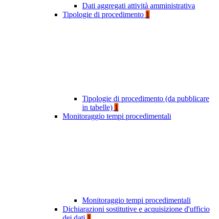
Dati aggregati attività amministrativa
Tipologie di procedimento
1
Tipologie di procedimento (da pubblicare
in tabelle)
1
Monitoraggio tempi procedimentali
Monitoraggio tempi procedimentali
Dichiarazioni sostitutive e acquisizione d'ufficio
dei dati
1