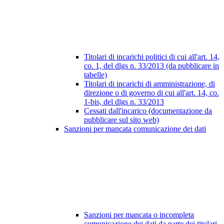
Titolari di incarichi politici di cui all'art. 14,
co. 1, del dlgs n. 33/2013 (da pubblicare in
tabelle)
Titolari di incarichi di amministrazione, di
direzione o di governo di cui all'art. 14, co.
1-bis, del dlgs n. 33/2013
Cessati dall'incarico (documentazione da
pubblicare sul sito web)
Sanzioni per mancata comunicazione dei dati
Sanzioni per mancata o incompleta
comunicazione dei dati da parte dei titolari