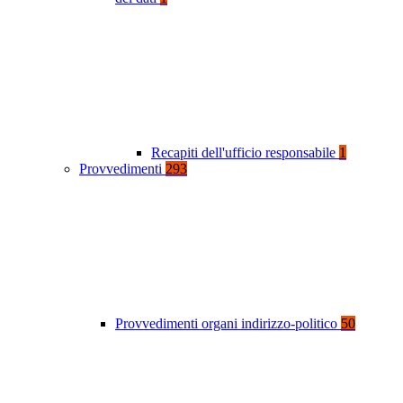
Recapiti dell'ufficio responsabile
1
Provvedimenti
293
Provvedimenti organi indirizzo-politico
50