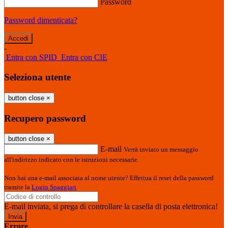
Password
Password dimenticata?
-
Entra con SPID
Entra con CIE
Seleziona utente
button close
×
Recupero password
button close
×
E-mail
Verrà inviato un messaggio
all'indirizzo indicato con le istruzioni necessarie.
Non hai una e-mail associata al nome utente? Effettua il reset della password
tramite la
Login Spaggiari
E-mail inviata, si prega di controllare la casella di posta elettronica!
Errore