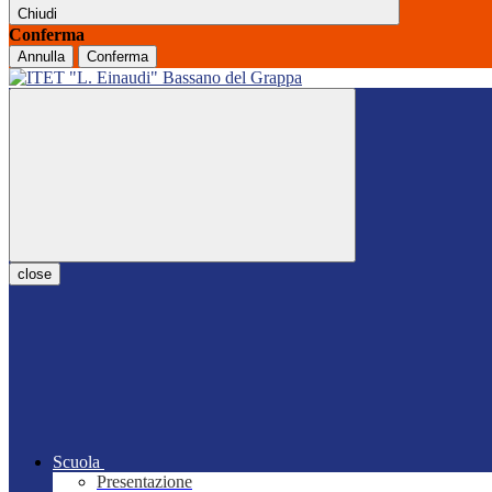
Chiudi
Conferma
Annulla
Conferma
close
Scuola
Presentazione