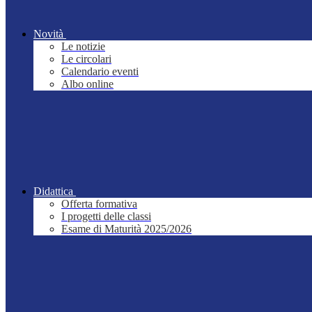
Novità
Le notizie
Le circolari
Calendario eventi
Albo online
Didattica
Offerta formativa
I progetti delle classi
Esame di Maturità 2025/2026