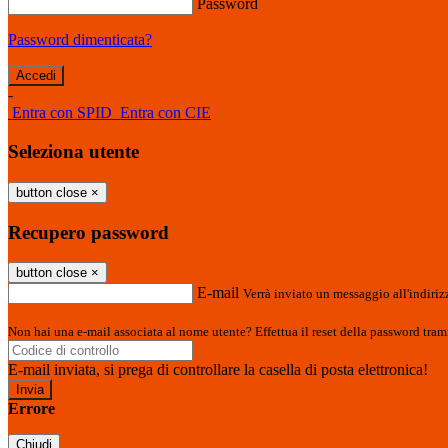
Password
Password dimenticata?
-
Entra con SPID
Entra con CIE
Seleziona utente
button close
×
Recupero password
button close
×
E-mail
Verrà inviato un messaggio all'indirizz
Non hai una e-mail associata al nome utente? Effettua il reset della password tram
E-mail inviata, si prega di controllare la casella di posta elettronica!
Errore
Chiudi