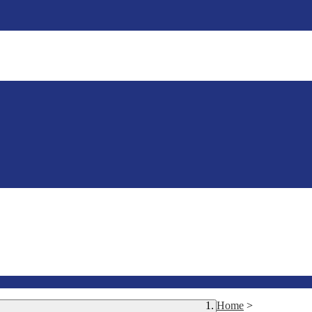
Home
>