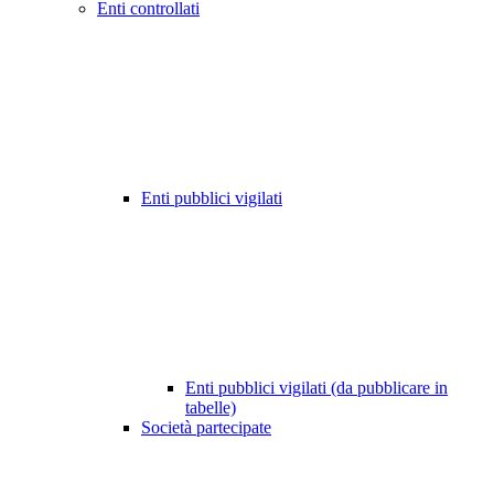
Enti controllati
Enti pubblici vigilati
Enti pubblici vigilati (da pubblicare in
tabelle)
Società partecipate