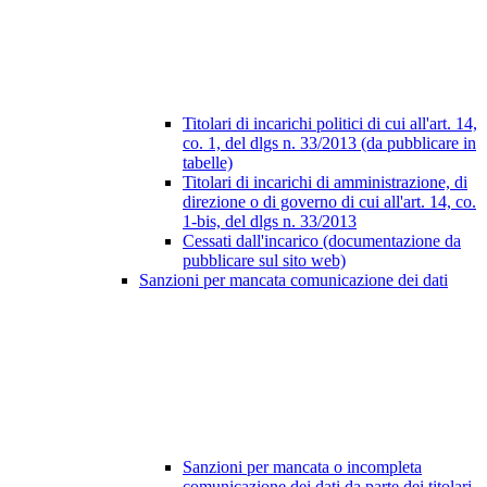
Titolari di incarichi politici di cui all'art. 14,
co. 1, del dlgs n. 33/2013 (da pubblicare in
tabelle)
Titolari di incarichi di amministrazione, di
direzione o di governo di cui all'art. 14, co.
1-bis, del dlgs n. 33/2013
Cessati dall'incarico (documentazione da
pubblicare sul sito web)
Sanzioni per mancata comunicazione dei dati
Sanzioni per mancata o incompleta
comunicazione dei dati da parte dei titolari