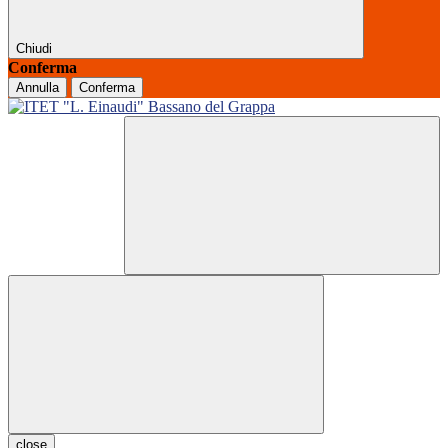
Chiudi
Conferma
Annulla
Conferma
close