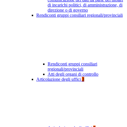
di incarichi politici, di amministrazione, di
direzione o di governo
Rendiconti gruppi consiliari regionali/provinciali
Rendiconti gruppi consiliari
regionali/provinciali
Atti degli organi di controllo
Articolazione degli uffici
3