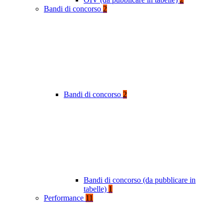
Bandi di concorso
2
Bandi di concorso
2
Bandi di concorso (da pubblicare in
tabelle)
1
Performance
11