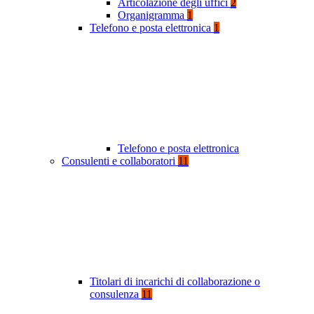
Articolazione degli uffici
2
Organigramma
1
Telefono e posta elettronica
1
Telefono e posta elettronica
Consulenti e collaboratori
11
Titolari di incarichi di collaborazione o
consulenza
11