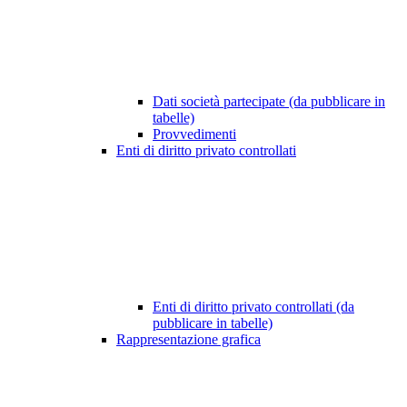
Dati società partecipate (da pubblicare in
tabelle)
Provvedimenti
Enti di diritto privato controllati
Enti di diritto privato controllati (da
pubblicare in tabelle)
Rappresentazione grafica