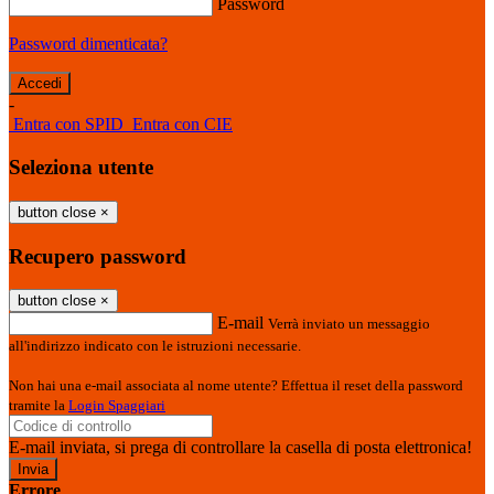
Password
Password dimenticata?
-
Entra con SPID
Entra con CIE
Seleziona utente
button close
×
Recupero password
button close
×
E-mail
Verrà inviato un messaggio
all'indirizzo indicato con le istruzioni necessarie.
Non hai una e-mail associata al nome utente? Effettua il reset della password
tramite la
Login Spaggiari
E-mail inviata, si prega di controllare la casella di posta elettronica!
Errore