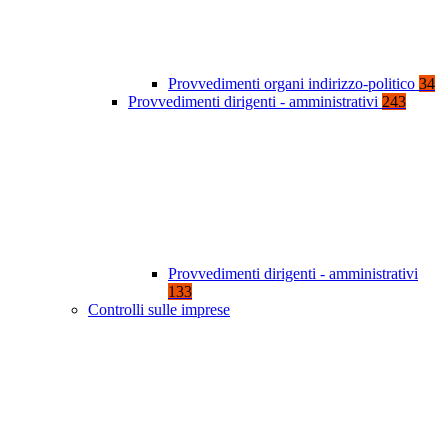
Provvedimenti organi indirizzo-politico
34
Provvedimenti dirigenti - amministrativi
243
Provvedimenti dirigenti - amministrativi
133
Controlli sulle imprese