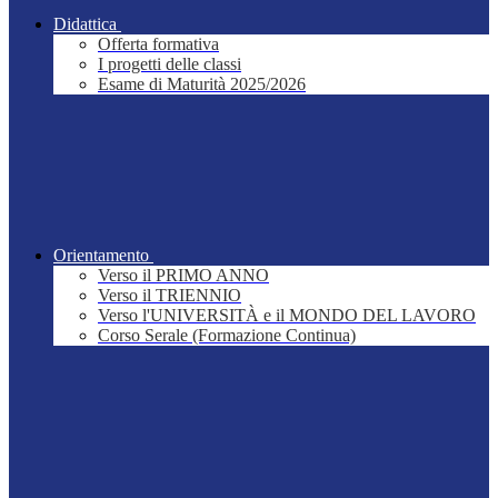
Didattica
Offerta formativa
I progetti delle classi
Esame di Maturità 2025/2026
Orientamento
Verso il PRIMO ANNO
Verso il TRIENNIO
Verso l'UNIVERSITÀ e il MONDO DEL LAVORO
Corso Serale (Formazione Continua)