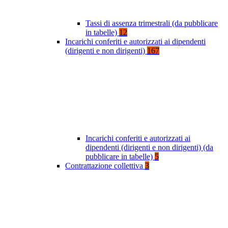
Tassi di assenza trimestrali (da pubblicare
in tabelle)
12
Incarichi conferiti e autorizzati ai dipendenti
(dirigenti e non dirigenti)
167
Incarichi conferiti e autorizzati ai
dipendenti (dirigenti e non dirigenti) (da
pubblicare in tabelle)
5
Contrattazione collettiva
3