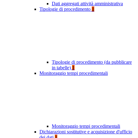
Dati aggregati attività amministrativa
Tipologie di procedimento
1
Tipologie di procedimento (da pubblicare
in tabelle)
1
Monitoraggio tempi procedimentali
Monitoraggio tempi procedimentali
Dichiarazioni sostitutive e acquisizione d'ufficio
dei dati
1