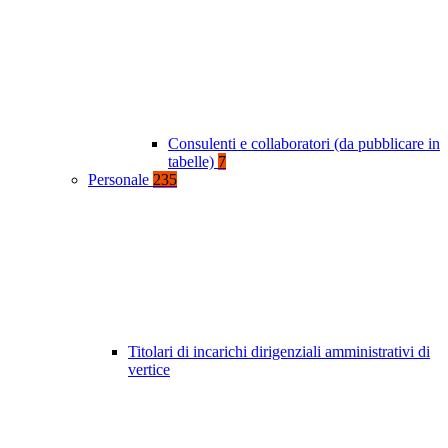
Consulenti e collaboratori (da pubblicare in
tabelle)
7
Personale
235
Titolari di incarichi dirigenziali amministrativi di
vertice