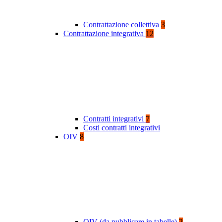
Contrattazione collettiva
3
Contrattazione integrativa
12
Contratti integrativi
7
Costi contratti integrativi
OIV
8
OIV (da pubblicare in tabelle)
2