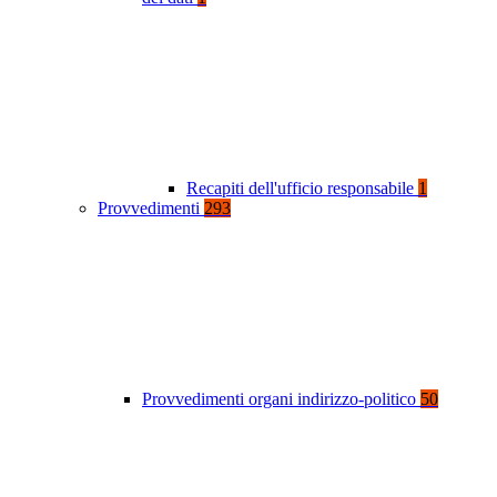
Recapiti dell'ufficio responsabile
1
Provvedimenti
293
Provvedimenti organi indirizzo-politico
50