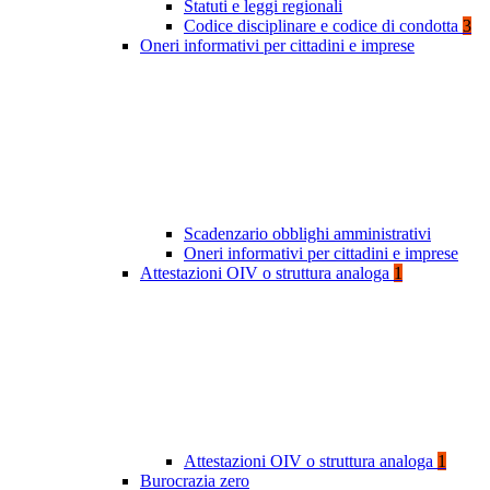
Statuti e leggi regionali
Codice disciplinare e codice di condotta
3
Oneri informativi per cittadini e imprese
Scadenzario obblighi amministrativi
Oneri informativi per cittadini e imprese
Attestazioni OIV o struttura analoga
1
Attestazioni OIV o struttura analoga
1
Burocrazia zero