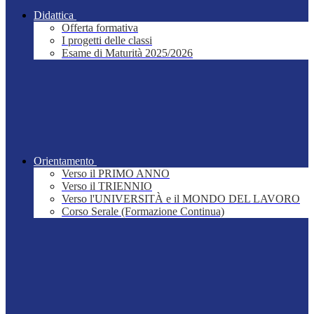
Didattica
Offerta formativa
I progetti delle classi
Esame di Maturità 2025/2026
Orientamento
Verso il PRIMO ANNO
Verso il TRIENNIO
Verso l'UNIVERSITÀ e il MONDO DEL LAVORO
Corso Serale (Formazione Continua)