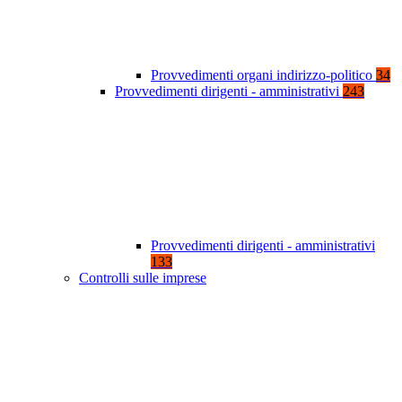
Provvedimenti organi indirizzo-politico
34
Provvedimenti dirigenti - amministrativi
243
Provvedimenti dirigenti - amministrativi
133
Controlli sulle imprese