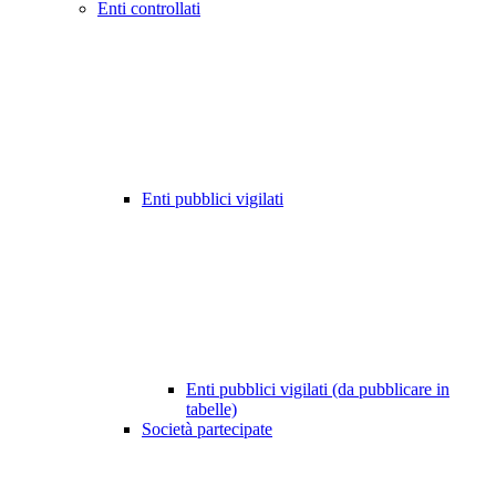
Enti controllati
Enti pubblici vigilati
Enti pubblici vigilati (da pubblicare in
tabelle)
Società partecipate