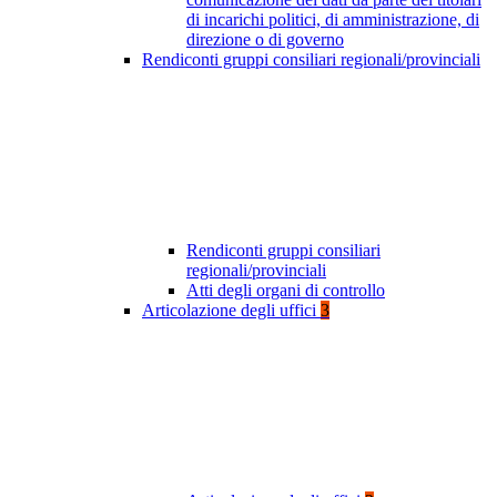
di incarichi politici, di amministrazione, di
direzione o di governo
Rendiconti gruppi consiliari regionali/provinciali
Rendiconti gruppi consiliari
regionali/provinciali
Atti degli organi di controllo
Articolazione degli uffici
3