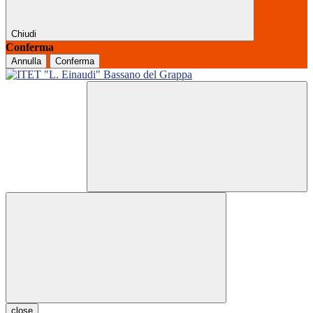
Chiudi
Conferma
Annulla
Conferma
close