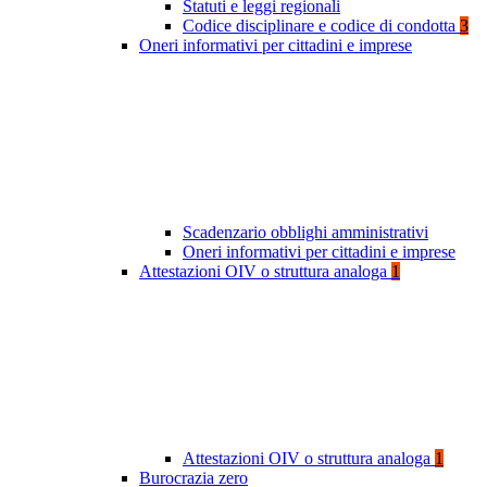
Statuti e leggi regionali
Codice disciplinare e codice di condotta
3
Oneri informativi per cittadini e imprese
Scadenzario obblighi amministrativi
Oneri informativi per cittadini e imprese
Attestazioni OIV o struttura analoga
1
Attestazioni OIV o struttura analoga
1
Burocrazia zero