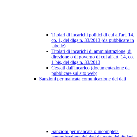
Titolari di incarichi politici di cui all'art. 14,
co. 1, del dlgs n. 33/2013 (da pubblicare in
tabelle)
Titolari di incarichi di amministrazione, di
direzione o di governo di cui all'art. 14, co.
1-bis, del dlgs n. 33/2013
Cessati dall'incarico (documentazione da
pubblicare sul sito web)
Sanzioni per mancata comunicazione dei dati
Sanzioni per mancata o incompleta
comunicazione dei dati da parte dei titolari