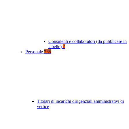
Consulenti e collaboratori (da pubblicare in
tabelle)
7
Personale
235
Titolari di incarichi dirigenziali amministrativi di
vertice