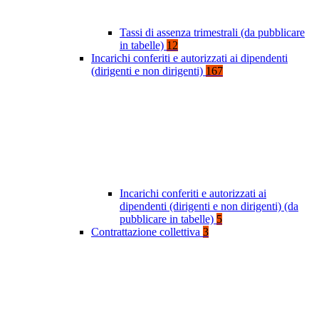
Tassi di assenza trimestrali (da pubblicare
in tabelle)
12
Incarichi conferiti e autorizzati ai dipendenti
(dirigenti e non dirigenti)
167
Incarichi conferiti e autorizzati ai
dipendenti (dirigenti e non dirigenti) (da
pubblicare in tabelle)
5
Contrattazione collettiva
3