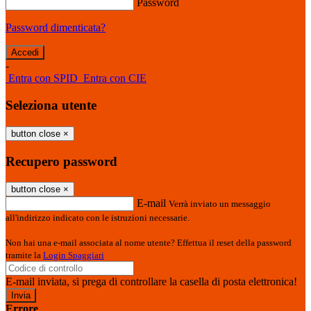
Password
Password dimenticata?
-
Entra con SPID
Entra con CIE
Seleziona utente
button close
×
Recupero password
button close
×
E-mail
Verrà inviato un messaggio
all'indirizzo indicato con le istruzioni necessarie.
Non hai una e-mail associata al nome utente? Effettua il reset della password
tramite la
Login Spaggiari
E-mail inviata, si prega di controllare la casella di posta elettronica!
Errore