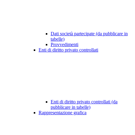
Dati società partecipate (da pubblicare in
tabelle)
Provvedimenti
Enti di diritto privato controllati
Enti di diritto privato controllati (da
pubblicare in tabelle)
Rappresentazione grafica