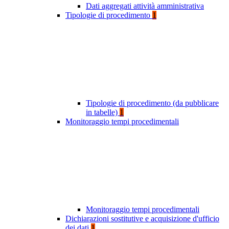
Dati aggregati attività amministrativa
Tipologie di procedimento
1
Tipologie di procedimento (da pubblicare
in tabelle)
1
Monitoraggio tempi procedimentali
Monitoraggio tempi procedimentali
Dichiarazioni sostitutive e acquisizione d'ufficio
dei dati
1