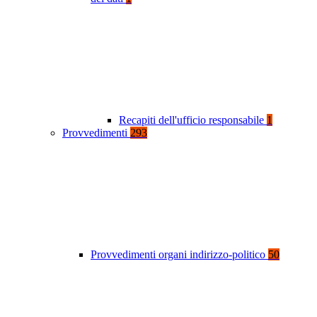
Recapiti dell'ufficio responsabile
1
Provvedimenti
293
Provvedimenti organi indirizzo-politico
50