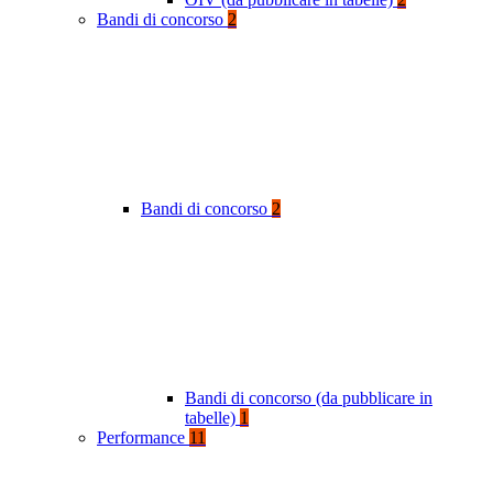
Bandi di concorso
2
Bandi di concorso
2
Bandi di concorso (da pubblicare in
tabelle)
1
Performance
11