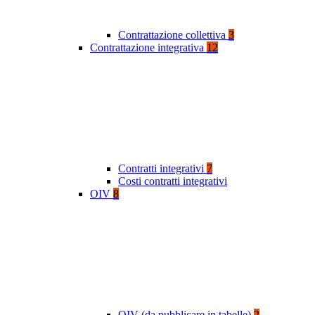
Contrattazione collettiva
3
Contrattazione integrativa
12
Contratti integrativi
7
Costi contratti integrativi
OIV
8
OIV (da pubblicare in tabelle)
2