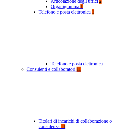
Articolazione degli uffici
2
Organigramma
1
Telefono e posta elettronica
1
Telefono e posta elettronica
Consulenti e collaboratori
11
Titolari di incarichi di collaborazione o
consulenza
11