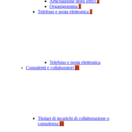
Articolazione degli uffici
2
Organigramma
1
Telefono e posta elettronica
1
Telefono e posta elettronica
Consulenti e collaboratori
11
Titolari di incarichi di collaborazione o
consulenza
11