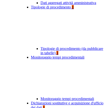
Dati aggregati attività amministrativa
Tipologie di procedimento
1
Tipologie di procedimento (da pubblicare
in tabelle)
1
Monitoraggio tempi procedimentali
Monitoraggio tempi procedimentali
Dichiarazioni sostitutive e acquisizione d'ufficio
dei dati
1