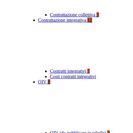
Contrattazione collettiva
3
Contrattazione integrativa
12
Contratti integrativi
7
Costi contratti integrativi
OIV
8
OIV (da pubblicare in tabelle)
2