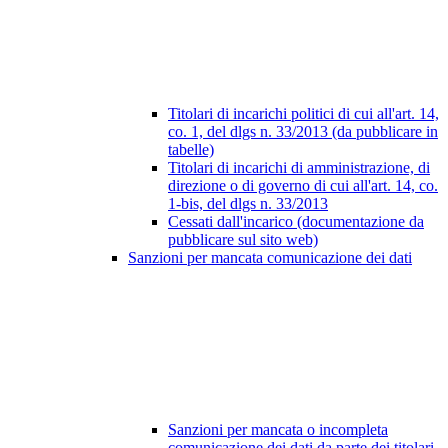
Titolari di incarichi politici di cui all'art. 14,
co. 1, del dlgs n. 33/2013 (da pubblicare in
tabelle)
Titolari di incarichi di amministrazione, di
direzione o di governo di cui all'art. 14, co.
1-bis, del dlgs n. 33/2013
Cessati dall'incarico (documentazione da
pubblicare sul sito web)
Sanzioni per mancata comunicazione dei dati
Sanzioni per mancata o incompleta
comunicazione dei dati da parte dei titolari