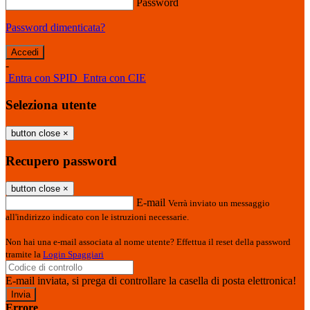
Password
Password dimenticata?
-
Entra con SPID
Entra con CIE
Seleziona utente
button close
×
Recupero password
button close
×
E-mail
Verrà inviato un messaggio
all'indirizzo indicato con le istruzioni necessarie.
Non hai una e-mail associata al nome utente? Effettua il reset della password
tramite la
Login Spaggiari
E-mail inviata, si prega di controllare la casella di posta elettronica!
Errore