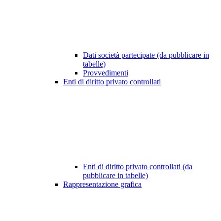
Dati società partecipate (da pubblicare in
tabelle)
Provvedimenti
Enti di diritto privato controllati
Enti di diritto privato controllati (da
pubblicare in tabelle)
Rappresentazione grafica