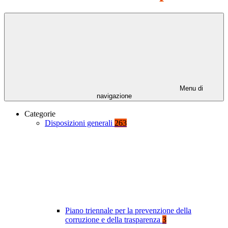
Menu di
navigazione
Categorie
Disposizioni generali
263
Piano triennale per la prevenzione della
corruzione e della trasparenza
3