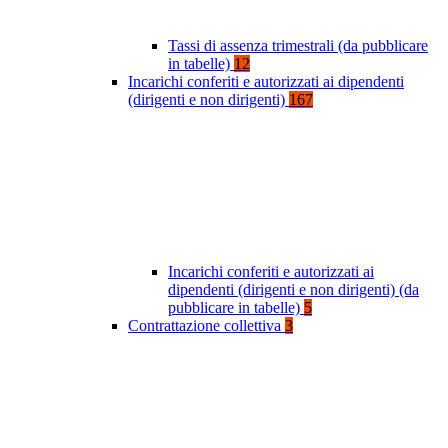
Tassi di assenza trimestrali (da pubblicare
in tabelle)
12
Incarichi conferiti e autorizzati ai dipendenti
(dirigenti e non dirigenti)
167
Incarichi conferiti e autorizzati ai
dipendenti (dirigenti e non dirigenti) (da
pubblicare in tabelle)
5
Contrattazione collettiva
3