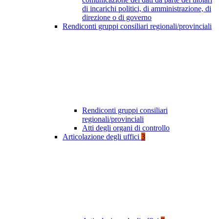
di incarichi politici, di amministrazione, di
direzione o di governo
Rendiconti gruppi consiliari regionali/provinciali
Rendiconti gruppi consiliari
regionali/provinciali
Atti degli organi di controllo
Articolazione degli uffici
3