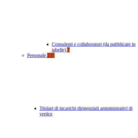
Consulenti e collaboratori (da pubblicare in
tabelle)
7
Personale
235
Titolari di incarichi dirigenziali amministrativi di
vertice