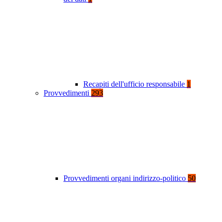
Recapiti dell'ufficio responsabile
1
Provvedimenti
293
Provvedimenti organi indirizzo-politico
50