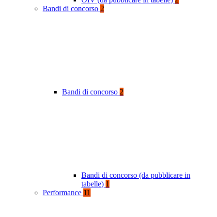
Bandi di concorso
2
Bandi di concorso
2
Bandi di concorso (da pubblicare in
tabelle)
1
Performance
11