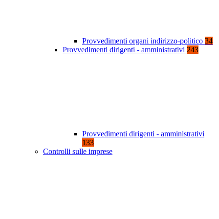
Provvedimenti organi indirizzo-politico
34
Provvedimenti dirigenti - amministrativi
243
Provvedimenti dirigenti - amministrativi
133
Controlli sulle imprese