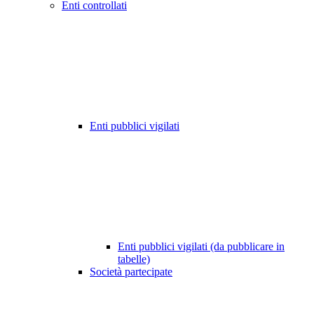
Enti controllati
Enti pubblici vigilati
Enti pubblici vigilati (da pubblicare in
tabelle)
Società partecipate