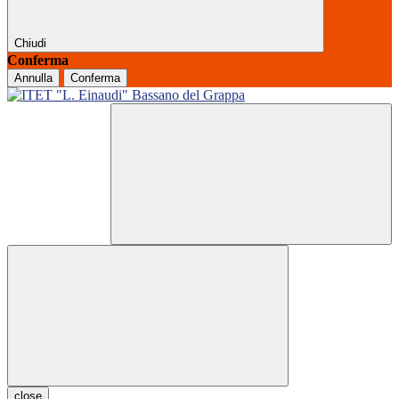
Chiudi
Conferma
Annulla
Conferma
close