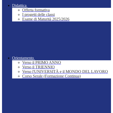
Didattica
Offerta formativa
I progetti delle classi
Esame di Maturità 2025/2026
Orientamento
Verso il PRIMO ANNO
Verso il TRIENNIO
Verso l'UNIVERSITÀ e il MONDO DEL LAVORO
Corso Serale (Formazione Continua)