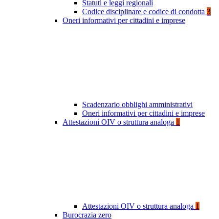
Statuti e leggi regionali
Codice disciplinare e codice di condotta
3
Oneri informativi per cittadini e imprese
Scadenzario obblighi amministrativi
Oneri informativi per cittadini e imprese
Attestazioni OIV o struttura analoga
1
Attestazioni OIV o struttura analoga
1
Burocrazia zero